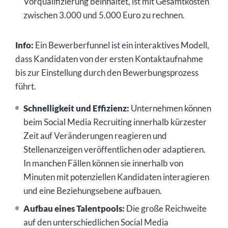
Vorqualifizierung beinhaltet, ist mit Gesamtkosten
zwischen 3.000 und 5.000 Euro zu rechnen.
Info:
Ein Bewerberfunnel ist ein interaktives Modell,
dass Kandidaten von der ersten Kontaktaufnahme
bis zur Einstellung durch den Bewerbungsprozess
führt.
Schnelligkeit und Effizienz:
Unternehmen können
beim Social Media Recruiting innerhalb kürzester
Zeit auf Veränderungen reagieren und
Stellenanzeigen veröffentlichen oder adaptieren.
In manchen Fällen können sie innerhalb von
Minuten mit potenziellen Kandidaten interagieren
und eine Beziehungsebene aufbauen.
Aufbau eines Talentpools:
Die große Reichweite
auf den unterschiedlichen Social Media