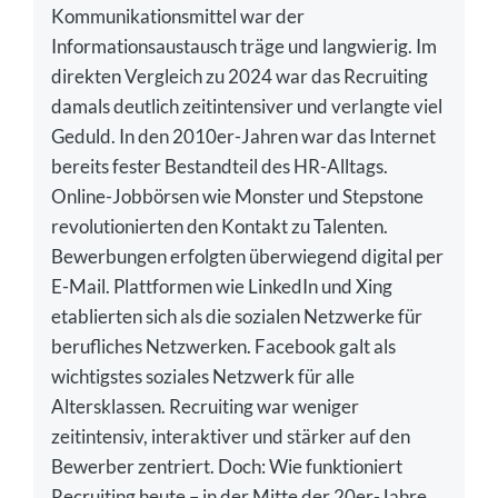
Kommunikationsmittel war der
Informationsaustausch träge und langwierig. Im
direkten Vergleich zu 2024 war das Recruiting
damals deutlich zeitintensiver und verlangte viel
Geduld. In den 2010er-Jahren war das Internet
bereits fester Bestandteil des HR-Alltags.
Online-Jobbörsen wie Monster und Stepstone
revolutionierten den Kontakt zu Talenten.
Bewerbungen erfolgten überwiegend digital per
E-Mail. Plattformen wie LinkedIn und Xing
etablierten sich als die sozialen Netzwerke für
berufliches Netzwerken. Facebook galt als
wichtigstes soziales Netzwerk für alle
Altersklassen. Recruiting war weniger
zeitintensiv, interaktiver und stärker auf den
Bewerber zentriert. Doch: Wie funktioniert
Recruiting heute – in der Mitte der 20er-Jahre