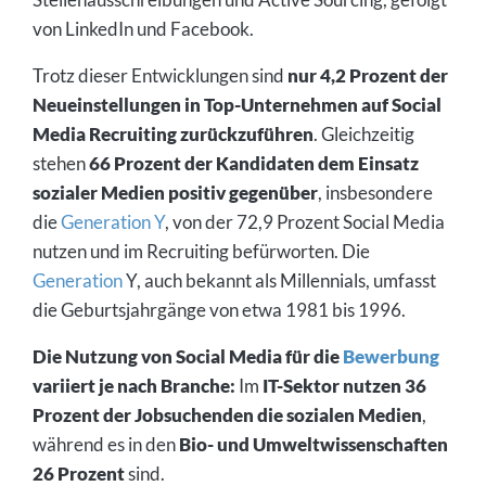
von LinkedIn und Facebook.
Trotz dieser Entwicklungen sind
nur 4,2 Prozent der
Neueinstellungen in Top-Unternehmen auf Social
Media Recruiting zurückzuführen
. Gleichzeitig
stehen
66 Prozent der Kandidaten dem Einsatz
sozialer Medien positiv gegenüber
, insbesondere
die
Generation Y
, von der 72,9 Prozent Social Media
nutzen und im Recruiting befürworten. Die
Generation
Y, auch bekannt als Millennials, umfasst
die Geburtsjahrgänge von etwa 1981 bis 1996.
Die Nutzung von Social Media für die
Bewerbung
variiert je nach Branche:
Im
IT-Sektor nutzen 36
Prozent der Jobsuchenden die sozialen Medien
,
während es in den
Bio- und Umweltwissenschaften
26 Prozent
sind.