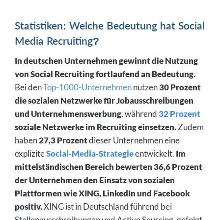
Statistiken: Welche Bedeutung hat Social
Media Recruiting?
In deutschen Unternehmen gewinnt die Nutzung
von Social Recruiting fortlaufend an Bedeutung.
Bei den
Top-1000-Unternehmen
nutzen
30 Prozent
die sozialen Netzwerke für Jobausschreibungen
und Unternehmenswerbung
, während
32 Prozent
soziale Netzwerke im Recruiting einsetzen.
Zudem
haben
27,3 Prozent
dieser Unternehmen eine
explizite
Social-Media-Strategie
entwickelt.
Im
mittelständischen Bereich bewerten 36,6 Prozent
der Unternehmen den Einsatz von sozialen
Plattformen wie XING, LinkedIn und Facebook
positiv.
XING ist in Deutschland führend bei
Stellenausschreibungen und Active Sourcing, gefolgt