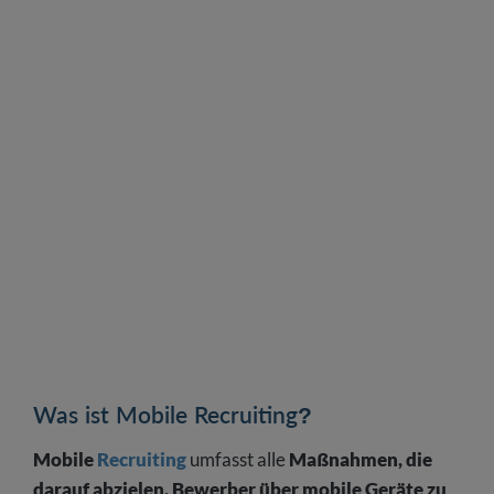
FAQ zum Thema Mobile Recruiting
Was ist Mobile Recruiting?
Mobile
Recruiting
umfasst alle
Maßnahmen, die
darauf abzielen, Bewerber über mobile Geräte zu