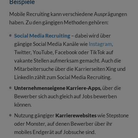
Beispiele
Mobile Recruiting kann verschiedene Ausprägungen
haben. Zu den gängigen Methoden gehören:
Social Media Recruiting
– dabei wird über
gängige Social Media Kanäle wie
Instagram
,
Twitter, YouTube, Facebook oder TikTok auf
vakante Stellen aufmerksam gemacht. Auch die
Mitarbeitersuche über die Karrierseiten Xing und
LinkedIn zählt zum Social Media Recruiting.
Unternehmenseigene Karriere-Apps,
über die
Bewerber sich auch gleich auf Jobs bewerben
können.
Nutzung gängiger
Karrierewebsites
wie Stepstone
oder Monster, auf denen Bewerber über ihr
mobiles Endgerät auf Jobsuche sind.