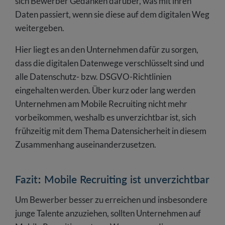
sich Bewerber Gedanken darüber, was mit ihren
Daten passiert, wenn sie diese auf dem digitalen Weg
weitergeben.
Hier liegt es an den Unternehmen dafür zu sorgen,
dass die digitalen Datenwege verschlüsselt sind und
alle Datenschutz- bzw. DSGVO-Richtlinien
eingehalten werden. Über kurz oder lang werden
Unternehmen am Mobile Recruiting nicht mehr
vorbeikommen, weshalb es unverzichtbar ist, sich
frühzeitig mit dem Thema Datensicherheit in diesem
Zusammenhang auseinanderzusetzen.
Fazit: Mobile Recruiting ist unverzichtbar
Um Bewerber besser zu erreichen und insbesondere
junge Talente anzuziehen, sollten Unternehmen auf