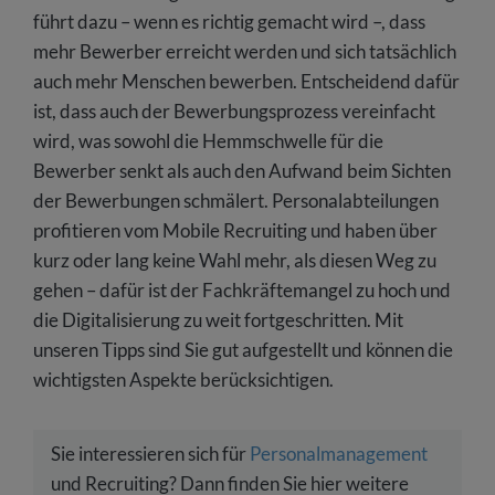
führt dazu – wenn es richtig gemacht wird –, dass
mehr Bewerber erreicht werden und sich tatsächlich
auch mehr Menschen bewerben. Entscheidend dafür
ist, dass auch der Bewerbungsprozess vereinfacht
wird, was sowohl die Hemmschwelle für die
Bewerber senkt als auch den Aufwand beim Sichten
der Bewerbungen schmälert. Personalabteilungen
profitieren vom Mobile Recruiting und haben über
kurz oder lang keine Wahl mehr, als diesen Weg zu
gehen – dafür ist der Fachkräftemangel zu hoch und
die Digitalisierung zu weit fortgeschritten. Mit
unseren Tipps sind Sie gut aufgestellt und können die
wichtigsten Aspekte berücksichtigen.
Sie interessieren sich für
Personalmanagement
und Recruiting? Dann finden Sie hier weitere