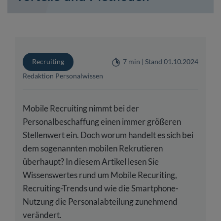
Recruiting
7 min | Stand 01.10.2024
Redaktion Personalwissen
Mobile Recruiting nimmt bei der
Personalbeschaffung einen immer größeren
Stellenwert ein. Doch worum handelt es sich bei
dem sogenannten mobilen Rekrutieren
überhaupt? In diesem Artikel lesen Sie
Wissenswertes rund um Mobile Recuriting,
Recruiting-Trends und wie die Smartphone-
Nutzung die Personalabteilung zunehmend
verändert.