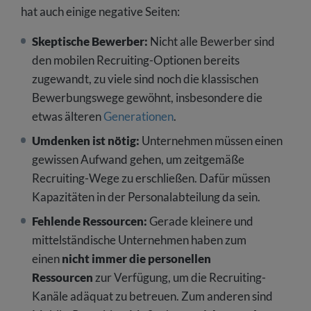
hat auch einige negative Seiten:
Skeptische Bewerber:
Nicht alle Bewerber sind
den mobilen Recruiting-Optionen bereits
zugewandt, zu viele sind noch die klassischen
Bewerbungswege gewöhnt, insbesondere die
etwas älteren
Generationen
.
Umdenken ist nötig:
Unternehmen müssen einen
gewissen Aufwand gehen, um zeitgemäße
Recruiting-Wege zu erschließen. Dafür müssen
Kapazitäten in der Personalabteilung da sein.
Fehlende Ressourcen:
Gerade kleinere und
mittelständische Unternehmen haben zum
einen
nicht immer die personellen
Ressourcen
zur Verfügung, um die Recruiting-
Kanäle adäquat zu betreuen. Zum anderen sind