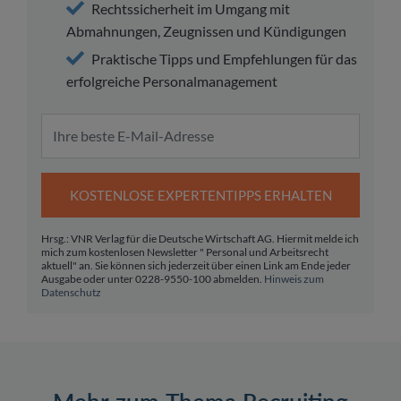
Rechtssicherheit im Umgang mit
Abmahnungen, Zeugnissen und Kündigungen
Praktische Tipps und Empfehlungen für das
erfolgreiche Personalmanagement
KOSTENLOSE EXPERTENTIPPS ERHALTEN
Hrsg.: VNR Verlag für die Deutsche Wirtschaft AG. Hiermit melde ich
mich zum kostenlosen Newsletter " Personal und Arbeitsrecht
aktuell" an. Sie können sich jederzeit über einen Link am Ende jeder
Ausgabe oder unter 0228-9550-100 abmelden.
Hinweis zum
Datenschutz