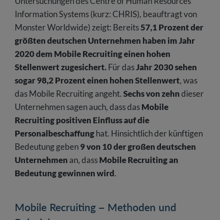
Untersuchungen des Centre of Human Resources
Information Systems (kurz: CHRIS), beauftragt von
Monster Worldwide) zeigt: Bereits
57,1 Prozent der
größten deutschen Unternehmen haben im Jahr
2020 dem Mobile Recruiting einen hohen
Stellenwert zugesichert.
Für das
Jahr 2030 sehen
sogar 98,2 Prozent einen hohen Stellenwert
, was
das Mobile Recruiting angeht.
Sechs von zehn
dieser
Unternehmen sagen auch, dass das
Mobile
Recruiting positiven Einfluss auf die
Personalbeschaffung
hat. Hinsichtlich der künftigen
Bedeutung geben
9 von 10 der großen deutschen
Unternehmen
an, dass
Mobile Recruiting an
Bedeutung gewinnen wird
.
Mobile Recruiting – Methoden und