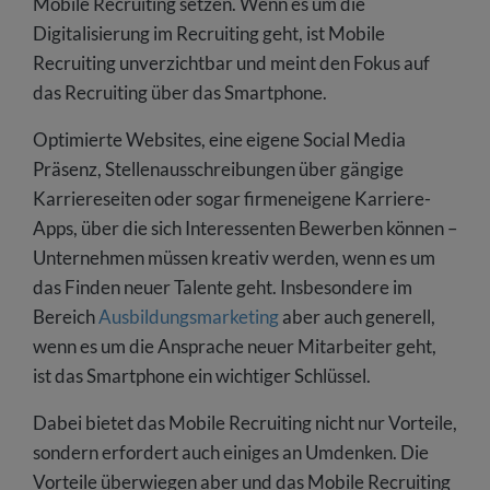
Mobile Recruiting setzen. Wenn es um die
Digitalisierung im Recruiting geht, ist Mobile
Recruiting unverzichtbar und meint den Fokus auf
das Recruiting über das Smartphone.
Optimierte Websites, eine eigene Social Media
Präsenz, Stellenausschreibungen über gängige
Karriereseiten oder sogar firmeneigene Karriere-
Apps, über die sich Interessenten Bewerben können –
Unternehmen müssen kreativ werden, wenn es um
das Finden neuer Talente geht. Insbesondere im
Bereich
Ausbildungsmarketing
aber auch generell,
wenn es um die Ansprache neuer Mitarbeiter geht,
ist das Smartphone ein wichtiger Schlüssel.
Dabei bietet das Mobile Recruiting nicht nur Vorteile,
sondern erfordert auch einiges an Umdenken. Die
Vorteile überwiegen aber und das Mobile Recruiting