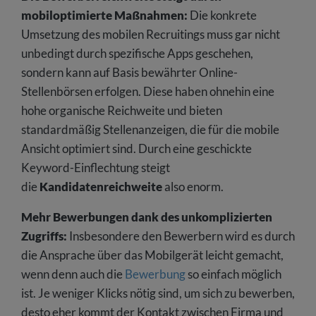
mobiloptimierte Maßnahmen:
Die konkrete
Umsetzung des mobilen Recruitings muss gar nicht
unbedingt durch spezifische Apps geschehen,
sondern kann auf Basis bewährter Online-
Stellenbörsen erfolgen. Diese haben ohnehin eine
hohe organische Reichweite und bieten
standardmäßig Stellenanzeigen, die für die mobile
Ansicht optimiert sind. Durch eine geschickte
Keyword-Einflechtung steigt
die
Kandidatenreichweite
also enorm.
Mehr Bewerbungen dank des unkomplizierten
Zugriffs:
Insbesondere den Bewerbern wird es durch
die Ansprache über das Mobilgerät leicht gemacht,
wenn denn auch die
Bewerbung
so einfach möglich
ist. Je weniger Klicks nötig sind, um sich zu bewerben,
desto eher kommt der Kontakt zwischen Firma und