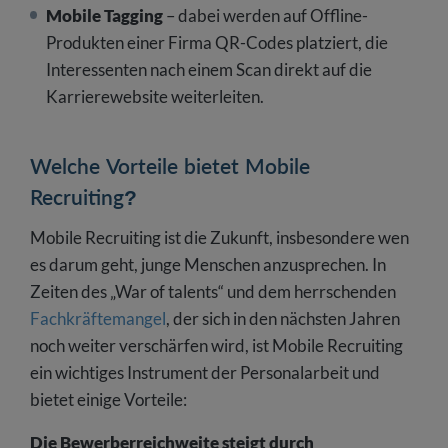
Mobile Tagging
– dabei werden auf Offline-
Produkten einer Firma QR-Codes platziert, die
Interessenten nach einem Scan direkt auf die
Karrierewebsite weiterleiten.
Welche Vorteile bietet Mobile
Recruiting?
Mobile Recruiting ist die Zukunft, insbesondere wen
es darum geht, junge Menschen anzusprechen. In
Zeiten des „War of talents“ und dem herrschenden
Fachkräftemangel
, der sich in den nächsten Jahren
noch weiter verschärfen wird, ist Mobile Recruiting
ein wichtiges Instrument der Personalarbeit und
bietet einige Vorteile:
Die Bewerberreichweite steigt durch