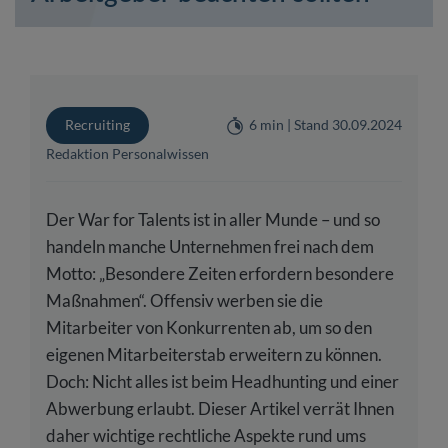
Recruiting
6 min | Stand 30.09.2024
Redaktion Personalwissen
Der War for Talents ist in aller Munde – und so
handeln manche Unternehmen frei nach dem
Motto: „Besondere Zeiten erfordern besondere
Maßnahmen“. Offensiv werben sie die
Mitarbeiter von Konkurrenten ab, um so den
eigenen Mitarbeiterstab erweitern zu können.
Doch: Nicht alles ist beim Headhunting und einer
Abwerbung erlaubt. Dieser Artikel verrät Ihnen
daher wichtige rechtliche Aspekte rund ums