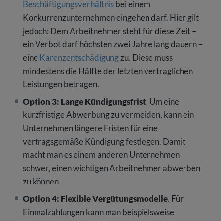
Beschäftigungsverhältnis
bei einem
Konkurrenzunternehmen eingehen darf. Hier gilt
jedoch: Dem Arbeitnehmer steht für diese Zeit –
ein Verbot darf höchsten zwei Jahre lang dauern –
eine
Karenzentschädigung
zu. Diese muss
mindestens die Hälfte der letzten vertraglichen
Leistungen betragen.
Option 3: Lange Kündigungsfrist
. Um eine
kurzfristige Abwerbung zu vermeiden, kann ein
Unternehmen längere Fristen für eine
vertragsgemäße Kündigung festlegen. Damit
macht man es einem anderen Unternehmen
schwer, einen wichtigen Arbeitnehmer abwerben
zu können.
Option 4: Flexible Vergütungsmodelle
. Für
Einmalzahlungen kann man beispielsweise