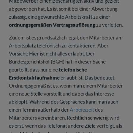
Mitbewerber einen Beschäftigten aktiv und gezielt
abgeworben hat. Es ist somit bei einer Abwerbung
zulässig, eine gewünschte Arbeitskraft zu einer
ordnungsgemäßen Vertragsauflösung
zu verleiten.
Zudem ist es grundsätzlich legal, den Mitarbeiter am
Arbeitsplatz telefonisch zu kontaktieren. Aber
Vorsicht: Hier ist nicht alles erlaubt. Der
Bundesgerichtshof (BGH) hat in dieser Sache
geurteilt, dass nur eine
telefonische
Erstkontaktaufnahme
erlaubt ist. Das bedeutet:
Ordnungsgemäß ist es, wenn man einem Mitarbeiter
eine neue Stelle vorstellt und dabei das Interesse
abklopft. Während des Gespräches kann man auch
einen Termin außerhalb der
Arbeitszeit
des
Mitarbeiters vereinbaren. Rechtlich schwierig wird
es erst, wenn das Telefonat andere Ziele verfolgt, als