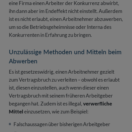
eine Firma einen Arbeiter der Konkurrenz abwirbt,
ihn dann aber im Endeffekt nicht einstellt. Außerdem
ist es nicht erlaubt, einen Arbeitnehmer abzuwerben,
um so die Betriebsgeheimnisse oder Interna des
Konkurrenten in Erfahrung zu bringen.
Unzulässige Methoden und Mitteln beim
Abwerben
Es ist gesetzeswidrig, einen Arbeitnehmer gezielt
zum Vertragsbruch zu verleiten – obwohl es erlaubt
ist, diesen einzustellen, auch wenn dieser einen
Vertragsbruch mit seinem früheren Arbeitgeber
begangen hat. Zudem ist es illegal,
verwerfliche
Mittel
einzusetzen, wie zum Beispiel:
Falschaussagen über bisherigen Arbeitgeber