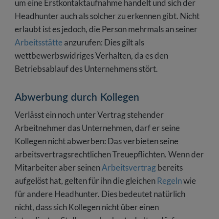
um eine Erstkontaktaufnahme handelt und sich der
Headhunter auch als solcher zu erkennen gibt. Nicht
erlaubt ist es jedoch, die Person mehrmals an seiner
Arbeitsstätte
anzurufen: Dies gilt als
wettbewerbswidriges Verhalten, da es den
Betriebsablauf des Unternehmens stört.
Abwerbung durch Kollegen
Verlässt ein noch unter Vertrag stehender
Arbeitnehmer das Unternehmen, darf er seine
Kollegen nicht abwerben: Das verbieten seine
arbeitsvertragsrechtlichen Treuepflichten. Wenn der
Mitarbeiter aber seinen
Arbeitsvertrag
bereits
aufgelöst hat, gelten für ihn die gleichen
Regeln
wie
für andere Headhunter. Dies bedeutet natürlich
nicht, dass sich Kollegen nicht über einen