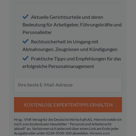
Aktuelle Gerichtsurteile und deren
Bedeutung für Arbeitgeber, Führungskräfte und
Personalleiter
Rechtssicherheit im Umgang mit
Abmahnungen, Zeugnissen und Kündigungen
Praktische Tipps und Empfehlungen für das
erfolgreiche Personalmanagement
KOSTENLOSE EXPERTENTIPPS ERHALTEN
Hrsg.: VNR Verlag für die Deutsche Wirtschaft AG. Hiermit melde ich
mich zum kostenlosen Newsletter " Personal und Arbeitsrecht
aktuell" an. Sie können sich jederzeit über einen Link am Ende jeder
Ausgabe oder unter 0228-9550-100 abmelden.
Hinweis zum