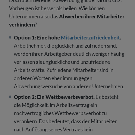
Doch auch bei einer Abwerbung gilt der Grundsatz:
Vorbeugen ist besser als heilen. Wie können
Unternehmen also das
Abwerben ihrer Mitarbeiter
verhindern
?
Option 1: Eine hohe
Mitarbeiterzufriedenheit
.
Arbeitnehmer, die glücklich und zufrieden sind,
werden ihren Arbeitgeber deutlich weniger häufig
verlassen als unglückliche und unzufriedene
Arbeitskräfte. Zufriedene Mitarbeiter sind in
anderen Worten eher immun gegen
Abwerbungsversuche von anderen Unternehmen.
Option 2: Ein Wettbewerbsverbot.
Es besteht
die Möglichkeit, im Arbeitsvertrag ein
nachvertragliches Wettbewerbsverbot zu
verankern. Das bedeutet, dass der Mitarbeiter
nach Auflösung seines Vertrags kein