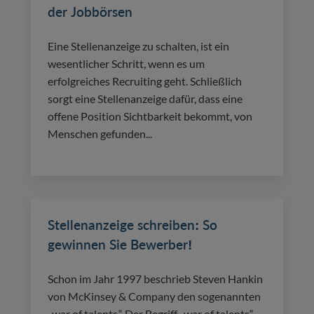
der Jobbörsen
Eine Stellenanzeige zu schalten, ist ein
wesentlicher Schritt, wenn es um
erfolgreiches Recruiting geht. Schließlich
sorgt eine Stellenanzeige dafür, dass eine
offene Position Sichtbarkeit bekommt, von
Menschen gefunden...
Stellenanzeige schreiben: So
gewinnen Sie Bewerber!
Schon im Jahr 1997 beschrieb Steven Hankin
von McKinsey & Company den sogenannten
„war of talents.“ Der Begriff „war of talents“