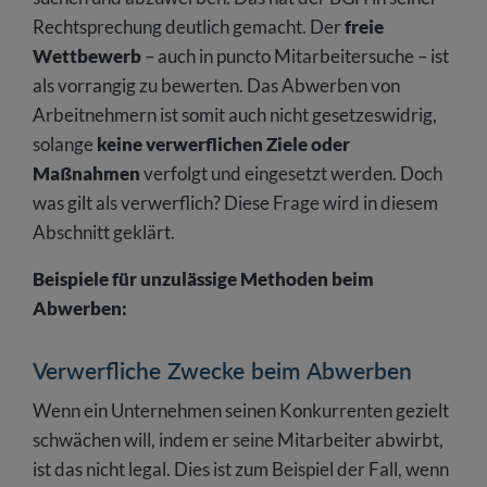
Rechtsprechung deutlich gemacht. Der
freie
Wettbewerb
– auch in puncto Mitarbeitersuche – ist
als vorrangig zu bewerten. Das Abwerben von
Arbeitnehmern ist somit auch nicht gesetzeswidrig,
solange
keine
verwerflichen Ziele oder
Maßnahmen
verfolgt und eingesetzt werden. Doch
was gilt als verwerflich? Diese Frage wird in diesem
Abschnitt geklärt.
Beispiele für unzulässige Methoden beim
Abwerben:
Verwerfliche Zwecke beim Abwerben
Wenn ein Unternehmen seinen Konkurrenten gezielt
schwächen will, indem er seine Mitarbeiter abwirbt,
ist das nicht legal. Dies ist zum Beispiel der Fall, wenn