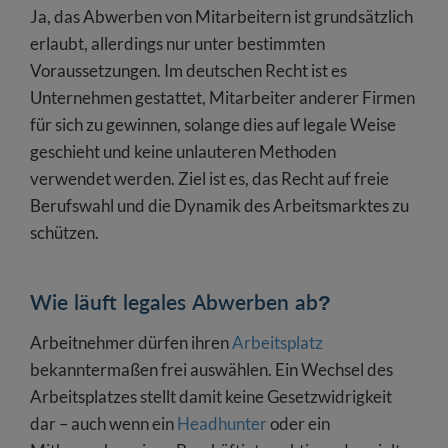
Ja, das Abwerben von Mitarbeitern ist grundsätzlich
erlaubt, allerdings nur unter bestimmten
Voraussetzungen. Im deutschen Recht ist es
Unternehmen gestattet, Mitarbeiter anderer Firmen
für sich zu gewinnen, solange dies auf legale Weise
geschieht und keine unlauteren Methoden
verwendet werden. Ziel ist es, das Recht auf freie
Berufswahl und die Dynamik des Arbeitsmarktes zu
schützen.
Wie läuft legales Abwerben ab?
Arbeitnehmer dürfen ihren
Arbeitsplatz
bekanntermaßen frei auswählen. Ein Wechsel des
Arbeitsplatzes stellt damit keine Gesetzwidrigkeit
dar – auch wenn ein
Headhunter
oder ein