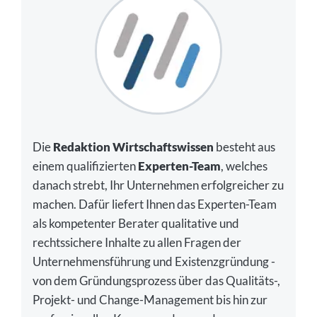
Die
Redaktion Wirtschaftswissen
besteht aus
einem qualifizierten
Experten-Team
, welches
danach strebt, Ihr Unternehmen erfolgreicher zu
machen. Dafür liefert Ihnen das Experten-Team
als kompetenter Berater qualitative und
rechtssichere Inhalte zu allen Fragen der
Unternehmensführung und Existenzgründung -
von dem Gründungsprozess über das Qualitäts-,
Projekt- und Change-Management bis hin zur