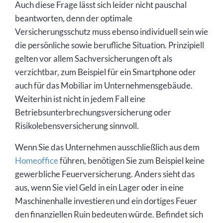
Auch diese Frage lässt sich leider nicht pauschal
beantworten, denn der optimale
Versicherungsschutz muss ebenso individuell sein wie
die persönliche sowie berufliche Situation. Prinzipiell
gelten vor allem Sachversicherungen oft als
verzichtbar, zum Beispiel für ein Smartphone oder
auch für das Mobiliar im Unternehmensgebäude.
Weiterhin ist nicht in jedem Fall eine
Betriebsunterbrechungsversicherung oder
Risikolebensversicherung sinnvoll.
Wenn Sie das Unternehmen ausschließlich aus dem
Homeoffice
führen, benötigen Sie zum Beispiel keine
gewerbliche Feuerversicherung. Anders sieht das
aus, wenn Sie viel Geld in ein Lager oder in eine
Maschinenhalle investieren und ein dortiges Feuer
den finanziellen Ruin bedeuten würde. Befindet sich