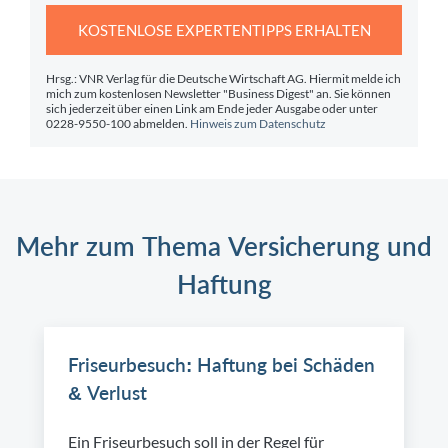
KOSTENLOSE EXPERTENTIPPS ERHALTEN
Hrsg.: VNR Verlag für die Deutsche Wirtschaft AG. Hiermit melde ich
mich zum kostenlosen Newsletter "Business Digest" an. Sie können
sich jederzeit über einen Link am Ende jeder Ausgabe oder unter
0228-9550-100 abmelden.
Hinweis zum Datenschutz
Mehr zum Thema Versicherung und
Haftung
Friseurbesuch: Haftung bei Schäden
& Verlust
Ein Friseurbesuch soll in der Regel für