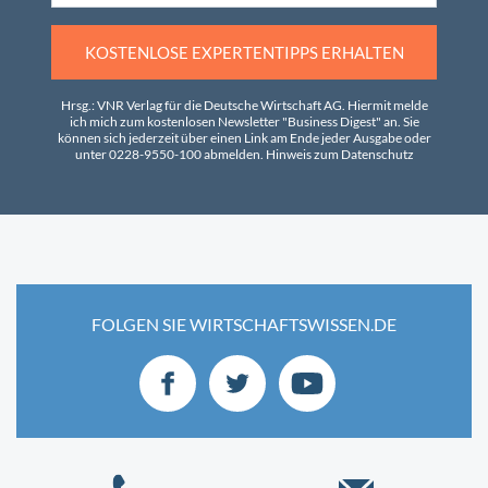
KOSTENLOSE EXPERTENTIPPS ERHALTEN
Hrsg.: VNR Verlag für die Deutsche Wirtschaft AG. Hiermit melde
ich mich zum kostenlosen Newsletter "Business Digest" an. Sie
können sich jederzeit über einen Link am Ende jeder Ausgabe oder
unter 0228-9550-100 abmelden.
Hinweis zum Datenschutz
FOLGEN SIE WIRTSCHAFTSWISSEN.DE