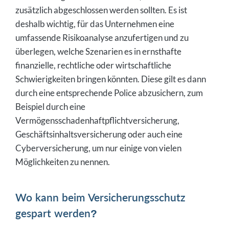
zusätzlich abgeschlossen werden sollten. Es ist
deshalb wichtig, für das Unternehmen eine
umfassende Risikoanalyse anzufertigen und zu
überlegen, welche Szenarien es in ernsthafte
finanzielle, rechtliche oder wirtschaftliche
Schwierigkeiten bringen könnten. Diese gilt es dann
durch eine entsprechende Police abzusichern, zum
Beispiel durch eine
Vermögensschadenhaftpflichtversicherung,
Geschäftsinhaltsversicherung oder auch eine
Cyberversicherung, um nur einige von vielen
Möglichkeiten zu nennen.
Wo kann beim Versicherungsschutz
gespart werden?