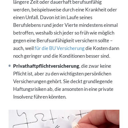
längere Zeit oder dauerhaft berufsunfähig
werden, beispielsweise durch eine Krankheit oder
einen Unfall. Davon ist im Laufe seines
Berufslebens rund jeder Vierte mindestens einmal
betroffen, weshalb sich jeder so früh wie möglich
gegen eine Berufsunfähigkeit versichern sollte –
auch, weil
für die BU Versicherung
die Kosten dann
noch geringer und die Konditionen besser sind.
Privathaftpflichtversicherung
, die zwar keine
Pflicht ist, aber zu den wichtigsten persönlichen
Versicherungen gehört. Sie deckt grundlegende
Haftungsrisiken ab, die ansonsten in eine private
Insolvenz führen könnten.