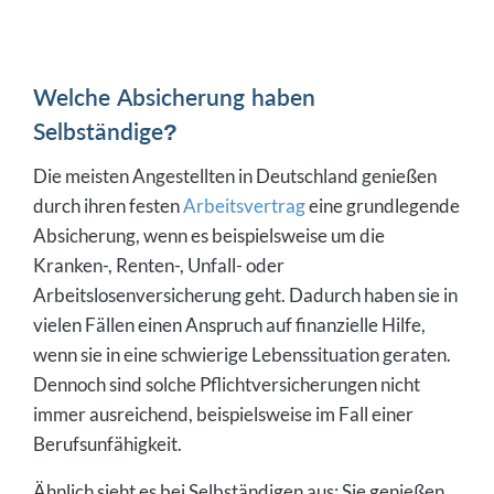
Welche Absicherung haben
Selbständige?
Die meisten Angestellten in Deutschland genießen
durch ihren festen
Arbeitsvertrag
eine grundlegende
Absicherung, wenn es beispielsweise um die
Kranken-, Renten-, Unfall- oder
Arbeitslosenversicherung geht. Dadurch haben sie in
vielen Fällen einen Anspruch auf finanzielle Hilfe,
wenn sie in eine schwierige Lebenssituation geraten.
Dennoch sind solche Pflichtversicherungen nicht
immer ausreichend, beispielsweise im Fall einer
Berufsunfähigkeit.
Ähnlich sieht es bei Selbständigen aus: Sie genießen