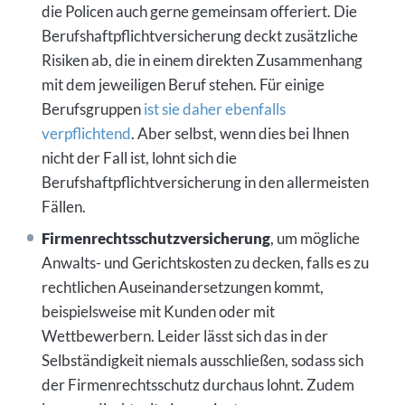
die Policen auch gerne gemeinsam offeriert. Die
Berufshaftpflichtversicherung deckt zusätzliche
Risiken ab, die in einem direkten Zusammenhang
mit dem jeweiligen Beruf stehen. Für einige
Berufsgruppen
ist sie daher ebenfalls
verpflichtend
. Aber selbst, wenn dies bei Ihnen
nicht der Fall ist, lohnt sich die
Berufshaftpflichtversicherung in den allermeisten
Fällen.
Firmenrechtsschutzversicherung
, um mögliche
Anwalts- und Gerichtskosten zu decken, falls es zu
rechtlichen Auseinandersetzungen kommt,
beispielsweise mit Kunden oder mit
Wettbewerbern. Leider lässt sich das in der
Selbständigkeit niemals ausschließen, sodass sich
der Firmenrechtsschutz durchaus lohnt. Zudem