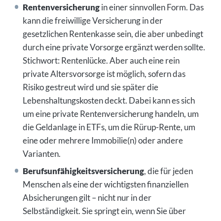
Rentenversicherung
in einer sinnvollen Form. Das
kann die freiwillige Versicherung in der
gesetzlichen Rentenkasse sein, die aber unbedingt
durch eine private Vorsorge ergänzt werden sollte.
Stichwort: Rentenlücke. Aber auch eine rein
private Altersvorsorge ist möglich, sofern das
Risiko gestreut wird und sie später die
Lebenshaltungskosten deckt. Dabei kann es sich
um eine private Rentenversicherung handeln, um
die Geldanlage in ETFs, um die Rürup-Rente, um
eine oder mehrere Immobilie(n) oder andere
Varianten.
Berufsunfähigkeitsversicherung
, die für jeden
Menschen als eine der wichtigsten finanziellen
Absicherungen gilt – nicht nur in der
Selbständigkeit. Sie springt ein, wenn Sie über