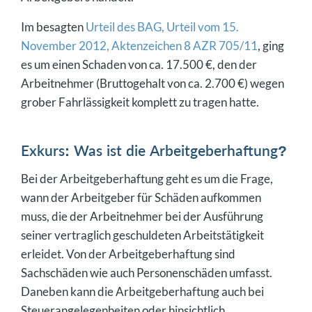
Im besagten
Urteil des BAG, Urteil vom 15.
November 2012, Aktenzeichen 8 AZR 705/11
, ging
es um einen Schaden von ca. 17.500 €, den der
Arbeitnehmer (Bruttogehalt von ca. 2.700 €) wegen
grober Fahrlässigkeit komplett zu tragen hatte.
Exkurs: Was ist die Arbeitgeberhaftung?
Bei der Arbeitgeberhaftung geht es um die Frage,
wann der Arbeitgeber für Schäden aufkommen
muss, die der Arbeitnehmer bei der Ausführung
seiner vertraglich geschuldeten Arbeitstätigkeit
erleidet. Von der Arbeitgeberhaftung sind
Sachschäden wie auch Personenschäden umfasst.
Daneben kann die Arbeitgeberhaftung auch bei
Steuerangelegenheiten oder hinsichtlich