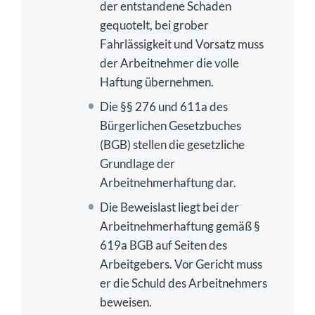
der entstandene Schaden
gequotelt, bei grober
Fahrlässigkeit und Vorsatz muss
der Arbeitnehmer die volle
Haftung übernehmen.
Die §§ 276 und 611a des
Bürgerlichen Gesetzbuches
(BGB) stellen die gesetzliche
Grundlage der
Arbeitnehmerhaftung dar.
Die Beweislast liegt bei der
Arbeitnehmerhaftung gemäß §
619a BGB auf Seiten des
Arbeitgebers. Vor Gericht muss
er die Schuld des Arbeitnehmers
beweisen.