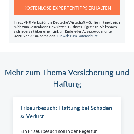
KOSTENLOSE EXPERTENTIPPS ERHALTEN
Hrsg.: VNR Verlag für die Deutsche Wirtschaft AG. Hiermit melde ich
mich zum kostenlosen Newsletter "Business Digest" an. Sie können
sich jederzeit über einen Link am Ende jeder Ausgabe oder unter
0228-9550-100 abmelden.
Hinweis zum Datenschutz
Mehr zum Thema Versicherung und
Haftung
Friseurbesuch: Haftung bei Schäden
& Verlust
Ein Friseurbesuch soll in der Regel für