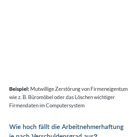
Beispiel:
Mutwillige Zerstörung von Firmeneigentum
wie z. B. Büromöbel oder das Löschen wichtiger
Firmendaten im Computersystem
Wie hoch fällt die Arbeitnehmerhaftung
je nach Verschuldensgrad aus?