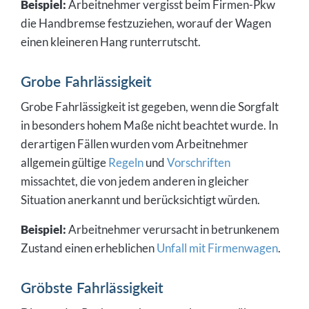
Beispiel:
Arbeitnehmer vergisst beim Firmen-Pkw
die Handbremse festzuziehen, worauf der Wagen
einen kleineren Hang runterrutscht.
Grobe Fahrlässigkeit
Grobe Fahrlässigkeit ist gegeben, wenn die Sorgfalt
in besonders hohem Maße nicht beachtet wurde. In
derartigen Fällen wurden vom Arbeitnehmer
allgemein gültige
Regeln
und
Vorschriften
missachtet, die von jedem anderen in gleicher
Situation anerkannt und berücksichtigt würden.
Beispiel:
Arbeitnehmer verursacht in betrunkenem
Zustand einen erheblichen
Unfall mit Firmenwagen
.
Gröbste Fahrlässigkeit