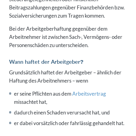
Beitragszahlungen gegenüber Finanzbehörden bzw.
Sozialversicherungen zum Tragen kommen.
Bei der Arbeitgeberhaftung gegenüber dem
Arbeitnehmer ist zwischen Sach-, Vermögens- oder
Personenschäden zu unterscheiden.
Wann haftet der Arbeitgeber?
Grundsätzlich haftet der Arbeitgeber – ähnlich der
Haftung des Arbeitnehmers – wenn
er sei­ne Pflich­ten aus dem
Arbeitsvertrag
missachtet hat,
da­durch ei­nen Scha­den ver­ur­sacht hat, und
er dabei vorsätz­lich oder fahrlässig gehandelt hat.