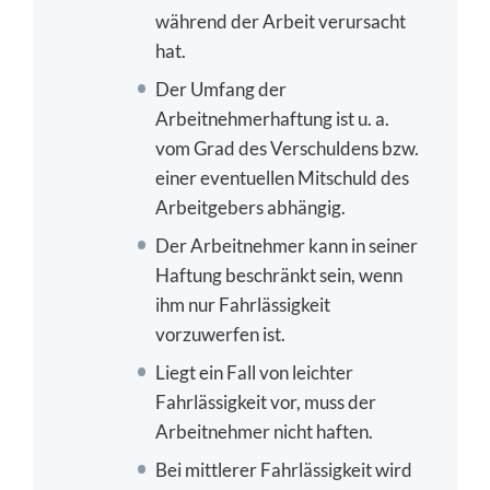
während der Arbeit verursacht
Gibt es eine Haftungsoberbegrenzung bei
hat.
Arbeitnehmern?
Der Umfang der
Exkurs: Was ist die Arbeitgeberhaftung?
Arbeitnehmerhaftung ist u. a.
vom Grad des Verschuldens bzw.
einer eventuellen Mitschuld des
Arbeitgebers abhängig.
Der Arbeitnehmer kann in seiner
Haftung beschränkt sein, wenn
ihm nur Fahrlässigkeit
vorzuwerfen ist.
Liegt ein Fall von leichter
Fahrlässigkeit vor, muss der
Arbeitnehmer nicht haften.
Bei mittlerer Fahrlässigkeit wird