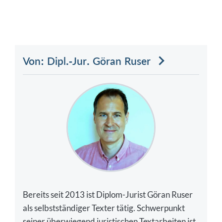
Von: Dipl.-Jur. Göran Ruser
Bereits seit 2013 ist Diplom-Jurist Göran Ruser
als selbstständiger Texter tätig. Schwerpunkt
seiner überwiegend juristischen Textarbeiten ist