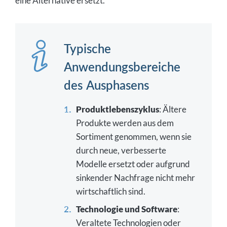
eine Alternative ersetzt.
Typische
Anwendungsbereiche
des Ausphasens
Produktlebenszyklus
: Ältere
Produkte werden aus dem
Sortiment genommen, wenn sie
durch neue, verbesserte
Modelle ersetzt oder aufgrund
sinkender Nachfrage nicht mehr
wirtschaftlich sind.
Technologie und Software
:
Veraltete Technologien oder