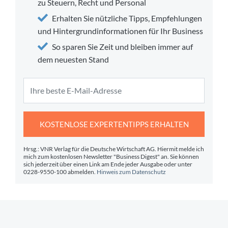
zu Steuern, Recht und Personal
Erhalten Sie nützliche Tipps, Empfehlungen
und Hintergrundinformationen für Ihr Business
So sparen Sie Zeit und bleiben immer auf
dem neuesten Stand
KOSTENLOSE EXPERTENTIPPS ERHALTEN
Hrsg.: VNR Verlag für die Deutsche Wirtschaft AG. Hiermit melde ich
mich zum kostenlosen Newsletter "Business Digest" an. Sie können
sich jederzeit über einen Link am Ende jeder Ausgabe oder unter
0228-9550-100 abmelden.
Hinweis zum Datenschutz