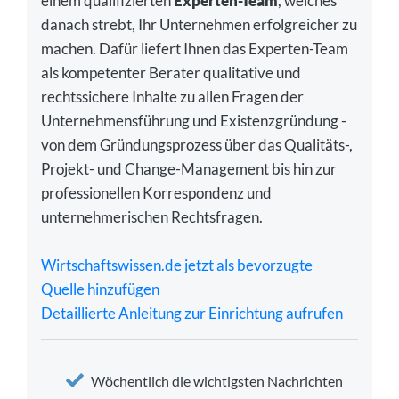
einem qualifizierten
Experten-Team
, welches
danach strebt, Ihr Unternehmen erfolgreicher zu
machen. Dafür liefert Ihnen das Experten-Team
als kompetenter Berater qualitative und
rechtssichere Inhalte zu allen Fragen der
Unternehmensführung und Existenzgründung -
von dem Gründungsprozess über das Qualitäts-,
Projekt- und Change-Management bis hin zur
professionellen Korrespondenz und
unternehmerischen Rechtsfragen.
Wirtschaftswissen.de jetzt als bevorzugte
Quelle hinzufügen
Detaillierte Anleitung zur Einrichtung aufrufen
Wöchentlich die wichtigsten Nachrichten