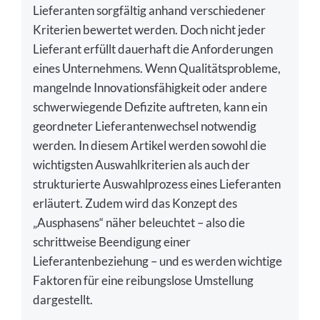
Lieferanten sorgfältig anhand verschiedener
Kriterien bewertet werden. Doch nicht jeder
Lieferant erfüllt dauerhaft die Anforderungen
eines Unternehmens. Wenn Qualitätsprobleme,
mangelnde Innovationsfähigkeit oder andere
schwerwiegende Defizite auftreten, kann ein
geordneter Lieferantenwechsel notwendig
werden. In diesem Artikel werden sowohl die
wichtigsten Auswahlkriterien als auch der
strukturierte Auswahlprozess eines Lieferanten
erläutert. Zudem wird das Konzept des
„Ausphasens“ näher beleuchtet – also die
schrittweise Beendigung einer
Lieferantenbeziehung – und es werden wichtige
Faktoren für eine reibungslose Umstellung
dargestellt.