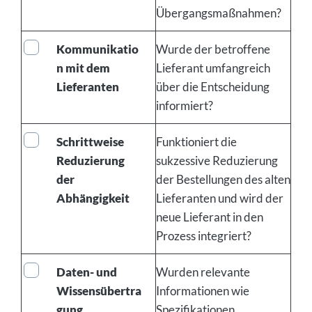
Übergangsmaßnahmen?
Kommunikatio
Wurde der betroffene
n mit dem
Lieferant umfangreich
Lieferanten
über die Entscheidung
informiert?
Schrittweise
Funktioniert die
Reduzierung
sukzessive Reduzierung
der
der Bestellungen des alten
Abhängigkeit
Lieferanten und wird der
neue Lieferant in den
Prozess integriert?
Daten- und
Wurden relevante
Wissensübertra
Informationen wie
gung
Spezifikationen,