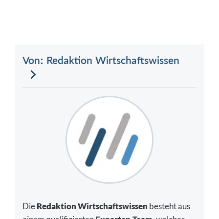
Von: Redaktion Wirtschaftswissen
Die
Redaktion Wirtschaftswissen
besteht aus