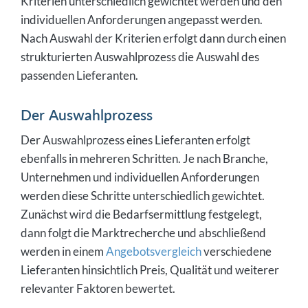
Kriterien unterschiedlich gewichtet werden und den
individuellen Anforderungen angepasst werden.
Nach Auswahl der Kriterien erfolgt dann durch einen
strukturierten Auswahlprozess die Auswahl des
passenden Lieferanten.
Der Auswahlprozess
Der Auswahlprozess eines Lieferanten erfolgt
ebenfalls in mehreren Schritten. Je nach Branche,
Unternehmen und individuellen Anforderungen
werden diese Schritte unterschiedlich gewichtet.
Zunächst wird die Bedarfsermittlung festgelegt,
dann folgt die Marktrecherche und abschließend
werden in einem
Angebotsvergleich
verschiedene
Lieferanten hinsichtlich Preis, Qualität und weiterer
relevanter Faktoren bewertet.