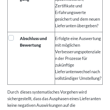
Zertifikate und
Erfahrungswerte
gesichert und dem neuen
Lieferanten übergeben?
Abschluss und
Erfolgte eine Auswertung
Bewertung
mit möglichen
Verbesserungspotenziale
n der Prozesse für
zukünftige
Lieferantenwechsel nach
vollständiger Umstellung?
Durch dieses systematisches Vorgehen wird
sichergestellt, dass das Ausphasen eines Lieferanten
keine negativen Auswirkungen auf die