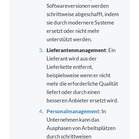
Softwareversionen werden
schrittweise abgeschafft, indem
sie durch modernere Systeme
ersetzt oder nicht mehr
unterstützt werden.
Lieferantenmanagement
: Ein
Lieferant wird aus der
Lieferkette entfernt,
beispielsweise wenn er nicht
mehr die erforderliche Qualität
liefert oder durch einen
besseren Anbieter ersetzt wird.
Personalmanagement
: In
Unternehmen kann das
Ausphasen von Arbeitsplätzen
durch schrittweisen