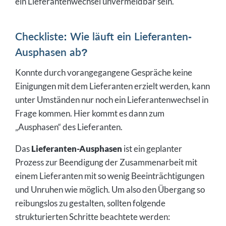
ein Lieferantenwechsel unvermeidbar sein.
Checkliste: Wie läuft ein Lieferanten-
Ausphasen ab?
Konnte durch vorangegangene Gespräche keine
Einigungen mit dem Lieferanten erzielt werden, kann
unter Umständen nur noch ein Lieferantenwechsel in
Frage kommen. Hier kommt es dann zum
„Ausphasen“ des Lieferanten.
Das
Lieferanten-Ausphasen
ist ein geplanter
Prozess zur Beendigung der Zusammenarbeit mit
einem Lieferanten mit so wenig Beeinträchtigungen
und Unruhen wie möglich. Um also den Übergang so
reibungslos zu gestalten, sollten folgende
strukturierten Schritte beachtete werden: