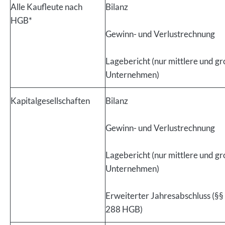
Alle Kaufleute nach
Bilanz
HGB*
Gewinn- und Verlustrechnung
Lagebericht (nur mittlere und g
Unternehmen)
Kapitalgesellschaften
Bilanz
Gewinn- und Verlustrechnung
Lagebericht (nur mittlere und g
Unternehmen)
Erweiterter Jahresabschluss (§§
288 HGB)