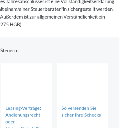
s Jahresabschlusses ist eine Vollständigkeitserklärung
it einem/einer Steuerberater*in sichergestellt werden,
Außerdem ist zur allgemeinen Verständlichkeit ein
§ 275 HGB).
 Steuern:
Leasing-Verträge:
So versenden Sie
Andienungsrecht
sicher Ihre Schecks
oder