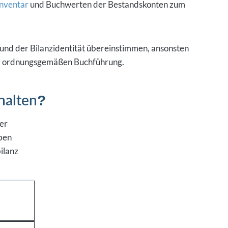
Inventar
und Buchwerten der Bestandskonten zum
und der Bilanzidentität übereinstimmen, ansonsten
der ordnungsgemäßen Buchführung.
halten?
er
eben
ilanz