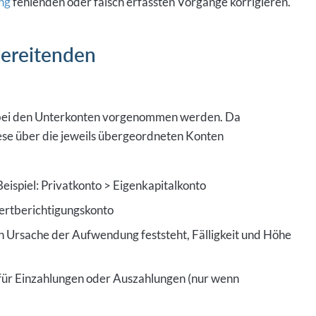
ng
fehlenden oder falsch erfassten Vorgänge korrigieren.
bereitenden
 bei den Unterkonten vorgenommen werden. Da
iese über die jeweils übergeordneten Konten
ispiel: Privatkonto > Eigenkapitalkonto
rtberichtigungskonto
Ursache der Aufwendung feststeht, Fälligkeit und Höhe
für Einzahlungen oder Auszahlungen (nur wenn