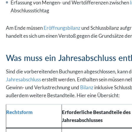
Erfassung von Mengen- und Wertdifferenzen zwischen
Abschlussstichtag
Am Ende müssen
Eröffnungsbilanz
und Schlussbilanz aufgr
handelt es sich um einen Verstoß gegen die Grundsätze 
Was muss ein Jahresabschluss ent
Sind die vorbereitenden Buchungen abgeschlossen, kann d
Jahresabschluss
erstellt werden. Enthalten sein müssen n
Gewinn- und Verlustrechnung und
Bilanz
inklusive Schlussb
außerdem weitere Bestandteile. Hier eine Übersicht:
Rechtsform
Erforderliche Bestandteile des
Jahresabschlusses