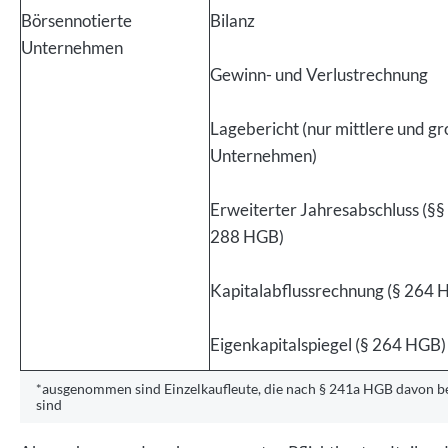
Börsennotierte
Bilanz
Unternehmen
Gewinn- und Verlustrechnung
Lagebericht (nur mittlere und g
Unternehmen)
Erweiterter Jahresabschluss (§§
288 HGB)
Kapitalabflussrechnung (§ 264
Eigenkapitalspiegel (§ 264 HGB)
*ausgenommen sind Einzelkaufleute, die nach § 241a HGB davon be
sind