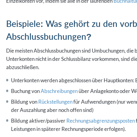
Einzelkonten vor, indem sie alle in der laufenden
Buchhaltu
Beispiele: Was gehört zu den vor
Abschlussbuchungen?
Die meisten Abschlussbuchungen sind Umbuchungen, die
Unterkonten nicht in der Schlussbilanz vorkommen, sind d
abzuschließen.
Unterkonten werden abgeschlossen über Hauptkonten: Be
Buchung von
Abschreibungen
über Anlagekonto oder We
Bildung von
Rückstellungen
für Aufwendungen (nur wenn 
der Auszahlung aber noch offen sind)
Bildung aktiver/passiver
Rechnungsabgrenzungsposten
Leistungen in späterer Rechnungsperiode erfolgen).