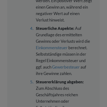
werden. Ein positiver Wert zeigt
einen Gewinn an, während ein
negativer Wert auf einen
Verlust hinweist.
Steuerliche Aspekte:
Auf
Grundlage des ermittelten
Gewinns oder Verlusts wird die
Einkommensteuer
berechnet.
Selbstständige müssen in der
Regel Einkommensteuer und
ggf. auch
Gewerbesteuer
auf
ihre Gewinne zahlen.
Steuererklärung abgeben:
Zum Abschluss des
Geschäftsjahres reichen
Unternehmen oder