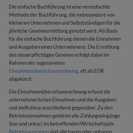
Die einfache Buchführung ist eine vereinfachte
Methode der Buchführung, die insbesondere von
kleineren Unternehmen und Selbstständigen für die
jährliche Gewinnermittlung genutzt wird. Als Basis
für die einfache Buchführung dienen die Einnahmen
und Ausgaben eines Unternehmens. Die Ermittlung
des steuerpflichtigen Gewinns erfolgt dabei im
Rahmen der sogenannten
Einnahmenüberschussrechnung
, oft als EÜR
abgekürzt.
Die Einnahmenüberschussrechnung erfasst die
unternehmerischen Einnahmen und die Ausgaben
und stellt diese anschließend gegenüber. Zu den
Betriebseinnahmen gehören alle Zahlungseingänge
(bar und unbar) im betreffenden Wirtschaftsjahr.
Betriebsausgaben
sind alle baren oder unbaren