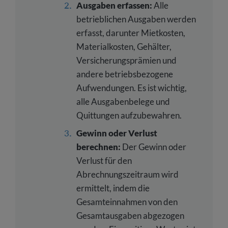
Ausgaben erfassen:
Alle
betrieblichen Ausgaben werden
erfasst, darunter Mietkosten,
Materialkosten, Gehälter,
Versicherungsprämien und
andere betriebsbezogene
Aufwendungen. Es ist wichtig,
alle Ausgabenbelege und
Quittungen aufzubewahren.
Gewinn oder Verlust
berechnen:
Der Gewinn oder
Verlust für den
Abrechnungszeitraum wird
ermittelt, indem die
Gesamteinnahmen von den
Gesamtausgaben abgezogen