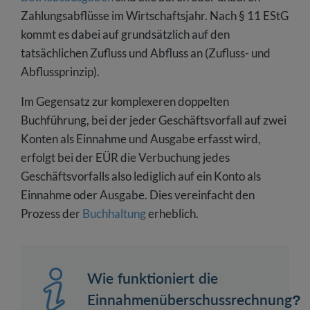
Zahlungsabflüsse im Wirtschaftsjahr. Nach § 11 EStG
kommt es dabei auf grundsätzlich auf den
tatsächlichen Zufluss und Abfluss an (Zufluss- und
Abflussprinzip).
Im Gegensatz zur komplexeren doppelten
Buchführung, bei der jeder Geschäftsvorfall auf zwei
Konten als Einnahme und Ausgabe erfasst wird,
erfolgt bei der EÜR die Verbuchung jedes
Geschäftsvorfalls also lediglich auf ein Konto als
Einnahme oder Ausgabe. Dies vereinfacht den
Prozess der
Buchhaltung
erheblich.
Wie funktioniert die
Einnahmenüberschussrechnung?