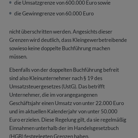
die Umsatzgrenze von 600.000 Euro sowie
die Gewinngrenze von 60.000 Euro
nicht überschritten werden. Angesichts dieser
Grenzen wird deutlich, dass Kleingewerbetreibende
sowieso keine doppelte Buchführung machen
müssen.
Ebenfalls von der doppelten Buchführung befreit
sind also Kleinunternehmer nach § 19 des
Umsatzsteuergesetzes (UstG). Das betrifft
Unternehmer, die im vorangegangenen
Geschäftsjahr einen Umsatz von unter 22.000 Euro
und im aktuellen Kalenderjahr von unter 50.000
Euro erzielen. Diese Regelung gilt, da sie regelmäßig
Einnahmen unterhalb der im Handelsgesetzbuch
(HGB) festgelegten Grenzen haben.