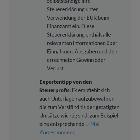
Selbstständige ihre
Steuererklärung unter
Verwendung der EÜR beim
Finanzamt ein. Diese
Steuererklärung enthält alle
relevanten Informationen über
Einnahmen, Ausgaben und den
errechneten Gewinn oder
Verlust.
Expertentipp von den
Steuerprofis:
Es empfiehlt sich
auch Unterlagen aufzubewahren,
die zum Verständnis der getätigten
Umsätze wichtig sind, zum Beispiel
eine entsprechende
E-Mail
Korrespondenz
.