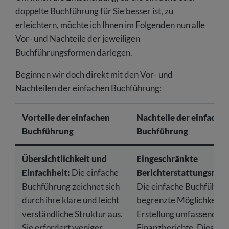
doppelte Buchführung für Sie besser ist, zu
erleichtern, möchte ich Ihnen im Folgenden nun alle
Vor- und Nachteile der jeweiligen
Buchführungsformen darlegen.
Beginnen wir doch direkt mit den Vor- und
Nachteilen der einfachen Buchführung:
Vorteile der einfachen
Nachteile der einfache
Buchführung
Buchführung
Übersichtlichkeit und
Eingeschränkte
Einfachheit:
Die einfache
Berichterstattungsmögl
Buchführung zeichnet sich
Die einfache Buchführun
durch ihre klare und leicht
begrenzte Möglichkeiten
verständliche Struktur aus.
Erstellung umfassender
Sie erfordert weniger
Finanzberichte. Dies kan