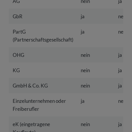
AG
nein
ja
GbR
ja
nein
PartG
ja
nein
(Partnerschaftsgesellschaft)
OHG
nein
ja
KG
nein
ja
GmbH & Co. KG
nein
ja
Einzelunternehmen oder
ja
nein
Freiberufler
eK (eingetragene
nein
ja