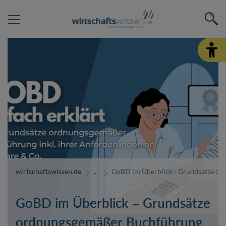
wirtschaftswissen.de
GoBD im Überblick - Grundsätze o
GoBD im Überblick – Grundsätze
ordnungsgemäßer Buchführung