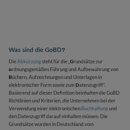
Verfahrensdokumentation?
Welche Konsequenzen drohen bei Verstößen
gegen die GoBD?
Was sind die GoBD?
Die
Abkürzung
steht für die „
G
rundsätze zur
o
rdnungsgemäßen Führung und Aufbewahrung von
B
üchern, Aufzeichnungen und Unterlagen in
elektronischer Form sowie zum
D
atenzugriff“.
Basierend auf dieser Definition beinhalten die GoBD
Richtlinien und Kriterien, die Unternehmen bei der
Verwendung einer elektronischen
Buchhaltung
und
den Datenzugriff darauf einhalten müssen. Die
Grundsätze wurden in Deutschland vom