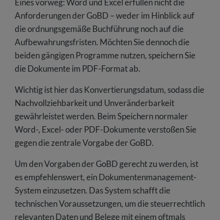
Eines vorweg: Word und Excel erfüllen nicht die
Anforderungen der GoBD – weder im Hinblick auf
die ordnungsgemäße Buchführung noch auf die
Aufbewahrungsfristen. Möchten Sie dennoch die
beiden gängigen Programme nutzen, speichern Sie
die Dokumente im PDF-Format ab.
Wichtig ist hier das Konvertierungsdatum, sodass die
Nachvollziehbarkeit und Unveränderbarkeit
gewährleistet werden. Beim Speichern normaler
Word-, Excel- oder PDF-Dokumente verstoßen Sie
gegen die zentrale Vorgabe der GoBD.
Um den Vorgaben der GoBD gerecht zu werden, ist
es empfehlenswert, ein Dokumentenmanagement-
System einzusetzen. Das System schafft die
technischen Voraussetzungen, um die steuerrechtlich
relevanten Daten und Belege mit einem oftmals