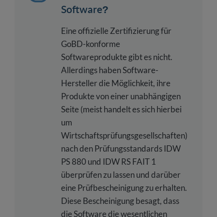
Software?
Eine offizielle Zertifizierung für
GoBD-konforme
Softwareprodukte gibt es nicht.
Allerdings haben Software-
Hersteller die Möglichkeit, ihre
Produkte von einer unabhängigen
Seite (meist handelt es sich hierbei
um
Wirtschaftsprüfungsgesellschaften)
nach den Prüfungsstandards IDW
PS 880 und IDW RS FAIT 1
überprüfen zu lassen und darüber
eine Prüfbescheinigung zu erhalten.
Diese Bescheinigung besagt, dass
die Software die wesentlichen