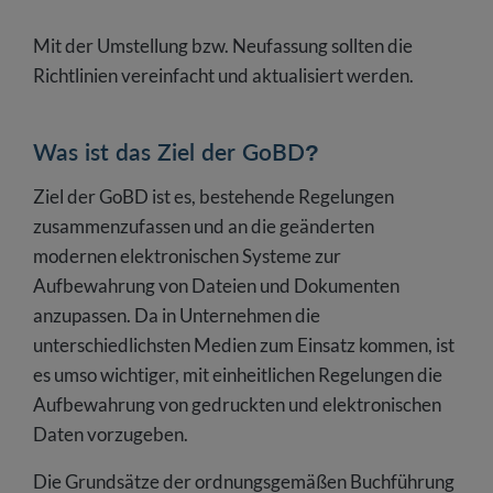
Mit der Umstellung bzw. Neufassung sollten die
Richtlinien vereinfacht und aktualisiert werden.
Was ist das Ziel der GoBD?
Ziel der GoBD ist es, bestehende Regelungen
zusammenzufassen und an die geänderten
modernen elektronischen Systeme zur
Aufbewahrung von Dateien und Dokumenten
anzupassen. Da in Unternehmen die
unterschiedlichsten Medien zum Einsatz kommen, ist
es umso wichtiger, mit einheitlichen Regelungen die
Aufbewahrung von gedruckten und elektronischen
Daten vorzugeben.
Die Grundsätze der ordnungsgemäßen Buchführung