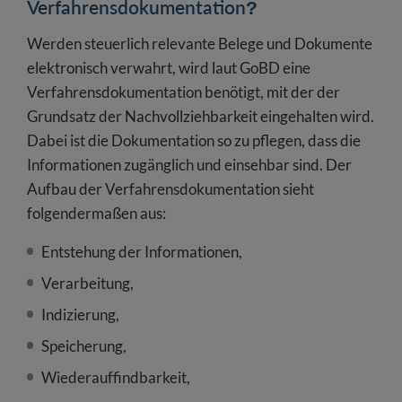
Verfahrensdokumentation?
Werden steuerlich relevante Belege und Dokumente
elektronisch verwahrt, wird laut GoBD eine
Verfahrensdokumentation benötigt, mit der der
Grundsatz der Nachvollziehbarkeit eingehalten wird.
Dabei ist die Dokumentation so zu pflegen, dass die
Informationen zugänglich und einsehbar sind. Der
Aufbau der Verfahrensdokumentation sieht
folgendermaßen aus:
Entstehung der Informationen,
Verarbeitung,
Indizierung,
Speicherung,
Wiederauffindbarkeit,