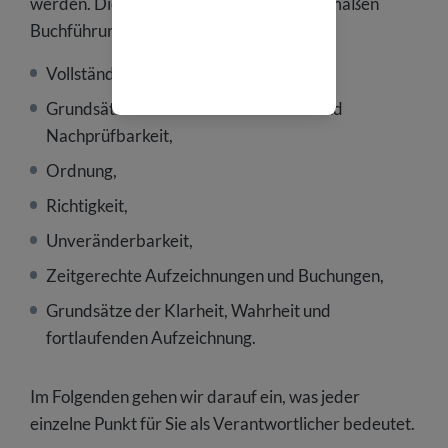
werden. Die Grundsätze der ordnungsgemäßen
Buchführung im Überblick:
Vollständigkeit,
Grundsätze der Nachvollziehbarkeit und
Nachprüfbarkeit,
Ordnung,
Richtigkeit,
Unveränderbarkeit,
Zeitgerechte Aufzeichnungen und Buchungen,
Grundsätze der Klarheit, Wahrheit und
fortlaufenden Aufzeichnung.
Im Folgenden gehen wir darauf ein, was jeder
einzelne Punkt für Sie als Verantwortlicher bedeutet.