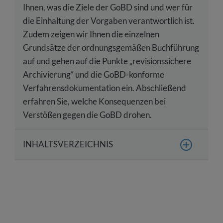
Ihnen, was die Ziele der GoBD sind und wer für
die Einhaltung der Vorgaben verantwortlich ist.
Zudem zeigen wir Ihnen die einzelnen
Grundsätze der ordnungsgemäßen Buchführung
auf und gehen auf die Punkte „revisionssichere
Archivierung“ und die GoBD-konforme
Verfahrensdokumentation ein. Abschließend
erfahren Sie, welche Konsequenzen bei
Verstößen gegen die GoBD drohen.
INHALTSVERZEICHNIS
Was sind die GoBD?
Seit wann gelten die Grundsätze
ordnungsgemäßer Buchführung?
Was ist das Ziel der GoBD?