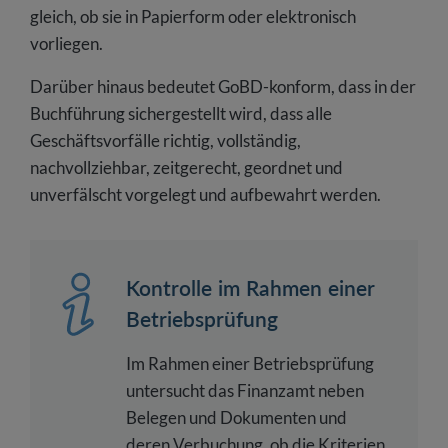
gleich, ob sie in Papierform oder elektronisch
vorliegen.
Darüber hinaus bedeutet GoBD-konform, dass in der
Buchführung sichergestellt wird, dass alle
Geschäftsvorfälle richtig, vollständig,
nachvollziehbar, zeitgerecht, geordnet und
unverfälscht vorgelegt und aufbewahrt werden.
Kontrolle im Rahmen einer
Betriebsprüfung
Im Rahmen einer Betriebsprüfung
untersucht das Finanzamt neben
Belegen und Dokumenten und
deren Verbuchung, ob die Kriterien