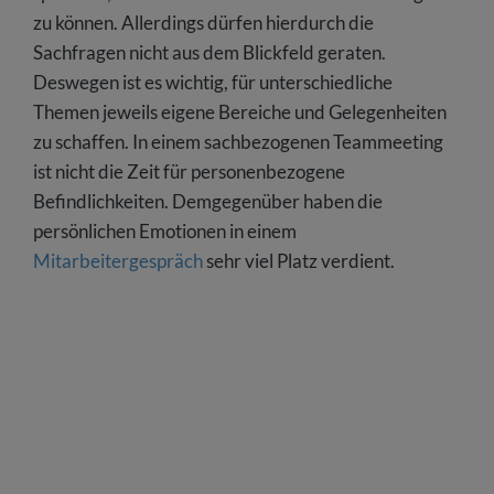
zu können. Allerdings dürfen hierdurch die
Sachfragen nicht aus dem Blickfeld geraten.
Deswegen ist es wichtig, für unterschiedliche
Themen jeweils eigene Bereiche und Gelegenheiten
zu schaffen. In einem sachbezogenen Teammeeting
ist nicht die Zeit für personenbezogene
Befindlichkeiten. Demgegenüber haben die
persönlichen Emotionen in einem
Mitarbeitergespräch
sehr viel Platz verdient.