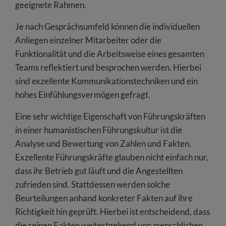
geeignete Rahmen.
Je nach Gesprächsumfeld können die individuellen
Anliegen einzelner Mitarbeiter oder die
Funktionalität und die Arbeitsweise eines gesamten
Teams reflektiert und besprochen werden. Hierbei
sind exzellente Kommunikationstechniken und ein
hohes Einfühlungsvermögen gefragt.
Eine sehr wichtige Eigenschaft von Führungskräften
in einer humanistischen Führungskultur ist die
Analyse und Bewertung von Zahlen und Fakten.
Exzellente Führungskräfte glauben nicht einfach nur,
dass ihr Betrieb gut läuft und die Angestellten
zufrieden sind. Stattdessen werden solche
Beurteilungen anhand konkreter Fakten auf ihre
Richtigkeit hin geprüft. Hierbei ist entscheidend, dass
die reinen Fakten weitestgehend von menschlichen