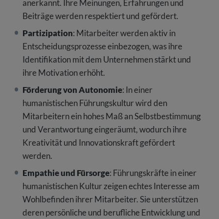
anerkannt. Ihre Meinungen, Erfahrungen und
Beiträge werden respektiert und gefördert.
Partizipation
: Mitarbeiter werden aktiv in
Entscheidungsprozesse einbezogen, was ihre
Identifikation mit dem Unternehmen stärkt und
ihre Motivation erhöht.
Förderung von Autonomie
: In einer
humanistischen Führungskultur wird den
Mitarbeitern ein hohes Maß an Selbstbestimmung
und Verantwortung eingeräumt, wodurch ihre
Kreativität und Innovationskraft gefördert
werden.
Empathie und Fürsorge
: Führungskräfte in einer
humanistischen Kultur zeigen echtes Interesse am
Wohlbefinden ihrer Mitarbeiter. Sie unterstützen
deren persönliche und berufliche Entwicklung und