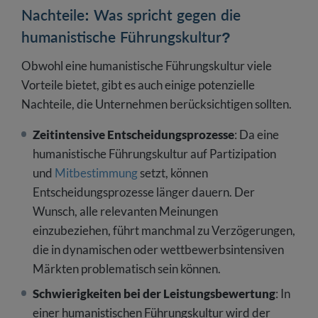
Nachteile: Was spricht gegen die
humanistische Führungskultur?
Obwohl eine humanistische Führungskultur viele
Vorteile bietet, gibt es auch einige potenzielle
Nachteile, die Unternehmen berücksichtigen sollten.
Zeitintensive Entscheidungsprozesse
: Da eine
humanistische Führungskultur auf Partizipation
und
Mitbestimmung
setzt, können
Entscheidungsprozesse länger dauern. Der
Wunsch, alle relevanten Meinungen
einzubeziehen, führt manchmal zu Verzögerungen,
die in dynamischen oder wettbewerbsintensiven
Märkten problematisch sein können.
Schwierigkeiten bei der Leistungsbewertung
: In
einer humanistischen Führungskultur wird der