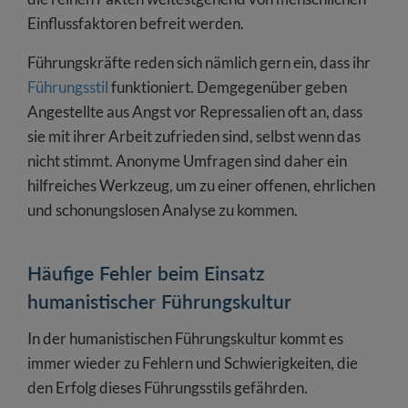
Einflussfaktoren befreit werden.
Führungskräfte reden sich nämlich gern ein, dass ihr
Führungsstil
funktioniert. Demgegenüber geben
Angestellte aus Angst vor Repressalien oft an, dass
sie mit ihrer Arbeit zufrieden sind, selbst wenn das
nicht stimmt. Anonyme Umfragen sind daher ein
hilfreiches Werkzeug, um zu einer offenen, ehrlichen
und schonungslosen Analyse zu kommen.
Häufige Fehler beim Einsatz
humanistischer Führungskultur
In der humanistischen Führungskultur kommt es
immer wieder zu Fehlern und Schwierigkeiten, die
den Erfolg dieses Führungsstils gefährden.