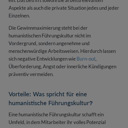
ein. Das betrifft sowohl die arbeitsrelevanten
Aspekte als auch die private Situation jedes und jeder
Einzelnen.
Die Gewinnmaximierung steht bei der
humanistischen Führungskultur nicht im
Vordergrund, sondern angenehme und
menschenwürdige Arbeitsweisen. Hierdurch lassen
sich negative Entwicklungen wie
Burn-out
,
Überforderung, Angst oder innerliche Kündigungen
präventiv vermeiden.
Vorteile: Was spricht für eine
humanistische Führungskultur?
Eine humanistische Führungskultur schafft ein
Umfeld, in dem Mitarbeiter ihr volles Potenzial