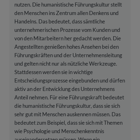
nutzen. Die humanistische Führungskultur stellt
den Menschen ins Zentrum allen Denkens und
Handelns. Das bedeutet, dass sämtliche
unternehmerischen Prozesse vom Kunden und
von den Mitarbeitern her gedacht werden. Die
Angestellten genießen hohes Ansehen bei den
Führungskräften und der Unternehmensleitung
und gelten nicht nur als nützliche Werkzeuge.
Stattdessen werden sie in wichtige
Entscheidungsprozesse eingebunden und dürfen
aktiv an der Entwicklung des Unternehmens
Anteil nehmen. Für eine Führungskraft bedeutet
die humanistische Führungskultur, dass sie sich
sehr gut mit Menschen auskennen müssen. Das
bedeutet zum Beispiel, dass sie sich mit Themen
wie Psychologie und Menschenkenntnis
auseinandersetzen müssen. Wenn ein