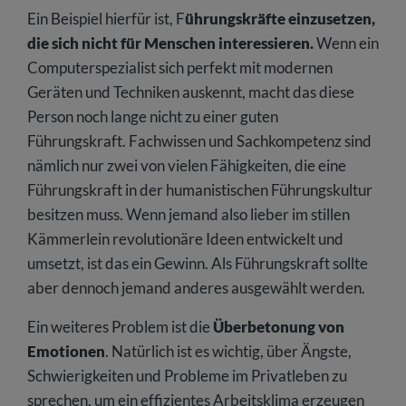
Ein Beispiel hierfür ist, F
ührungskräfte einzusetzen,
die sich nicht für Menschen interessieren.
Wenn ein
Computerspezialist sich perfekt mit modernen
Geräten und Techniken auskennt, macht das diese
Person noch lange nicht zu einer guten
Führungskraft. Fachwissen und Sachkompetenz sind
nämlich nur zwei von vielen Fähigkeiten, die eine
Führungskraft in der humanistischen Führungskultur
besitzen muss. Wenn jemand also lieber im stillen
Kämmerlein revolutionäre Ideen entwickelt und
umsetzt, ist das ein Gewinn. Als Führungskraft sollte
aber dennoch jemand anderes ausgewählt werden.
Ein weiteres Problem ist die
Überbetonung von
Emotionen
. Natürlich ist es wichtig, über Ängste,
Schwierigkeiten und Probleme im Privatleben zu
sprechen, um ein effizientes Arbeitsklima erzeugen