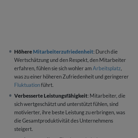
Höhere
Mitarbeiterzufriedenheit
: Durch die
Wertschätzung und den Respekt, den Mitarbeiter
erfahren, fühlen sie sich wohler am
Arbeitsplatz
,
was zu einer höheren Zufriedenheit und geringerer
Fluktuation
führt.
Verbesserte Leistungsfähigkeit
: Mitarbeiter, die
sich wertgeschätzt und unterstützt fühlen, sind
motivierter, ihre beste Leistung zu erbringen, was
die Gesamtproduktivität des Unternehmens
steigert.