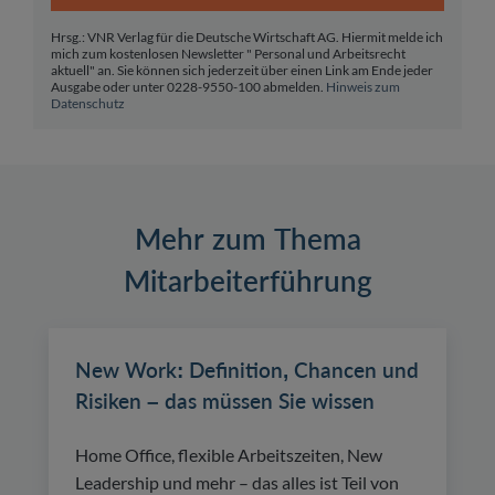
Hrsg.: VNR Verlag für die Deutsche Wirtschaft AG. Hiermit melde ich
mich zum kostenlosen Newsletter " Personal und Arbeitsrecht
aktuell" an. Sie können sich jederzeit über einen Link am Ende jeder
Ausgabe oder unter 0228-9550-100 abmelden.
Hinweis zum
Datenschutz
Mehr zum Thema
Mitarbeiterführung
New Work: Definition, Chancen und
Risiken – das müssen Sie wissen
Home Office, flexible Arbeitszeiten, New
Leadership und mehr – das alles ist Teil von