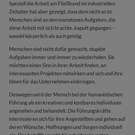
Speziell die Arbeit am Fließband im industriellen
Zeitalter hat aber gezeigt, dass dem nicht so ist.
Menschen sind an den monotonen Aufgaben, die
diese Arbeit mit sich brachte, kaputt gegangen –
sowohl körperlich als auch geistig.
Menschen sind nicht dafür gemacht, stupide
Aufgaben immer und immer zu wiederholen. Sie
möchten einen Sinn in ihrer Arbeit finden, an
interessanten Projekten mitwirken und sich und ihre
Ideen für das Unternehmen einbringen.
Deswegen wird der Mensch bei der humanistischen
Führung als ein kreatives und kostbares Individuum
angesehen und behandelt. Die Führungskräfte
interessieren sich für ihre Angestellten und gehen auf
deren Wünsche, Hoffnungen und Sorgen individuell