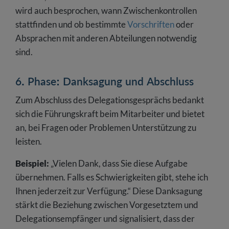
wird auch besprochen, wann Zwischenkontrollen
stattfinden und ob bestimmte
Vorschriften
oder
Absprachen mit anderen Abteilungen notwendig
sind.
6. Phase: Danksagung und Abschluss
Zum Abschluss des Delegationsgesprächs bedankt
sich die Führungskraft beim Mitarbeiter und bietet
an, bei Fragen oder Problemen Unterstützung zu
leisten.
Beispiel:
„Vielen Dank, dass Sie diese Aufgabe
übernehmen. Falls es Schwierigkeiten gibt, stehe ich
Ihnen jederzeit zur Verfügung.“ Diese Danksagung
stärkt die Beziehung zwischen Vorgesetztem und
Delegationsempfänger und signalisiert, dass der