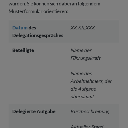
wurden. Sie können sich dabei an folgendem
Musterformular orientieren:
Datum
des
XX.XX.XXX
Delegationsgespräches
Beteiligte
Name der
Führungskraft
Name des
Arbeitnehmers, der
die Aufgabe
übernimmt
Delegierte Aufgabe
Kurzbeschreibung
Aktueller Stand