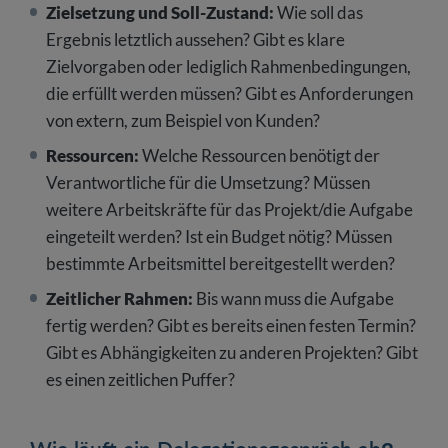
Zielsetzung und Soll-Zustand:
Wie soll das
Ergebnis letztlich aussehen? Gibt es klare
Zielvorgaben oder lediglich Rahmenbedingungen,
die erfüllt werden müssen? Gibt es Anforderungen
von extern, zum Beispiel von Kunden?
Ressourcen:
Welche Ressourcen benötigt der
Verantwortliche für die Umsetzung? Müssen
weitere Arbeitskräfte für das Projekt/die Aufgabe
eingeteilt werden? Ist ein Budget nötig? Müssen
bestimmte Arbeitsmittel bereitgestellt werden?
Zeitlicher Rahmen:
Bis wann muss die Aufgabe
fertig werden? Gibt es bereits einen festen Termin?
Gibt es Abhängigkeiten zu anderen Projekten? Gibt
es einen zeitlichen Puffer?