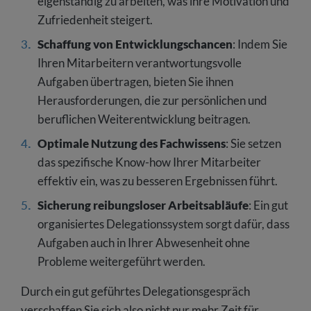
eigenständig zu arbeiten, was ihre Motivation und
Zufriedenheit steigert.
Schaffung von Entwicklungschancen
: Indem Sie
Ihren Mitarbeitern verantwortungsvolle
Aufgaben übertragen, bieten Sie ihnen
Herausforderungen, die zur persönlichen und
beruflichen Weiterentwicklung beitragen.
Optimale Nutzung des Fachwissens
: Sie setzen
das spezifische Know-how Ihrer Mitarbeiter
effektiv ein, was zu besseren Ergebnissen führt.
Sicherung reibungsloser Arbeitsabläufe
: Ein gut
organisiertes Delegationssystem sorgt dafür, dass
Aufgaben auch in Ihrer Abwesenheit ohne
Probleme weitergeführt werden.
Durch ein gut geführtes Delegationsgespräch
verschaffen Sie sich also nicht nur mehr Zeit für