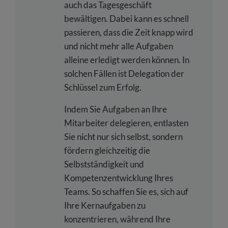
auch das Tagesgeschäft
bewältigen. Dabei kann es schnell
passieren, dass die Zeit knapp wird
und nicht mehr alle Aufgaben
alleine erledigt werden können. In
solchen Fällen ist Delegation der
Schlüssel zum Erfolg.
Indem Sie Aufgaben an Ihre
Mitarbeiter delegieren, entlasten
Sie nicht nur sich selbst, sondern
fördern gleichzeitig die
Selbstständigkeit und
Kompetenzentwicklung Ihres
Teams. So schaffen Sie es, sich auf
Ihre Kernaufgaben zu
konzentrieren, während Ihre