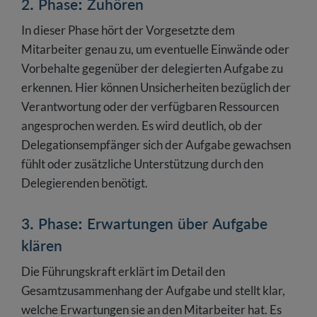
2. Phase: Zuhören
In dieser Phase hört der Vorgesetzte dem
Mitarbeiter genau zu, um eventuelle Einwände oder
Vorbehalte gegenüber der delegierten Aufgabe zu
erkennen. Hier können Unsicherheiten bezüglich der
Verantwortung oder der verfügbaren Ressourcen
angesprochen werden. Es wird deutlich, ob der
Delegationsempfänger sich der Aufgabe gewachsen
fühlt oder zusätzliche Unterstützung durch den
Delegierenden benötigt.
3. Phase: Erwartungen über Aufgabe
klären
Die Führungskraft erklärt im Detail den
Gesamtzusammenhang der Aufgabe und stellt klar,
welche Erwartungen sie an den Mitarbeiter hat. Es