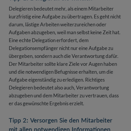
Delegieren bedeutet mehr, als einem Mitarbeiter
kurzfristig eine Aufgabe zu übertragen. Es geht nicht
darum, lästige Arbeiten weiterzureichen oder
Aufgaben abzugeben, weil man selbst keine Zeit hat.
Eine echte Delegation erfordert, dem
Delegationsempfänger nicht nur eine Aufgabe zu
übergeben, sondern auch die Verantwortung dafür.
Der Mitarbeiter sollte klare Ziele vor Augen haben
und die notwendigen Befugnisse erhalten, um die
Aufgabe eigenständig zu erledigen. Richtiges
Delegieren bedeutet also auch, Verantwortung
abzugeben und dem Mitarbeiter zu vertrauen, dass
er das gewünschte Ergebnis erzielt.
Tipp 2: Versorgen Sie den Mitarbeiter
mit allen notwendigen Informationen