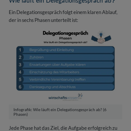
Wie läuft ein Delegationsgespräch ab?
Ein Delegationsgespräch folgt einem klaren Ablauf,
der in sechs Phasen unterteilt ist:
Infografik: Wie läuft ein Delegationsgespräch ab? (6
Phasen)
Jede Phase hat das Ziel, die Aufgabe erfolgreich zu