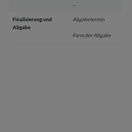
…
Finalisierung und
Abgabetermin
Abgabe
Form der Abgabe