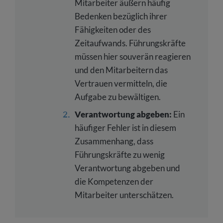
Mitarbeiter äußern häufig
Bedenken bezüglich ihrer
Fähigkeiten oder des
Zeitaufwands. Führungskräfte
müssen hier souverän reagieren
und den Mitarbeitern das
Vertrauen vermitteln, die
Aufgabe zu bewältigen.
Verantwortung abgeben:
Ein
häufiger Fehler ist in diesem
Zusammenhang, dass
Führungskräfte zu wenig
Verantwortung abgeben und
die Kompetenzen der
Mitarbeiter unterschätzen.