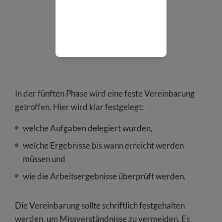
In der fünften Phase wird eine feste Vereinbarung
getroffen. Hier wird klar festgelegt:
welche Aufgaben delegiert wurden,
welche Ergebnisse bis wann erreicht werden
müssen und
wie die Arbeitsergebnisse überprüft werden.
Die Vereinbarung sollte schriftlich festgehalten
werden, um Missverständnisse zu vermeiden. Es