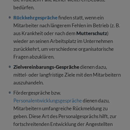
bedürfen.
Rückkehrgespräche
finden statt, wenn ein
Mitarbeiter nach längerem Fehlen im Betrieb (z. B.
aus Krankheit oder nach dem
Mutterschutz
)
wieder an seinen Arbeitsplatz im Unternehmen
zurückkehrt, um verschiedene organisatorische
Fragen abzuklären.
Zielvereinbarungs-Gespräche
dienen dazu,
mittel- oder langfristige Ziele mit den Mitarbeitern
auszuhandeln.
Fördergespräche bzw.
Personalentwicklungsgespräche
dienen dazu,
Mitarbeitern umfangreiche Rückmeldung zu
geben. Diese Art des Personalgesprächs hilft, zur
fortschreitenden Entwicklung der Angestellten