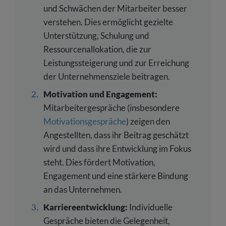
und Schwächen der Mitarbeiter besser
verstehen. Dies ermöglicht gezielte
Unterstützung, Schulung und
Ressourcenallokation, die zur
Leistungssteigerung und zur Erreichung
der Unternehmensziele beitragen.
Motivation und Engagement:
Mitarbeitergespräche (insbesondere
Motivationsgespräche
) zeigen den
Angestellten, dass ihr Beitrag geschätzt
wird und dass ihre Entwicklung im Fokus
steht. Dies fördert Motivation,
Engagement und eine stärkere Bindung
an das Unternehmen.
Karriereentwicklung:
Individuelle
Gespräche bieten die Gelegenheit,