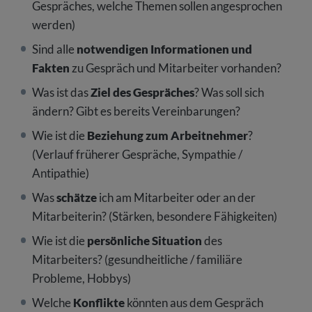
Gespräches, welche Themen sollen angesprochen
werden)
Sind alle
notwendigen Informationen und
Fakten
zu Gespräch und Mitarbeiter vorhanden?
Was ist das
Ziel des Gespräches
? Was soll sich
ändern? Gibt es bereits Vereinbarungen?
Wie ist die
Beziehung zum Arbeitnehmer
?
(Verlauf früherer Gespräche, Sympathie /
Antipathie)
Was
schätze
ich am Mitarbeiter oder an der
Mitarbeiterin? (Stärken, besondere Fähigkeiten)
Wie ist die
persönliche Situation
des
Mitarbeiters? (gesundheitliche / familiäre
Probleme, Hobbys)
Welche
Konflikte
könnten aus dem Gespräch