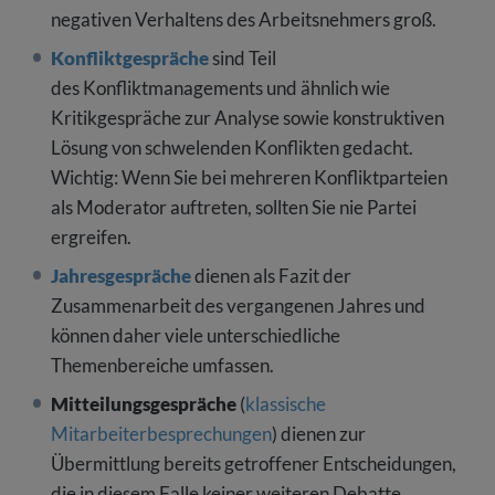
negativen Verhaltens des Arbeitsnehmers groß.
Konfliktgespräche
sind Teil
des Konfliktmanagements und ähnlich wie
Kritikgespräche zur Analyse sowie konstruktiven
Lösung von schwelenden Konflikten gedacht.
Wichtig: Wenn Sie bei mehreren Konfliktparteien
als Moderator auftreten, sollten Sie nie Partei
ergreifen.
Jahresgespräche
dienen als Fazit der
Zusammenarbeit des vergangenen Jahres und
können daher viele unterschiedliche
Themenbereiche umfassen.
Mitteilungsgespräche
(
klassische
Mitarbeiterbesprechungen
) dienen zur
Übermittlung bereits getroffener Entscheidungen,
die in diesem Falle keiner weiteren Debatte