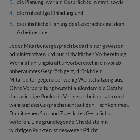
die Planung, wer am Gespräch teilnimmt, sowie
die frühzeitige Einladung und
die inhaltliche Planung des Gespräches mit dem
Arbeitnehmer.
Jedes Mitarbeitergespräch bedarf einer gewissen
administrativen und auch inhaltlichen Vorbereitung.
Wer als Führungskraft unvorbereitet in ein vorab
anberaumtes Gespräch geht, drückt dem
Mitarbeiter gegenüber wenig Wertschätzung aus.
Ohne Vorbereitung besteht außerdem die Gefahr,
dass wichtige Punkte in Vergessenheit geraten und
während des Gesprächs nicht auf den Tisch kommen.
Damit gehen Sinn und Zweck des Gesprächs
verloren. Eine grundlegende Checkliste mit
wichtigen Punkten ist deswegen Pflicht.