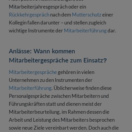
Mitarbeiterjahresgespräch oder ein
Rückkehrgespräch
nach dem
Mutterschutz
einer
Kollegin fallen darunter – und stellen zugleich
wichtige Instrumente der
Mitarbeiterführung
dar.
Anlässe: Wann kommen
Mitarbeitergespräche zum Einsatz?
Mitarbeitergespräche
gehören in vielen
Unternehmen zu den Instrumenten der
Mitarbeiterführung
. Üblicherweise finden diese
Personalgespräche zwischen Mitarbeitern und
Führungskräften statt und dienen meist der
Mitarbeiterbeurteilung, im Rahmen dessen die
Arbeit und Leistung des Mitarbeiters besprochen
sowie neue Ziele vereinbart werden. Doch auch die