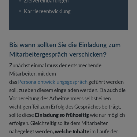
Zielvereinbarungen
Karriereentwicklung
Bis wann sollten Sie die Einladung zum
Mitarbeitergespräch verschicken?
Zunächst einmal muss der entsprechende
Mitarbeiter, mit dem
das
Personalentwicklungsgespräch
geführt werden
soll, zu eben diesem eingeladen werden. Da auch die
Vorbereitung des Arbeitnehmers selbst einen
wichtigen Teil zum Erfolg des Gespräches beiträgt,
sollte diese
Einladung so frühzeitig
wie nur möglich
erfolgen. Gleichzeitig sollte dem Mitarbeiter
nahegelegt werden
, welche Inhalte
im Laufe der