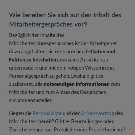
Wie bereiten Sie sich auf den Inhalt des
Mitarbeitergespräches vor?
Bezüglich der Inhalte des
Mitarbeiterjahresgespräches ist der Arbeitgeber
dazu angehalten, sich entsprechende
Daten und
Fakten zu beschaffen
, um seine Ansichten zu
untermauern und mit dem nötigen Wissen in das
Personalgespräch zu gehen. Deshalb gilt es
zuallererst, alle
notwendigen Informationen
zum
Mitarbeiter und zum Anlass des Gespräches
zusammenzustellen.
Liegen die
Personalakte
und der
Arbeitsvertrag
des
Mitarbeiters bereit? Gibt es Beurteilungen oder
Zwischenzeugnisse, Protokolle oder Projektberichte?