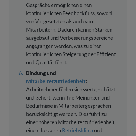
Gespräche ermöglichen einen
kontinuierlichen Feedbackfluss, sowohl
von Vorgesetzten als auch von
Mitarbeitern. Dadurch können Stärken
ausgebaut und Verbesserungsbereiche
angegangen werden, was zu einer
kontinuierlichen Steigerung der Effizienz
und Qualität führt.
Bindung und
Mitarbeiterzufriedenheit
:
Arbeitnehmer fühlen sich wertgeschätzt
und gehört, wenn ihre Meinungen und
Bedürfnisse in Mitarbeitergesprächen
berücksichtigt werden. Dies führt zu
einer höheren Mitarbeiterzufriedenheit,
einem besseren
Betriebsklima
und