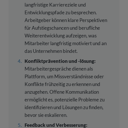
langfristige Karriereziele und
Entwicklungspfade zu besprechen.
Arbeitgeber können klare Perspektiven
für Aufstiegschancen und berufliche
Weiterentwicklung aufzeigen, was
Mitarbeiter langfristig motiviert und an
das Unternehmen bindet.
Konfliktprävention und -lösung:
Mitarbeitergespräche dienen als
Plattform, um Missverständnisse oder
Konflikte frühzeitig zu erkennen und
anzugehen. Offene Kommunikation
ermöglicht es, potenzielle Probleme zu
identifizieren und Lösungen zu finden,
bevor sie eskalieren.
Feedback und Verbesserung: