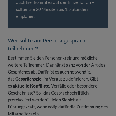
auch hier kommt es auf den Einzelfall an –
sollten Sie 20 Minuten bis 1,5 Stunden
einplanen.
Wer sollte am Personalgespräch
teilnehmen?
Bestimmen Sie den Personenkreis und mögliche
weitere Teilnehmer. Das hängt ganz von der Art des
Gespräches ab. Dafür ist es auch notwendig,
das
Gesprächsziel
im Voraus zu definieren. Gibt
es
aktuelle Konflikte
, Vorfälle oder besondere
Geschehnisse? Soll das Gespräch schriftlich
protokolliert werden? Holen Sie sich als
Führungskraft, wenn nötig dafür die Zustimmung des
Mitarbeiters ein.