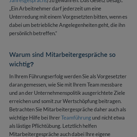
Jahresgesprächs
) zu gewähren. Das Gesetz besagt:
„Ein Arbeitnehmer darf jederzeit um eine
Unterredung mit einem Vorgesetzten bitten, wenn es
dabei um betriebliche Angelegenheiten geht, die ihn
persönlich betreffen.“
Warum sind Mitarbeitergespräche so
wichtig?
In Ihrem Führungserfolg werden Sie als Vorgesetzter
daran gemessen, wie Sie mit Ihrem Team messbare
und an der Unternehmenspolitik ausgerichtete Ziele
erreichen und somit zur Wertschöpfung beitragen.
Betrachten Sie Mitarbeitergespräche daher auch als
wichtige Hilfe bei Ihrer
Teamführung
und nicht etwa
als lästige Pflichtübung. Letztlich helfen
Mitarbeitergespräche auch dabei Ihre eigene