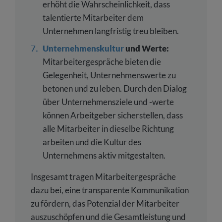
erhöht die Wahrscheinlichkeit, dass
talentierte Mitarbeiter dem
Unternehmen langfristig treu bleiben.
Unternehmenskultur
und Werte:
Mitarbeitergespräche bieten die
Gelegenheit, Unternehmenswerte zu
betonen und zu leben. Durch den Dialog
über Unternehmensziele und -werte
können Arbeitgeber sicherstellen, dass
alle Mitarbeiter in dieselbe Richtung
arbeiten und die Kultur des
Unternehmens aktiv mitgestalten.
Insgesamt tragen Mitarbeitergespräche
dazu bei, eine transparente Kommunikation
zu fördern, das Potenzial der Mitarbeiter
auszuschöpfen und die Gesamtleistung und