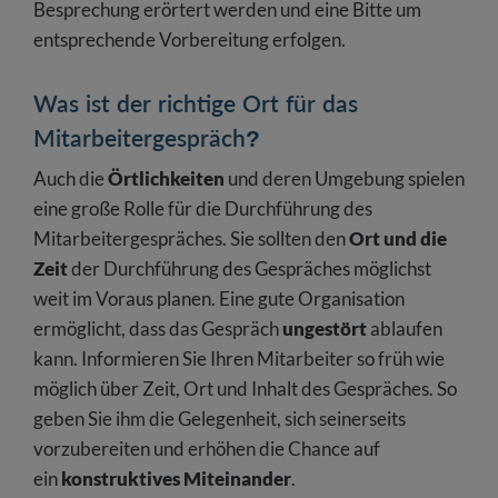
Besprechung erörtert werden und eine Bitte um
entsprechende Vorbereitung erfolgen.
Was ist der richtige Ort für das
Mitarbeitergespräch?
Auch die
Örtlichkeiten
und deren Umgebung spielen
eine große Rolle für die Durchführung des
Mitarbeitergespräches. Sie sollten den
Ort und die
Zeit
der Durchführung des Gespräches möglichst
weit im Voraus planen. Eine gute Organisation
ermöglicht, dass das Gespräch
ungestört
ablaufen
kann. Informieren Sie Ihren Mitarbeiter so früh wie
möglich über Zeit, Ort und Inhalt des Gespräches. So
geben Sie ihm die Gelegenheit, sich seinerseits
vorzubereiten und erhöhen die Chance auf
ein
konstruktives Miteinander
.