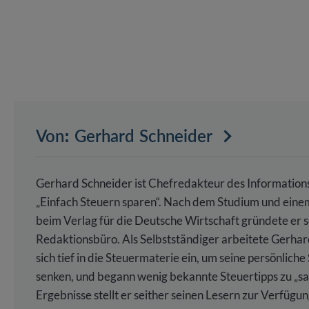
Von: Gerhard Schneider
Gerhard Schneider ist Chefredakteur des Information
„Einfach Steuern sparen“. Nach dem Studium und eine
beim Verlag für die Deutsche Wirtschaft gründete er s
Redaktionsbüro. Als Selbstständiger arbeitete Gerha
sich tief in die Steuermaterie ein, um seine persönliche
senken, und begann wenig bekannte Steuertipps zu „s
Ergebnisse stellt er seither seinen Lesern zur Verfügun