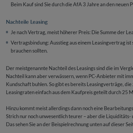
Beim Kauf sind Sie durch die AfA 3 Jahre an den neuen
Nachteile Leasing
Je nach Vertrag, meist höherer Preis: Die Summe der Lea
Vertragsbindung: Ausstieg aus einem Leasingvertrag ist 
brauchen sollten.
Der meistgenannte Nachteil des Leasings sind die im Verg
Nachteil kann aber verwässern, wenn PC-Anbieter mit imm
Kundschaft buhlen. So gibt es bereits Leasingverträge, die 
Leasingraten einfach aus dem Kaufpreis geteilt durch 25 
Hinzu kommt meist allerdings dann noch eine Bearbeitungs
Strich nur noch unwesentlich teurer – aber die Liquiditäts
Das sehen Sie an der Beispielrechnung unten auf dieser Seit