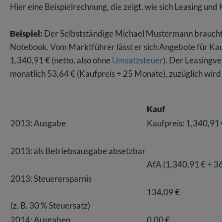
Hier eine Beispielrechnung, die zeigt, wie sich Leasing un
Beispiel:
Der Selbstständige Michael Mustermann braucht i
Notebook. Vom Marktführer lässt er sich Angebote für Kau
1.340,91 € (netto, also ohne
Umsatzsteuer
). Der Leasingv
monatlich 53,64 € (Kaufpreis ÷ 25 Monate), zuzüglich wird 
Kauf
2013: Ausgabe
Kaufpreis: 1,340,91
2013: als Betriebsausgabe absetzbar
AfA (1,340,91 € ÷ 36
2013: Steuerersparnis
134,09 €
(z. B. 30 % Steuersatz)
2014: Ausgaben
0,00 €