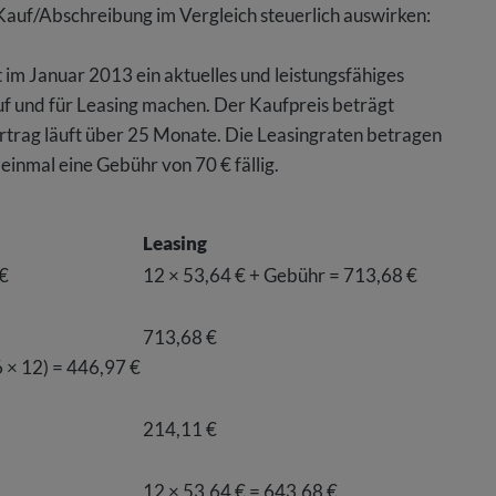
d Kauf/Abschreibung im Vergleich steuerlich auswirken:
m Januar 2013 ein aktuelles und leistungsfähiges
f und für Leasing machen. Der Kaufpreis beträgt
ertrag läuft über 25 Monate. Die Leasingraten betragen
einmal eine Gebühr von 70 € fällig.
Leasing
 €
12 × 53,64 € + Gebühr = 713,68 €
713,68 €
 × 12) = 446,97 €
214,11 €
12 × 53,64 € = 643,68 €