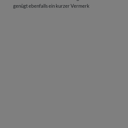
genügt ebenfalls ein kurzer Vermerk