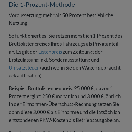
Die 1-Prozent-Methode
Voraussetzung: mehr als 50 Prozent betriebliche
Nutzung
So funktioniert es: Sie setzen monatlich 1 Prozent des
Bruttolistenpreises Ihres Fahrzeugs als Privatanteil
an. Es gilt der
Listenpreis
zum Zeitpunkt der
Erstzulassung inkl. Sonderausstattung und
Umsatzsteuer
(auch wenn Sie den Wagen gebraucht
gekauft haben).
Beispiel: Bruttolistenneupreis: 25.000 €, davon 1
Prozent ergibt: 250 € monatlich und 3.000 € jährlich.
In der Einnahmen-Überschuss-Rechnung setzen Sie
dann diese 3.000 € als Einnahme und die tatsächlich
entstandenen PKW-Kosten als Betriebsausgabe an.