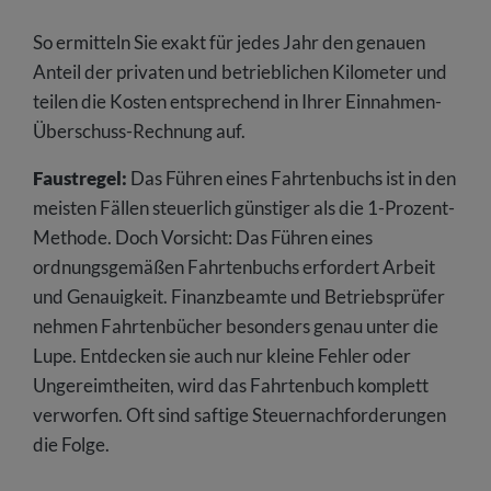
So ermitteln Sie exakt für jedes Jahr den genauen
Anteil der privaten und betrieblichen Kilometer und
teilen die Kosten entsprechend in Ihrer Einnahmen-
Überschuss-Rechnung auf.
Faustregel:
Das Führen eines Fahrtenbuchs ist in den
meisten Fällen steuerlich günstiger als die 1-Prozent-
Methode. Doch Vorsicht: Das Führen eines
ordnungsgemäßen Fahrtenbuchs erfordert Arbeit
und ­Genauigkeit. Finanzbeamte und Betriebsprüfer
nehmen Fahrtenbücher besonders genau unter die
Lupe. Entdecken sie auch nur kleine Fehler oder
Ungereimtheiten, wird das Fahrtenbuch komplett
verworfen. Oft sind saftige Steuernachforderungen
die Folge.