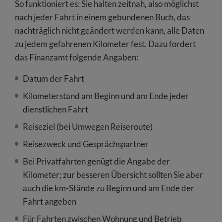
So funktioniert es: Sie halten zeitnah, also möglichst
nach jeder Fahrt in einem gebundenen Buch, das
nachträglich nicht geändert werden kann, alle Daten
zu jedem gefahrenen Kilometer fest. Dazu fordert
das Finanzamt folgende Angaben:
Datum der Fahrt
Kilometerstand am Beginn und am Ende jeder
dienstlichen Fahrt
Reiseziel (bei Umwegen Reiseroute)
Reisezweck und Gesprächspartner
Bei Privatfahrten genügt die Angabe der
Kilometer; zur besseren Übersicht sollten Sie aber
auch die km-Stände zu Beginn und am Ende der
Fahrt angeben
Für Fahrten zwischen Wohnung und Betrieb