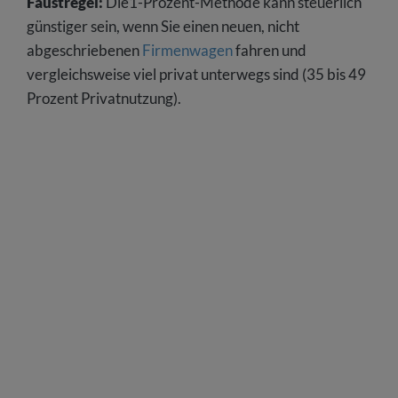
Faustregel:
Die1-Prozent-Methode kann steuerlich
günstiger sein, wenn Sie einen neuen, nicht
abgeschriebenen
Firmenwagen
fahren und
vergleichsweise viel privat unterwegs sind (35 bis 49
Prozent Privatnutzung).