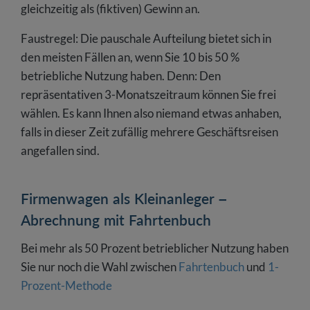
gleichzeitig als (fiktiven) Gewinn an.
Faustregel: Die pauschale Aufteilung bietet sich in
den meisten Fällen an, wenn Sie 10 bis 50 %
betriebliche Nutzung haben. Denn: Den
repräsentativen 3-Monatszeitraum können Sie frei
wählen. Es kann Ihnen also niemand etwas anhaben,
falls in dieser Zeit zufällig mehrere Geschäftsreisen
angefallen sind.
Firmenwagen als Kleinanleger –
Abrechnung mit Fahrtenbuch
Bei mehr als 50 Prozent betrieblicher Nutzung haben
Sie nur noch die Wahl zwischen
Fahrtenbuch
und
1-
Prozent-Methode