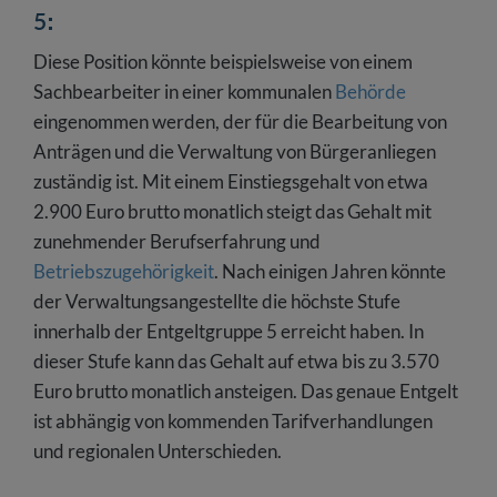
5:
Diese Position könnte beispielsweise von einem
Sachbearbeiter in einer kommunalen
Behörde
eingenommen werden, der für die Bearbeitung von
Anträgen und die Verwaltung von Bürgeranliegen
zuständig ist. Mit einem Einstiegsgehalt von etwa
2.900 Euro brutto monatlich steigt das Gehalt mit
zunehmender Berufserfahrung und
Betriebszugehörigkeit
. Nach einigen Jahren könnte
der Verwaltungsangestellte die höchste Stufe
innerhalb der Entgeltgruppe 5 erreicht haben. In
dieser Stufe kann das Gehalt auf etwa bis zu 3.570
Euro brutto monatlich ansteigen. Das genaue Entgelt
ist abhängig von kommenden Tarifverhandlungen
und regionalen Unterschieden.