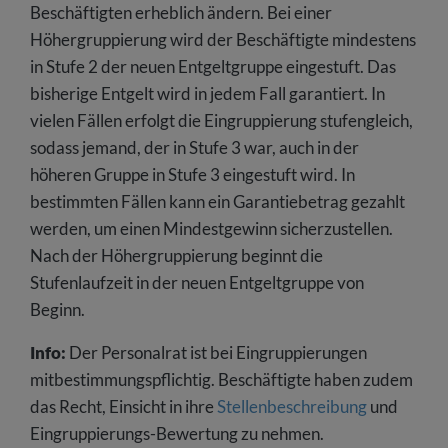
Beschäftigten erheblich ändern. Bei einer
Höhergruppierung wird der Beschäftigte mindestens
in Stufe 2 der neuen Entgeltgruppe eingestuft. Das
bisherige Entgelt wird in jedem Fall garantiert. In
vielen Fällen erfolgt die Eingruppierung stufengleich,
sodass jemand, der in Stufe 3 war, auch in der
höheren Gruppe in Stufe 3 eingestuft wird. In
bestimmten Fällen kann ein Garantiebetrag gezahlt
werden, um einen Mindestgewinn sicherzustellen.
Nach der Höhergruppierung beginnt die
Stufenlaufzeit in der neuen Entgeltgruppe von
Beginn.
Info:
Der Personalrat ist bei Eingruppierungen
mitbestimmungspflichtig. Beschäftigte haben zudem
das Recht, Einsicht in ihre
Stellenbeschreibung
und
Eingruppierungs-Bewertung zu nehmen.