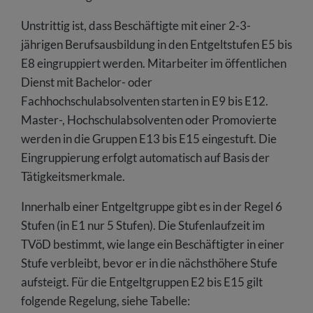
Unstrittig ist, dass Beschäftigte mit einer 2-3-
jährigen Berufsausbildung in den Entgeltstufen E5 bis
E8 eingruppiert werden. Mitarbeiter im öffentlichen
Dienst mit Bachelor- oder
Fachhochschulabsolventen starten in E9 bis E12.
Master-, Hochschulabsolventen oder Promovierte
werden in die Gruppen E13 bis E15 eingestuft. Die
Eingruppierung erfolgt automatisch auf Basis der
Tätigkeitsmerkmale.
Innerhalb einer Entgeltgruppe gibt es in der Regel 6
Stufen (in E1 nur 5 Stufen). Die Stufenlaufzeit im
TVöD bestimmt, wie lange ein Beschäftigter in einer
Stufe verbleibt, bevor er in die nächsthöhere Stufe
aufsteigt. Für die Entgeltgruppen E2 bis E15 gilt
folgende Regelung, siehe Tabelle: