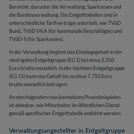
Bereiche, darunter die Verwaltung, Sparkassen und
die Bundesverwaltung. Die Entgelttabellen sind in
unterschiedliche Tarifverträge unterteilt, wie TVöD
Bund, TVöD VKA (für kommunale Beschäftigte) und
TVöD-S (für Sparkassen).
In der Verwaltung beginnt das Einstiegsgehalt in der
niedrigsten Entgeltgruppe (EG 1) bei etwa 2.350
Euro brutto monatlich. In der höchsten Entgeltgruppe
(EG 15) kann das Gehalt bis zu etwa 7.750 Euro
brutto monatlich betragen.
An den folgenden repräsentativen Praxisbeispielen
ist ablesbar, wie Mitarbeiter im öffentlichen Dienst
gemäß spezifischer Entgelttabelle entlohnt werden:
Verwaltungsangestellter in Entgeltgruppe