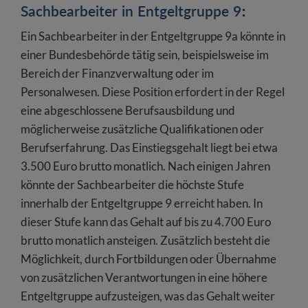
Sachbearbeiter in Entgeltgruppe 9:
Ein Sachbearbeiter in der Entgeltgruppe 9a könnte in
einer Bundesbehörde tätig sein, beispielsweise im
Bereich der Finanzverwaltung oder im
Personalwesen. Diese Position erfordert in der Regel
eine abgeschlossene Berufsausbildung und
möglicherweise zusätzliche Qualifikationen oder
Berufserfahrung. Das Einstiegsgehalt liegt bei etwa
3.500 Euro brutto monatlich. Nach einigen Jahren
könnte der Sachbearbeiter die höchste Stufe
innerhalb der Entgeltgruppe 9 erreicht haben. In
dieser Stufe kann das Gehalt auf bis zu 4.700 Euro
brutto monatlich ansteigen. Zusätzlich besteht die
Möglichkeit, durch Fortbildungen oder Übernahme
von zusätzlichen Verantwortungen in eine höhere
Entgeltgruppe aufzusteigen, was das Gehalt weiter