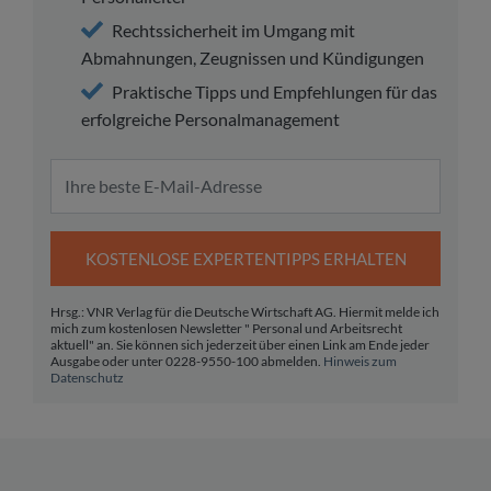
Rechtssicherheit im Umgang mit
Abmahnungen, Zeugnissen und Kündigungen
Praktische Tipps und Empfehlungen für das
erfolgreiche Personalmanagement
KOSTENLOSE EXPERTENTIPPS ERHALTEN
Hrsg.: VNR Verlag für die Deutsche Wirtschaft AG. Hiermit melde ich
mich zum kostenlosen Newsletter " Personal und Arbeitsrecht
aktuell" an. Sie können sich jederzeit über einen Link am Ende jeder
Ausgabe oder unter 0228-9550-100 abmelden.
Hinweis zum
Datenschutz