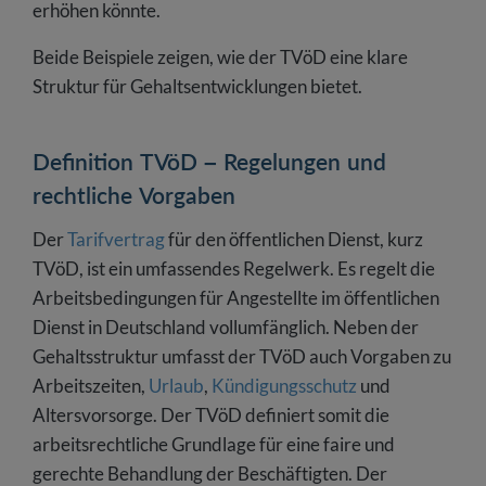
erhöhen könnte.
Beide Beispiele zeigen, wie der TVöD eine klare
Struktur für Gehaltsentwicklungen bietet.
Definition TVöD – Regelungen und
rechtliche Vorgaben
Der
Tarifvertrag
für den öffentlichen Dienst, kurz
TVöD, ist ein umfassendes Regelwerk. Es regelt die
Arbeitsbedingungen für Angestellte im öffentlichen
Dienst in Deutschland vollumfänglich. Neben der
Gehaltsstruktur umfasst der TVöD auch Vorgaben zu
Arbeitszeiten,
Urlaub
,
Kündigungsschutz
und
Altersvorsorge. Der TVöD definiert somit die
arbeitsrechtliche Grundlage für eine faire und
gerechte Behandlung der Beschäftigten. Der