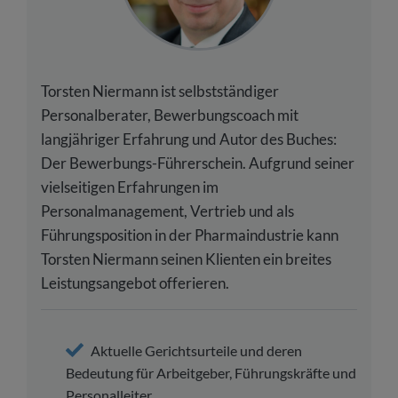
Torsten Niermann ist selbstständiger
Personalberater, Bewerbungscoach mit
langjähriger Erfahrung und Autor des Buches:
Der Bewerbungs-Führerschein. Aufgrund seiner
vielseitigen Erfahrungen im
Personalmanagement, Vertrieb und als
Führungsposition in der Pharmaindustrie kann
Torsten Niermann seinen Klienten ein breites
Leistungsangebot offerieren.
Aktuelle Gerichtsurteile und deren
Bedeutung für Arbeitgeber, Führungskräfte und
Personalleiter