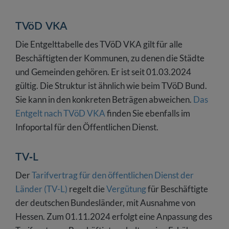
TVöD VKA
Die Entgelttabelle des TVöD VKA gilt für alle
Beschäftigten der Kommunen, zu denen die Städte
und Gemeinden gehören. Er ist seit 01.03.2024
gültig. Die Struktur ist ähnlich wie beim TVöD Bund.
Sie kann in den konkreten Beträgen abweichen.
Das
Entgelt nach TVöD VKA
finden Sie ebenfalls im
Infoportal für den Öffentlichen Dienst.
TV-L
Der
Tarifvertrag für den öffentlichen Dienst der
Länder (TV-L)
regelt die
Vergütung
für Beschäftigte
der deutschen Bundesländer, mit Ausnahme von
Hessen. Zum 01.11.2024 erfolgt eine Anpassung des