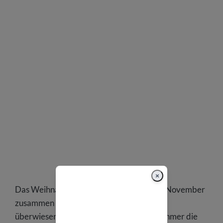
×
Das Weihnachtsgeld wird in der Regel im November
zusammen mit der Novemberabrechnung
überwiesen. Dadurch haben die Arbeitnehmer die