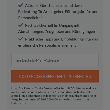
Aktuelle Gerichtsurteile und deren
Bedeutung für Arbeitgeber, Führungskräfte und
Personalleiter
Rechtssicherheit im Umgang mit
Abmahnungen, Zeugnissen und Kündigungen
Praktische Tipps und Empfehlungen für das
erfolgreiche Personalmanagement
KOSTENLOSE EXPERTENTIPPS ERHALTEN
Hrsg.: VNR Verlag für die Deutsche Wirtschaft AG. Hiermit melde ich
mich zum kostenlosen Newsletter " Personal und Arbeitsrecht
aktuell" an. Sie können sich jederzeit über einen Link am Ende jeder
Ausgabe oder unter 0228-9550-100 abmelden.
Hinweis zum
Datenschutz