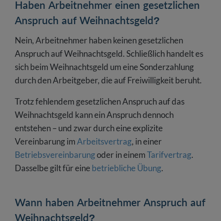
Haben Arbeitnehmer einen gesetzlichen
Anspruch auf Weihnachtsgeld?
Nein, Arbeitnehmer haben keinen gesetzlichen
Anspruch auf Weihnachtsgeld. Schließlich handelt es
sich beim Weihnachtsgeld um eine Sonderzahlung
durch den Arbeitgeber, die auf Freiwilligkeit beruht.
Trotz fehlendem gesetzlichen Anspruch auf das
Weihnachtsgeld kann ein Anspruch dennoch
entstehen – und zwar durch eine explizite
Vereinbarung im
Arbeitsvertrag
, in einer
Betriebsvereinbarung
oder in einem
Tarifvertrag
.
Dasselbe gilt für eine
betriebliche Übung
.
Wann haben Arbeitnehmer Anspruch auf
Weihnachtsgeld?