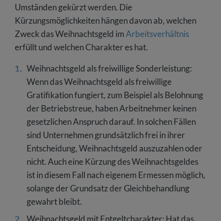
Umständen gekürzt werden. Die
Kürzungsmöglichkeiten hängen davon ab, welchen
Zweck das Weihnachtsgeld im
Arbeitsverhältnis
erfüllt und welchen Charakter es hat.
Weihnachtsgeld als freiwillige Sonderleistung:
Wenn das Weihnachtsgeld als freiwillige
Gratifikation fungiert, zum Beispiel als Belohnung
der Betriebstreue, haben Arbeitnehmer keinen
gesetzlichen Anspruch darauf. In solchen Fällen
sind Unternehmen grundsätzlich frei in ihrer
Entscheidung, Weihnachtsgeld auszuzahlen oder
nicht. Auch eine Kürzung des Weihnachtsgeldes
ist in diesem Fall nach eigenem Ermessen möglich,
solange der Grundsatz der Gleichbehandlung
gewahrt bleibt.
Weihnachtsgeld mit Entgeltcharakter: Hat das