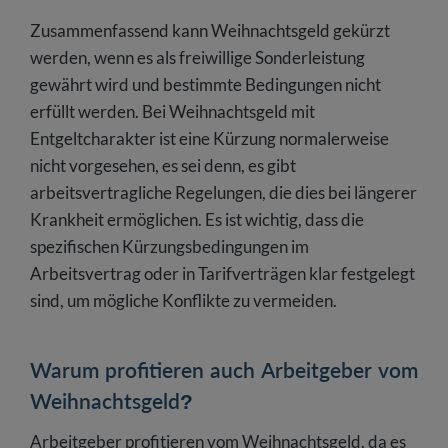
Zusammenfassend kann Weihnachtsgeld gekürzt
werden, wenn es als freiwillige Sonderleistung
gewährt wird und bestimmte Bedingungen nicht
erfüllt werden. Bei Weihnachtsgeld mit
Entgeltcharakter ist eine Kürzung normalerweise
nicht vorgesehen, es sei denn, es gibt
arbeitsvertragliche Regelungen, die dies bei längerer
Krankheit ermöglichen. Es ist wichtig, dass die
spezifischen Kürzungsbedingungen im
Arbeitsvertrag oder in Tarifverträgen klar festgelegt
sind, um mögliche Konflikte zu vermeiden.
Warum profitieren auch Arbeitgeber vom
Weihnachtsgeld?
Arbeitgeber profitieren vom Weihnachtsgeld, da es