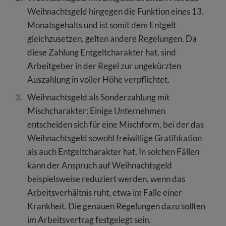
Weihnachtsgeld hingegen die Funktion eines 13.
Monatsgehalts und ist somit dem Entgelt
gleichzusetzen, gelten andere Regelungen. Da
diese Zahlung Entgeltcharakter hat, sind
Arbeitgeber in der Regel zur ungekürzten
Auszahlung in voller Höhe verpflichtet.
Weihnachtsgeld als Sonderzahlung mit
Mischcharakter: Einige Unternehmen
entscheiden sich für eine Mischform, bei der das
Weihnachtsgeld sowohl freiwillige Gratifikation
als auch Entgeltcharakter hat. In solchen Fällen
kann der Anspruch auf Weihnachtsgeld
beispielsweise reduziert werden, wenn das
Arbeitsverhältnis ruht, etwa im Falle einer
Krankheit. Die genauen Regelungen dazu sollten
im Arbeitsvertrag festgelegt sein.