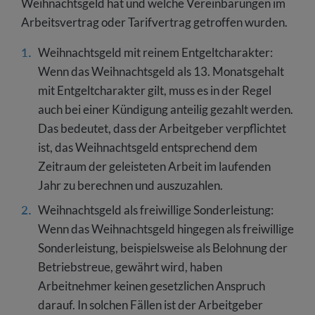
Weihnachtsgeld hat und welche Vereinbarungen im
Arbeitsvertrag oder Tarifvertrag getroffen wurden.
Weihnachtsgeld mit reinem Entgeltcharakter:
Wenn das Weihnachtsgeld als 13. Monatsgehalt
mit Entgeltcharakter gilt, muss es in der Regel
auch bei einer Kündigung anteilig gezahlt werden.
Das bedeutet, dass der Arbeitgeber verpflichtet
ist, das Weihnachtsgeld entsprechend dem
Zeitraum der geleisteten Arbeit im laufenden
Jahr zu berechnen und auszuzahlen.
Weihnachtsgeld als freiwillige Sonderleistung:
Wenn das Weihnachtsgeld hingegen als freiwillige
Sonderleistung, beispielsweise als Belohnung der
Betriebstreue, gewährt wird, haben
Arbeitnehmer keinen gesetzlichen Anspruch
darauf. In solchen Fällen ist der Arbeitgeber