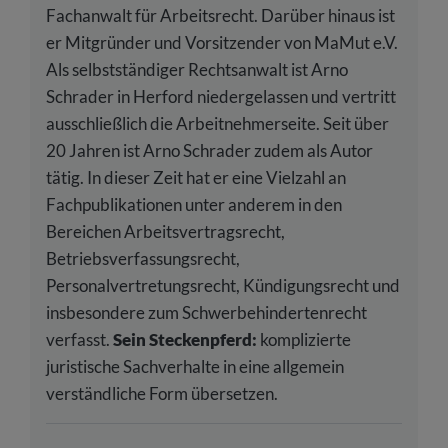
Fachanwalt für Arbeitsrecht. Darüber hinaus ist
er Mitgründer und Vorsitzender von MaMut e.V.
Als selbstständiger Rechtsanwalt ist Arno
Schrader in Herford niedergelassen und vertritt
ausschließlich die Arbeitnehmerseite. Seit über
20 Jahren ist Arno Schrader zudem als Autor
tätig. In dieser Zeit hat er eine Vielzahl an
Fachpublikationen unter anderem in den
Bereichen Arbeitsvertragsrecht,
Betriebsverfassungsrecht,
Personalvertretungsrecht, Kündigungsrecht und
insbesondere zum Schwerbehindertenrecht
verfasst.
Sein Steckenpferd:
komplizierte
juristische Sachverhalte in eine allgemein
verständliche Form übersetzen.