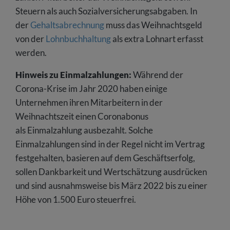
Steuern als auch Sozialversicherungsabgaben. In
der
Gehaltsabrechnung
muss das Weihnachtsgeld
von der
Lohnbuchhaltung
als extra Lohnart erfasst
werden.
Hinweis zu Einmalzahlungen:
Während der
Corona-Krise im Jahr 2020 haben einige
Unternehmen ihren Mitarbeitern in der
Weihnachtszeit einen Coronabonus
als Einmalzahlung ausbezahlt. Solche
Einmalzahlungen sind in der Regel nicht im Vertrag
festgehalten, basieren auf dem Geschäftserfolg,
sollen Dankbarkeit und Wertschätzung ausdrücken
und sind ausnahmsweise bis März 2022 bis zu einer
Höhe von 1.500 Euro steuerfrei.