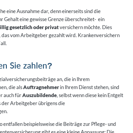
eihe eine Ausnahme dar, denn einerseits sind die
r Gehalt eine gewisse Grenze überschreitet- ein
illig gesetzlich oder privat
versichern möchte. Dies
, das vom Arbeitgeber gezahlt wird. Krankenversichern
all.
en Sie zahlen?
ozialversicherungsbeiträge an, die in Ihrem
en, die als
Auftragnehmer
in Ihrem Dienst stehen, sind
er auch für
Auszubildende
, selbst wenn diese kein Entgelt
s der Arbeitgeber übrigens die
gen.
 entfallen beispielsweise die Beiträge zur Pflege- und
entenversicherung gibt es eine kleine Anpassung: Die