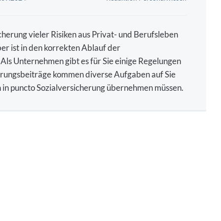
cherung vieler Risiken aus Privat- und Berufsleben
r ist in den korrekten Ablauf der
Als Unternehmen gibt es für Sie einige Regelungen
herungsbeiträge kommen diverse Aufgaben auf Sie
 in puncto Sozialversicherung übernehmen müssen.