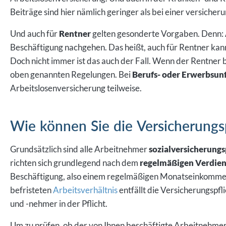
Beiträge sind hier nämlich geringer als bei einer versicheru
Und auch für
Rentner
gelten gesonderte Vorgaben. Denn: 
Beschäftigung nachgehen. Das heißt, auch für Rentner kan
Doch nicht immer ist das auch der Fall. Wenn der Rentner be
oben genannten Regelungen. Bei
Berufs- oder Erwerbsun
Arbeitslosenversicherung teilweise.
Wie können Sie die Versicherungs
Grundsätzlich sind alle Arbeitnehmer
sozialversicherungs
richten sich grundlegend nach dem
regelmäßigen Verdien
Beschäftigung, also einem regelmäßigen Monatseinkomme
befristeten
Arbeitsverhältnis
entfällt die Versicherungspfl
und -nehmer in der Pflicht.
Um zu prüfen, ob der von Ihnen beschäftigte Arbeitnehmer u