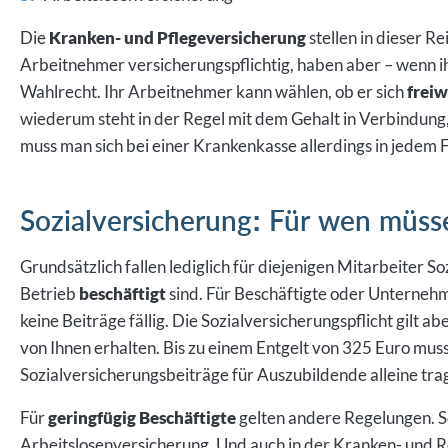
Die
Kranken- und Pflegeversicherung
stellen in dieser R
Arbeitnehmer versicherungspflichtig, haben aber – wenn ih
Wahlrecht. Ihr Arbeitnehmer kann wählen, ob er sich
freiw
wiederum steht in der Regel mit dem Gehalt in Verbindung
muss man sich bei einer Krankenkasse allerdings in jedem F
Sozialversicherung: Für wen müss
Grundsätzlich fallen lediglich für diejenigen Mitarbeiter S
Betrieb
beschäftigt
sind. Für Beschäftigte oder Unternehm
keine Beiträge fällig. Die Sozialversicherungspflicht gilt ab
von Ihnen erhalten. Bis zu einem Entgelt von 325 Euro mus
Sozialversicherungsbeiträge für Auszubildende alleine tra
Für
geringfügig Beschäftigte
gelten andere Regelungen. So
Arbeitslosenversicherung. Und auch in der Kranken- und R