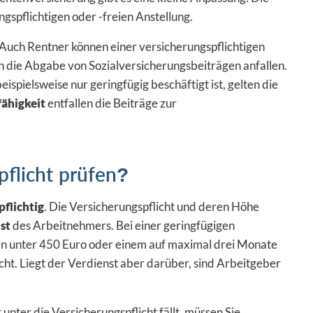
ngspflichtigen oder -freien Anstellung.
Auch Rentner können einer versicherungspflichtigen
n die Abgabe von Sozialversicherungsbeiträgen anfallen.
ispielsweise nur geringfügig beschäftigt ist, gelten die
fähigkeit
entfallen die Beiträge zur
pflicht prüfen?
pflichtig
. Die Versicherungspflicht und deren Höhe
st
des Arbeitnehmers. Bei einer geringfügigen
n unter 450 Euro oder einem auf maximal drei Monate
icht. Liegt der Verdienst aber darüber, sind Arbeitgeber
nter die Versicherungspflicht fällt, müssen Sie