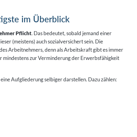
igste im Überblick
ehmer Pflicht
. Das bedeutet, sobald jemand einer
ser (meistens) auch sozialversichert sein. Die
des Arbeitnehmers, denn als Arbeitskraft gibt es immer
der mindestens zur Verminderung der Erwerbsfähigkeit
e eine Aufgliederung selbiger darstellen. Dazu zählen: