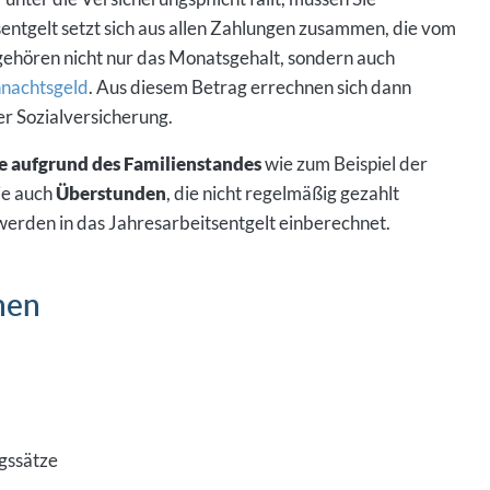
entgelt setzt sich aus allen Zahlungen zusammen, die vom
ehören nicht nur das Monatsgehalt, sondern auch
nachtsgeld
. Aus diesem Betrag errechnen sich dann
er Sozialversicherung.
e aufgrund des Familienstandes
wie zum Beispiel der
e auch
Überstunden
, die nicht regelmäßig gezahlt
rden in das Jahresarbeitsentgelt einberechnet.
nen
agssätze