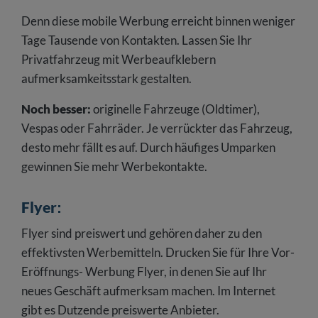
Denn diese mobile Werbung erreicht binnen weniger
Tage Tausende von Kontakten. Lassen Sie Ihr
Privatfahrzeug mit Werbeaufklebern
aufmerksamkeitsstark gestalten.
Noch besser:
originelle Fahrzeuge (Oldtimer),
Vespas oder Fahrräder. Je verrückter das Fahrzeug,
desto mehr fällt es auf. Durch häufiges Umparken
gewinnen Sie mehr Werbekontakte.
Flyer
:
Flyer sind preiswert und gehören daher zu den
effektivsten Werbemitteln. Drucken Sie für Ihre Vor-
Eröffnungs- Werbung Flyer, in denen Sie auf Ihr
neues Geschäft aufmerksam machen. Im Internet
gibt es Dutzende preiswerte Anbieter.