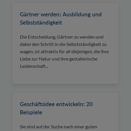
Gärtner werden: Ausbildung und
Selbstständigkeit
Die Entscheidung, Gärtner zu werden und
dabei den Schritt in die Selbstständigkeit zu
wagen, ist attraktiv für all diejenigen, die ihre
Liebe zur Natur und ihre gestalterische
Leidenschaft...
Geschäftsidee entwickeln: 20
Beispiele
Sie sind auf der Suche nach einer guten