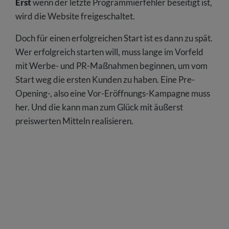
Erst
wenn der letzte Programmierfehler beseitigt ist,
wird die Website freigeschaltet.
Doch für einen erfolgreichen Start ist es dann zu spät.
Wer erfolgreich starten will, muss lange im Vorfeld
mit Werbe- und PR-Maßnahmen beginnen, um vom
Start weg die ersten Kunden zu haben. Eine Pre-
Opening-, also eine Vor-Eröffnungs-Kampagne muss
her. Und die kann man zum Glück mit äußerst
preiswerten Mitteln realisieren.