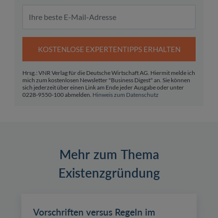
KOSTENLOSE EXPERTENTIPPS ERHALTEN
Hrsg.: VNR Verlag für die Deutsche Wirtschaft AG. Hiermit melde ich
mich zum kostenlosen Newsletter "Business Digest" an. Sie können
sich jederzeit über einen Link am Ende jeder Ausgabe oder unter
0228-9550-100 abmelden.
Hinweis zum Datenschutz
Mehr zum Thema
Existenzgründung
Vorschriften versus Regeln im