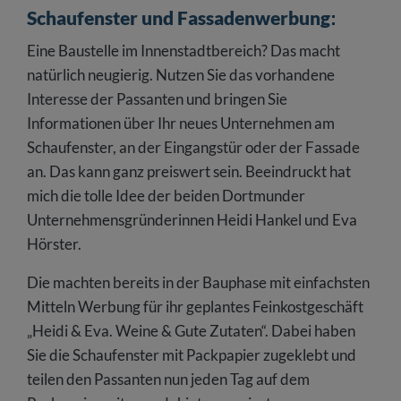
Schaufenster und Fassadenwerbung
:
Eine Baustelle im Innenstadtbereich? Das macht
natürlich neugierig. Nutzen Sie das vorhandene
Interesse der Passanten und bringen Sie
Informationen über Ihr neues Unternehmen am
Schaufenster, an der Eingangstür oder der Fassade
an. Das kann ganz preiswert sein. Beeindruckt hat
mich die tolle Idee der beiden Dortmunder
Unternehmensgründerinnen Heidi Hankel und Eva
Hörster.
Die machten bereits in der Bauphase mit einfachsten
Mitteln Werbung für ihr geplantes Feinkostgeschäft
„Heidi & Eva. Weine & Gute Zutaten“. Dabei haben
Sie die Schaufenster mit Packpapier zugeklebt und
teilen den Passanten nun jeden Tag auf dem