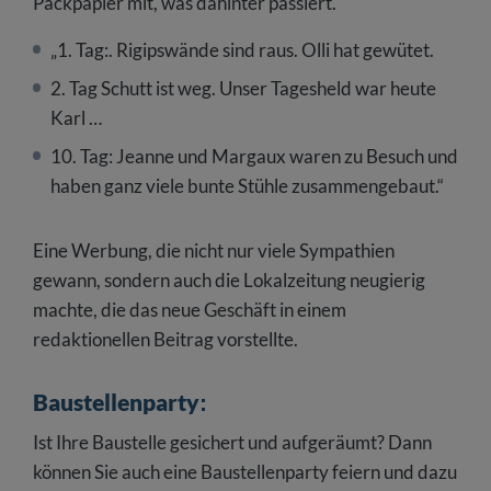
Packpapier mit, was dahinter passiert.
„1. Tag:. Rigipswände sind raus. Olli hat gewütet.
2. Tag Schutt ist weg. Unser Tagesheld war heute
Karl …
10. Tag: Jeanne und Margaux waren zu Besuch und
haben ganz viele bunte Stühle zusammengebaut.“
Eine Werbung, die nicht nur viele Sympathien
gewann, sondern auch die Lokalzeitung neugierig
machte, die das neue Geschäft in einem
redaktionellen Beitrag vorstellte.
Baustellenparty
:
Ist Ihre Baustelle gesichert und aufgeräumt? Dann
können Sie auch eine Baustellenparty feiern und dazu