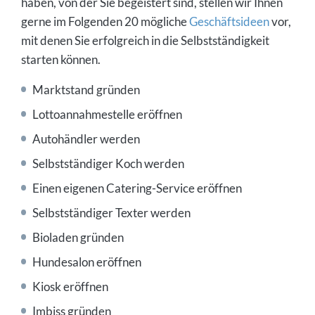
haben, von der Sie begeistert sind, stellen wir Ihnen
gerne im Folgenden 20 mögliche
Geschäftsideen
vor,
mit denen Sie erfolgreich in die Selbstständigkeit
starten können.
Marktstand gründen
Lottoannahmestelle eröffnen
Autohändler werden
Selbstständiger Koch werden
Einen eigenen Catering-Service eröffnen
Selbstständiger Texter werden
Bioladen gründen
Hundesalon eröffnen
Kiosk eröffnen
Imbiss gründen