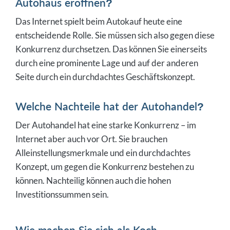
Autohaus eröffnen?
Das Internet spielt beim Autokauf heute eine
entscheidende Rolle. Sie müssen sich also gegen diese
Konkurrenz durchsetzen. Das können Sie einerseits
durch eine prominente Lage und auf der anderen
Seite durch ein durchdachtes Geschäftskonzept.
Welche Nachteile hat der Autohandel?
Der Autohandel hat eine starke Konkurrenz – im
Internet aber auch vor Ort. Sie brauchen
Alleinstellungsmerkmale und ein durchdachtes
Konzept, um gegen die Konkurrenz bestehen zu
können. Nachteilig können auch die hohen
Investitionssummen sein.
Wie machen Sie sich als Koch