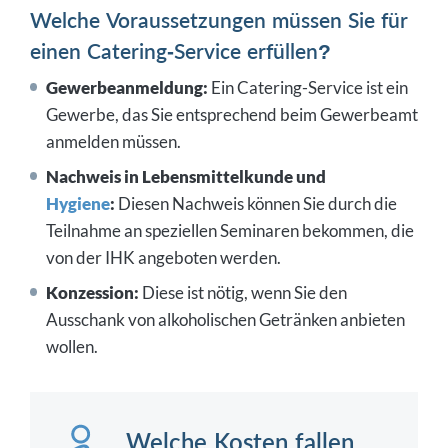
Welche Voraussetzungen müssen Sie für
einen Catering-Service erfüllen?
Gewerbeanmeldung:
Ein Catering-Service ist ein
Gewerbe, das Sie entsprechend beim Gewerbeamt
anmelden müssen.
Nachweis in Lebensmittelkunde und
Hygiene
:
Diesen Nachweis können Sie durch die
Teilnahme an speziellen Seminaren bekommen, die
von der IHK angeboten werden.
Konzession:
Diese ist nötig, wenn Sie den
Ausschank von alkoholischen Getränken anbieten
wollen.
Welche Kosten fallen