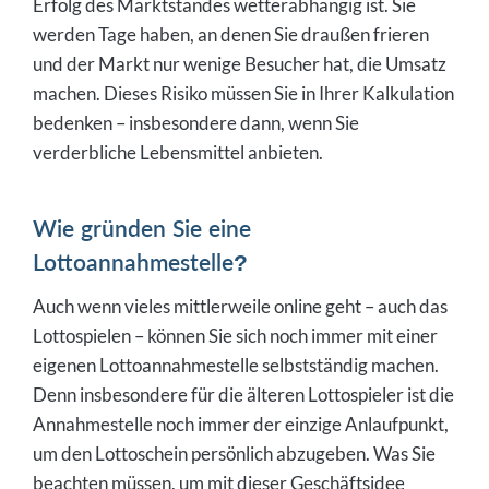
Erfolg des Marktstandes wetterabhängig ist. Sie
werden Tage haben, an denen Sie draußen frieren
und der Markt nur wenige Besucher hat, die Umsatz
machen. Dieses Risiko müssen Sie in Ihrer Kalkulation
bedenken – insbesondere dann, wenn Sie
verderbliche Lebensmittel anbieten.
Wie gründen Sie eine
Lottoannahmestelle?
Auch wenn vieles mittlerweile online geht – auch das
Lottospielen – können Sie sich noch immer mit einer
eigenen Lottoannahmestelle selbstständig machen.
Denn insbesondere für die älteren Lottospieler ist die
Annahmestelle noch immer der einzige Anlaufpunkt,
um den Lottoschein persönlich abzugeben. Was Sie
beachten müssen, um mit dieser Geschäftsidee