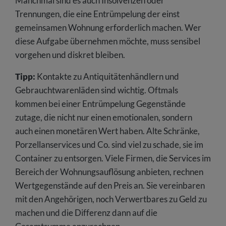
Manchmal sind es auch Insolvenzen oder
Trennungen, die eine Entrümpelung der einst
gemeinsamen Wohnung erforderlich machen. Wer
diese Aufgabe übernehmen möchte, muss sensibel
vorgehen und diskret bleiben.
Tipp:
Kontakte zu Antiquitätenhändlern und
Gebrauchtwarenläden sind wichtig. Oftmals
kommen bei einer Entrümpelung Gegenstände
zutage, die nicht nur einen emotionalen, sondern
auch einen monetären Wert haben. Alte Schränke,
Porzellanservices und Co. sind viel zu schade, sie im
Container zu entsorgen. Viele Firmen, die Services im
Bereich der Wohnungsauflösung anbieten, rechnen
Wertgegenstände auf den Preis an. Sie vereinbaren
mit den Angehörigen, noch Verwertbares zu Geld zu
machen und die Differenz dann auf die