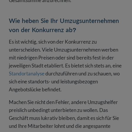
Gesamtsumme anzurechnen.
Wie heben Sie Ihr Umzugsunternehmen
von der Konkurrenz ab?
Es ist wichtig, sich von der Konkurrenz zu
unterscheiden. Viele Umzugsunternehmen werben
mit niedrigen Preisen oder sind bereits fest in der
jeweiligen Stadt etabliert. Es bietet sich stets an, eine
Standortanalyse
durchzuführen und zu schauen, wo
sich eine standorts- und leistungsbezogen
Angebotslücke befindet.
Machen Sie nicht den Fehler, andere Umzugshelfer
preislich unbedingt unterbieten zu wollen. Das
Geschäft muss lukrativ bleiben, damit es sich für Sie
und Ihre Mitarbeiter lohnt und die angespannte