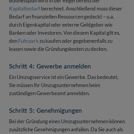
Businessplan wird in der Regel bereits der
Kapitalbedarf
berechnet. Anschließend muss dieser
Bedarf an finanziellen Ressourcen gedeckt – u.a.
durch Eigenkapital oder externe Geldgeber wie
Banken oder Investoren. Von diesem Kapital gilt es,
den
Fuhrpark
zu kaufen oder gegebenenfalls zu
leasen sowie die Gründungskosten zu decken.
Schritt 4: Gewerbe anmelden
Ein Umzugsservice ist ein Gewerbe. Das bedeutet,
Sie müssen Ihr Umzugsunternehmen beim
zuständigen Gewerbeamt anmelden.
Schritt 5: Genehmigungen
Bei der Gründung eines Umzugsunternehmen können
zusätzliche Genehmigungen anfallen. Da Sie auch als