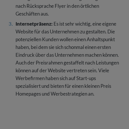
nach Rücksprache Flyer in den örtlichen
Geschäften aus.
Internetpräsenz:
Es ist sehr wichtig, eine eigene
Website für das Unternehmen zu gestalten. Die
potenziellen Kunden wollen einen Anhaltspunkt
haben, bei dem sie sich schonmal einen ersten
Eindruck über das Unternehmen machen können.
Auch der Preisrahmen gestaffelt nach Leistungen
können auf der Website vertreten sein. Viele
Werbefirmen haben sich auf Start-ups
spezialisiert und bieten für einen kleinen Preis
Homepages und Werbestrategien an.