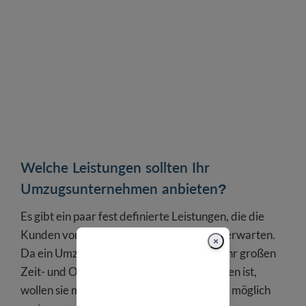
Welche Leistungen sollten Ihr
Umzugsunternehmen anbieten?
Es gibt ein paar fest definierte Leistungen, die die
Kunden von einem Umzugsunternehmen erwarten.
×
Da ein Umzug ohnehin schon mit einem sehr großen
Zeit- und Organisationsaufwand verbunden ist,
wollen sie möglichst so viele Aufgaben wie möglich