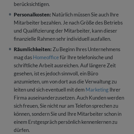
berücksichtigen.
Personalkosten:
Natürlich müssen Sie auch Ihre
Mitarbeiter bezahlen. Je nach Größe des Betriebs
und Qualifizierung der Mitarbeiter, kann dieser
finanzielle Rahmen sehr individuell ausfallen.
Räumlichkeiten:
Zu Beginn Ihres Unternehmens
mag das
Homeoffice
für Ihre telefonische und
schriftliche Arbeit ausreichen. Auf längere Zeit
gesehen, ist es jedoch sinnvoll, ein Büro
anzumieten, um von dort aus die Verwaltung zu
leiten und sich eventuell mit dem
Marketing
Ihrer
Firma auseinanderzusetzen. Auch Kunden werden
sich freuen, Sie nicht nur am Telefon sprechen zu
können, sondern Sie und Ihre Mitarbeiter schon in
einem Erstgespräch persönlich kennenlernen zu
dürfen.