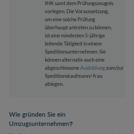
IHK samt dem Prüfungszeugnis
vorlegen. Die Voraussetzung,
um eine solche Prüfung
überhaupt antreten zu können,
ist eine mindesten 5-jährige
leitende Tätigkeit in einem
Speditionsunternehmen. Sie
können alternativ auch eine
abgeschlossene
Ausbildung
zum/zur
Speditionskaufmann/-frau
ablegen.
Wie gründen Sie ein
Umzugsunternehmen?