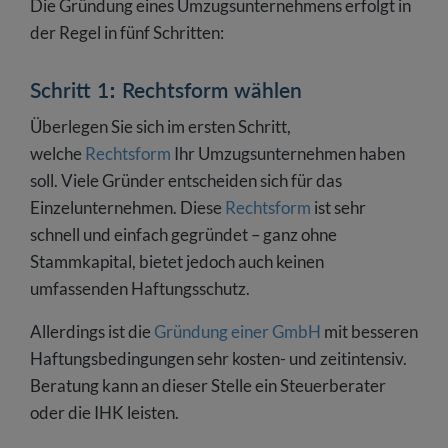
Die Gründung eines Umzugsunternehmens erfolgt in
der Regel in fünf Schritten:
Schritt 1: Rechtsform wählen
Überlegen Sie sich im ersten Schritt,
welche
Rechtsform
Ihr Umzugsunternehmen haben
soll. Viele Gründer entscheiden sich für das
Einzelunternehmen. Diese
Rechtsform
ist sehr
schnell und einfach gegründet – ganz ohne
Stammkapital, bietet jedoch auch keinen
umfassenden Haftungsschutz.
Allerdings ist die
Gründung einer GmbH
mit besseren
Haftungsbedingungen sehr kosten- und zeitintensiv.
Beratung kann an dieser Stelle ein Steuerberater
oder die IHK leisten.