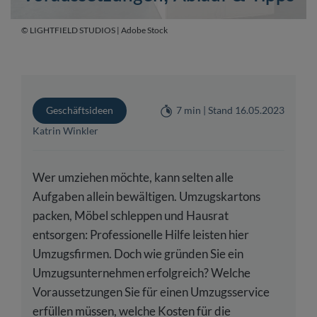
© LIGHTFIELD STUDIOS | Adobe Stock
Geschäftsideen
7 min | Stand 16.05.2023
Katrin Winkler
Wer umziehen möchte, kann selten alle
Aufgaben allein bewältigen. Umzugskartons
packen, Möbel schleppen und Hausrat
entsorgen: Professionelle Hilfe leisten hier
Umzugsfirmen. Doch wie gründen Sie ein
Umzugsunternehmen erfolgreich? Welche
Voraussetzungen Sie für einen Umzugsservice
erfüllen müssen, welche Kosten für die