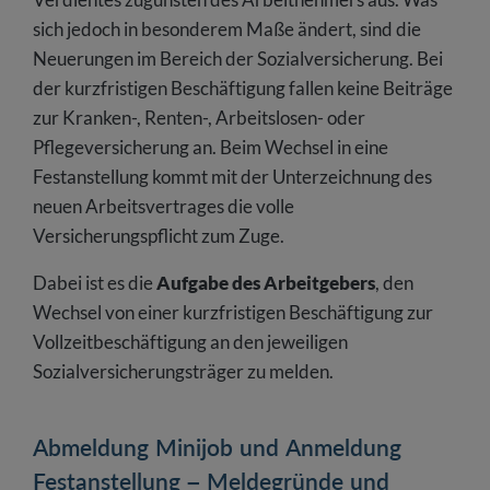
sich jedoch in besonderem Maße ändert, sind die
Neuerungen im Bereich der Sozialversicherung. Bei
der kurzfristigen Beschäftigung fallen keine Beiträge
zur Kranken-, Renten-, Arbeitslosen- oder
Pflegeversicherung an. Beim Wechsel in eine
Festanstellung kommt mit der Unterzeichnung des
neuen Arbeitsvertrages die volle
Versicherungspflicht zum Zuge.
Dabei ist es die
Aufgabe des Arbeitgebers
, den
Wechsel von einer kurzfristigen Beschäftigung zur
Vollzeitbeschäftigung an den jeweiligen
Sozialversicherungsträger zu melden.
Abmeldung Minijob und Anmeldung
Festanstellung – Meldegründe und