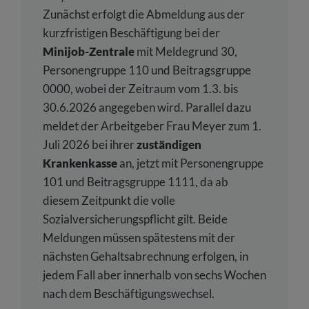
Zunächst erfolgt die Abmeldung aus der
kurzfristigen Beschäftigung bei der
Minijob-Zentrale
mit Meldegrund 30,
Personengruppe 110 und Beitragsgruppe
0000, wobei der Zeitraum vom 1.3. bis
30.6.2026 angegeben wird. Parallel dazu
meldet der Arbeitgeber Frau Meyer zum 1.
Juli 2026 bei ihrer
zuständigen
Krankenkasse
an, jetzt mit Personengruppe
101 und Beitragsgruppe 1111, da ab
diesem Zeitpunkt die volle
Sozialversicherungspflicht gilt. Beide
Meldungen müssen spätestens mit der
nächsten Gehaltsabrechnung erfolgen, in
jedem Fall aber innerhalb von sechs Wochen
nach dem Beschäftigungswechsel.