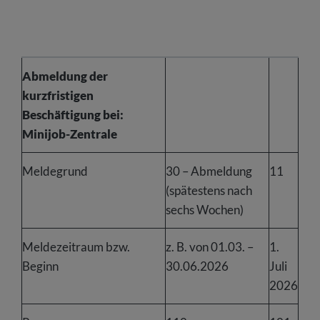
Abmeldung der
kurzfristigen
Beschäftigung bei:
Minijob-Zentrale
Meldegrund
30 – Abmeldung
11
(spätestens nach
sechs Wochen)
Meldezeitraum bzw.
z. B. von 01.03. –
1.
Beginn
30.06.2026
Juli
2026