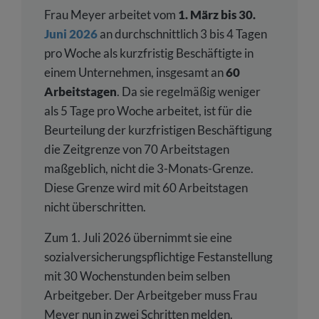
Frau Meyer arbeitet vom
1. März bis 30.
Juni 2026
an durchschnittlich 3 bis 4 Tagen
pro Woche als kurzfristig Beschäftigte in
einem Unternehmen, insgesamt an
60
Arbeitstagen
. Da sie regelmäßig weniger
als 5 Tage pro Woche arbeitet, ist für die
Beurteilung der kurzfristigen Beschäftigung
die Zeitgrenze von 70 Arbeitstagen
maßgeblich, nicht die 3-Monats-Grenze.
Diese Grenze wird mit 60 Arbeitstagen
nicht überschritten.
Zum 1. Juli 2026 übernimmt sie eine
sozialversicherungspflichtige Festanstellung
mit 30 Wochenstunden beim selben
Arbeitgeber. Der Arbeitgeber muss Frau
Meyer nun in zwei Schritten melden.