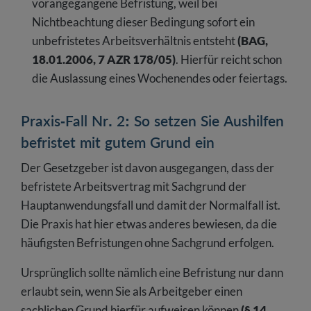
vorangegangene Befristung, weil bei
Nichtbeachtung dieser Bedingung sofort ein
unbefristetes Arbeitsverhältnis entsteht
(BAG,
18.01.2006, 7 AZR 178/05)
. Hierfür reicht schon
die Auslassung eines Wochenendes oder feiertags.
Praxis-Fall Nr. 2: So setzen Sie Aushilfen
befristet mit gutem Grund ein
Der Gesetzgeber ist davon ausgegangen, dass der
befristete Arbeitsvertrag mit Sachgrund der
Hauptanwendungsfall und damit der Normalfall ist.
Die Praxis hat hier etwas anderes bewiesen, da die
häufigsten Befristungen ohne Sachgrund erfolgen.
Ursprünglich sollte nämlich eine Befristung nur dann
erlaubt sein, wenn Sie als Arbeitgeber einen
sachlichen Grund hierfür aufweisen können
(§ 14