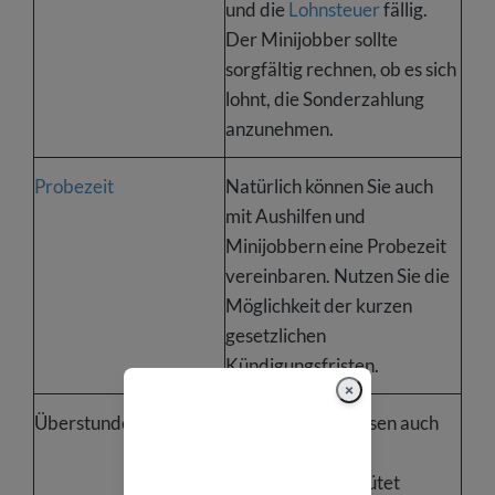
und die
Lohnsteuer
fällig.
Der Minijobber sollte
sorgfältig rechnen, ob es sich
lohnt, die Sonderzahlung
anzunehmen.
Probezeit
Natürlich können Sie auch
mit Aushilfen und
Minijobbern eine Probezeit
vereinbaren. Nutzen Sie die
Möglichkeit der kurzen
gesetzlichen
Kündigungsfristen.
×
Überstunden
Überstunden müssen auch
bei Aushilfen und
Minijobbern vergütet