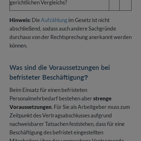
gerichtlichen Vergleichs?
Hinweis:
Die
Aufzählung
im Gesetz ist nicht
abschließend, sodass auch andere Sachgründe
durchaus von der Rechtsprechung anerkannt werden
können.
Was sind die Voraussetzungen bei
befristeter Beschäftigung?
Beim Einsatz für einen befristeten
Personalmehrbedarf bestehen aber
strenge
Voraussetzungen
. Für Sie als Arbeitgeber muss zum
Zeitpunkt des Vertragsabschlusses aufgrund
nachweisbarer Tatsachen feststehen, dass für eine
Beschäftigung des befristet eingestellten
Mitarbeiters über das vorgesehene Vertragsende