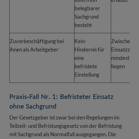
belegbarer
Sachgrund
besteht
Zuvorbeschäftigung bei
Kein
Zwischen d
ihnen als Arbeitgeber
Hindernis für
Einsatzzeit
eine
mindestens 
befristete
liegen
Einstellung
Praxis-Fall Nr. 1: Befristeter Einsatz
ohne Sachgrund
Der Gesetzgeber ist zwar bei den Regelungen im
Teilzeit- und Befristungsgesetz von der Befristung
mit Sachgrund als Normalfall ausgegangen. Die