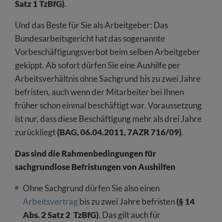
Satz 1 TzBfG)
.
Und das Beste für Sie als Arbeitgeber: Das
Bundesarbeitsgericht hat das sogenannte
Vorbeschäftigungsverbot beim selben Arbeitgeber
gekippt. Ab sofort dürfen Sie eine Aushilfe per
Arbeitsverhältnis ohne Sachgrund bis zu zwei Jahre
befristen, auch wenn der Mitarbeiter bei Ihnen
früher schon einmal beschäftigt war. Voraussetzung
ist nur, dass diese Beschäftigung mehr als drei Jahre
zurückliegt
(BAG, 06.04.2011, 7AZR 716/09)
.
Das sind die Rahmenbedingungen für
sachgrundlose Befristungen von Aushilfen
Ohne Sachgrund dürfen Sie also einen
Arbeitsvertrag
bis zu zwei Jahre befristen
(§ 14
Abs. 2 Satz 2 TzBfG)
. Das gilt auch für