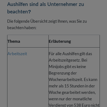
Aushilfen sind als Unternehmer zu
beachten?
Die folgende Übersicht zeigt Ihnen, was Sie zu
beachten haben:
Thema
Erläuterung
Arbeitszeit
Für alle Aushilfen gilt das
Arbeitszeitgesetz. Bei
Minijobs gibt es keine
Begrenzung der
Wochenarbeitszeit. Es kann
mehr als 15 Stunden in der
Woche gearbeitet werden,
wenn nur der monatliche
Verdienst von 538 Euro nicht