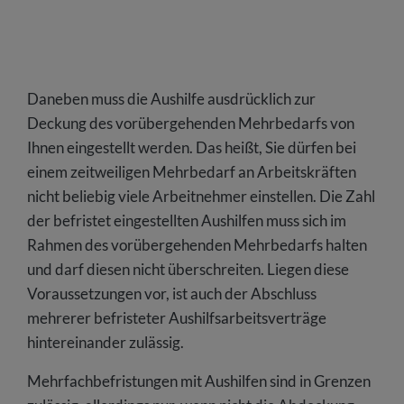
Daneben muss die Aushilfe ausdrücklich zur
Deckung des vorübergehenden Mehrbedarfs von
Ihnen eingestellt werden. Das heißt, Sie dürfen bei
einem zeitweiligen Mehrbedarf an Arbeitskräften
nicht beliebig viele Arbeitnehmer einstellen. Die Zahl
der befristet eingestellten Aushilfen muss sich im
Rahmen des vorübergehenden Mehrbedarfs halten
und darf diesen nicht überschreiten. Liegen diese
Voraussetzungen vor, ist auch der Abschluss
mehrerer befristeter Aushilfsarbeitsverträge
hintereinander zulässig.
Mehrfachbefristungen mit Aushilfen sind in Grenzen