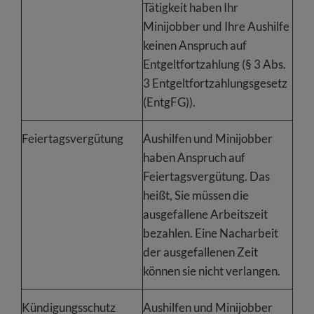
Tätigkeit haben Ihr
Minijobber und Ihre Aushilfe
keinen Anspruch auf
Entgeltfortzahlung (§ 3 Abs.
3 Entgeltfortzahlungsgesetz
(EntgFG)).
Feiertagsvergütung
Aushilfen und Minijobber
haben Anspruch auf
Feiertagsvergütung. Das
heißt, Sie müssen die
ausgefallene Arbeitszeit
bezahlen. Eine Nacharbeit
der ausgefallenen Zeit
können sie nicht verlangen.
Kündigungsschutz
Aushilfen und Minijobber