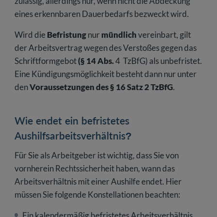
zulässig, allerdings nur, wenn nicht die Abdeckung
eines erkennbaren Dauerbedarfs bezweckt wird.
Wird die
Befristung
nur
mündlich
vereinbart, gilt
der Arbeitsvertrag wegen des Verstoßes gegen das
Schriftformgebot
(§ 14 Abs.
4 TzBfG) als unbefristet.
Eine Kündigungsmöglichkeit besteht dann nur unter
den
Voraussetzungen des § 16 Satz 2 TzBfG
.
Wie endet ein befristetes
Aushilfsarbeitsverhältnis?
Für Sie als Arbeitgeber ist wichtig, dass Sie von
vornherein Rechtssicherheit haben, wann das
Arbeitsverhältnis mit einer Aushilfe endet. Hier
müssen Sie folgende Konstellationen beachten:
Ein kalendermäßig befristetes Arbeitsverhältnis