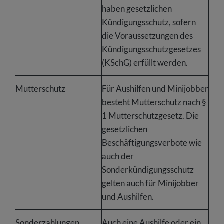
haben gesetzlichen
Kündigungsschutz, sofern
die Voraussetzungen des
Kündigungsschutzgesetzes
(KSchG) erfüllt werden.
Mutterschutz
Für Aushilfen und Minijobber
besteht Mutterschutz nach §
1 Mutterschutzgesetz. Die
gesetzlichen
Beschäftigungsverbote wie
auch der
Sonderkündigungsschutz
gelten auch für Minijobber
und Aushilfen.
Sonderzahlungen
Auch eine Aushilfe oder ein