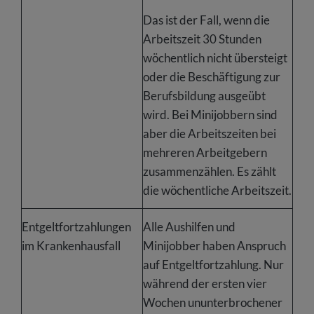
Das ist der Fall, wenn die
Arbeitszeit 30 Stunden
wöchentlich nicht übersteigt
oder die Beschäftigung zur
Berufsbildung ausgeübt
wird. Bei Minijobbern sind
aber die Arbeitszeiten bei
mehreren Arbeitgebern
zusammenzählen. Es zählt
die wöchentliche Arbeitszeit.
Entgeltfortzahlungen
Alle Aushilfen und
im Krankenhausfall
Minijobber haben Anspruch
auf Entgeltfortzahlung. Nur
während der ersten vier
Wochen ununterbrochener