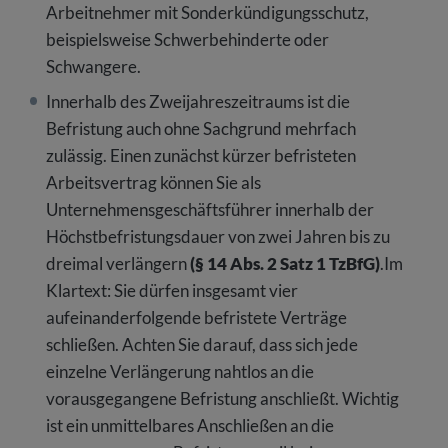
Arbeitnehmer mit Sonderkündigungsschutz,
beispielsweise Schwerbehinderte oder
Schwangere.
Innerhalb des Zweijahreszeitraums ist die
Befristung auch ohne Sachgrund mehrfach
zulässig. Einen zunächst kürzer befristeten
Arbeitsvertrag können Sie als
Unternehmensgeschäftsführer innerhalb der
Höchstbefristungsdauer von zwei Jahren bis zu
dreimal verlängern
(§ 14 Abs. 2 Satz 1 TzBfG)
.Im
Klartext: Sie dürfen insgesamt vier
aufeinanderfolgende befristete Verträge
schließen. Achten Sie darauf, dass sich jede
einzelne Verlängerung nahtlos an die
vorausgegangene Befristung anschließt. Wichtig
ist ein unmittelbares Anschließen an die