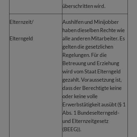
überschritten wird.
Elternzeit/
Aushilfen und Minijobber
haben dieselben Rechte wie
Elterngeld
alle anderen Mitarbeiter. Es
gelten die gesetzlichen
Regelungen. Für die
Betreuung und Erziehung
wird vom Staat Elterngeld
gezahlt. Voraussetzung ist,
dass der Berechtigte keine
oder keine volle
Erwerbstätigkeit ausübt (§ 1
Abs. 1 Bundeselterngeld-
und Elternzeitgesetz
(BEEG)).