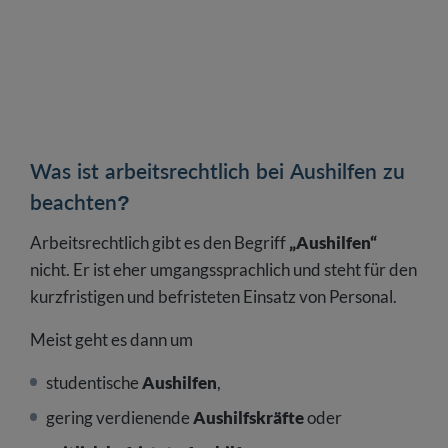
Was ist arbeitsrechtlich bei Aushilfen zu
beachten?
Arbeitsrechtlich gibt es den Begriff
„Aushilfen“
nicht. Er ist eher umgangssprachlich und steht für den
kurzfristigen und befristeten Einsatz von Personal.
Meist geht es dann um
studentische
Aushilfen
,
gering verdienende
Aushilfskräfte
oder