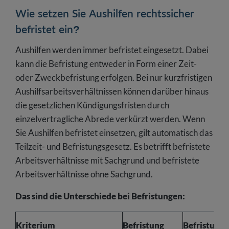
Wie setzen Sie Aushilfen rechtssicher
befristet ein?
Aushilfen werden immer befristet eingesetzt. Dabei
kann die Befristung entweder in Form einer Zeit-
oder Zweckbefristung erfolgen. Bei nur kurzfristigen
Aushilfsarbeitsverhältnissen können darüber hinaus
die gesetzlichen Kündigungsfristen durch
einzelvertragliche Abrede verkürzt werden. Wenn
Sie Aushilfen befristet einsetzen, gilt automatisch das
Teilzeit- und Befristungsgesetz. Es betrifft befristete
Arbeitsverhältnisse mit Sachgrund und befristete
Arbeitsverhältnisse ohne Sachgrund.
Das sind die Unterschiede bei Befristungen:
Kriterium
Befristung
Befristung