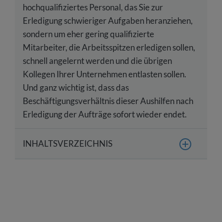
hochqualifiziertes Personal, das Sie zur
Erledigung schwieriger Aufgaben heranziehen,
sondern um eher gering qualifizierte
Mitarbeiter, die Arbeitsspitzen erledigen sollen,
schnell angelernt werden und die übrigen
Kollegen Ihrer Unternehmen entlasten sollen.
Und ganz wichtig ist, dass das
Beschäftigungsverhältnis dieser Aushilfen nach
Erledigung der Aufträge sofort wieder endet.
INHALTSVERZEICHNIS
Was ist arbeitsrechtlich bei Aushilfen zu
beachten?
Welche Rechte und Pflichten Ihrer Aushilfen
sind als Unternehmer zu beachten?