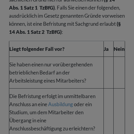
Abs. 1 Satz 1 TzBfG)
. Falls Sie einen der folgenden,
ausdrücklich im Gesetz genannten Gründe vorweisen
können, ist eine Befristung mit Sachgrund erlaubt
(§
14 Abs. 1 Satz 2 TzBfG)
:
Liegt folgender Fall vor?
Ja
Nein
Sie haben einen nur vorübergehenden
betrieblichen Bedarf an der
Arbeitsleistung eines Mitarbeiters?
Die Befristung erfolgt im unmittelbaren
Anschluss an eine
Ausbildung
oder ein
Studium, um dem Mitarbeiter den
Übergang in eine
Anschlussbeschäftigung zu erleichtern?