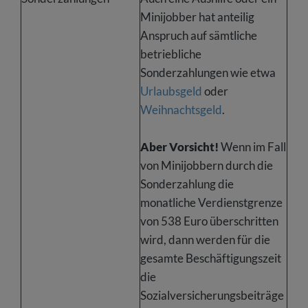
Minijobber hat anteilig
Anspruch auf sämtliche
betriebliche
Sonderzahlungen wie etwa
Urlaubsgeld
oder
Weihnachtsgeld
.
Aber Vorsicht!
Wenn im Fall
von Minijobbern durch die
Sonderzahlung die
monatliche Verdienstgrenze
von 538 Euro überschritten
wird, dann werden für die
gesamte Beschäftigungszeit
die
Sozialversicherungsbeiträge