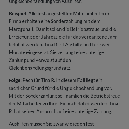
Ungleichbehandlung von Aushilfen.
Beispiel
: Alle fest angestellten Mitarbeiter Ihrer
Firma erhalten eine Sonderzahlung mit dem
Märzgehalt. Damit sollen die Betriebstreue und die
Erreichung der Jahresziele für das vergangene Jahr
belohnt werden. Tina R. ist Aushilfe und für zwei
Monate eingesetzt. Sie verlangt eine anteilige
Zahlung und verweist auf den
Gleichbehandlungsgrundsatz.
Folge
: Pech für Tina R. In diesem Fall liegt ein
sachlicher Grund für die Ungleichbehandlung vor.
Mit der Sonderzahlung soll nämlich die Betriebstreue
der Mitarbeiter zu Ihrer Firma belohnt werden. Tina
R. hat keinen Anspruch auf eine anteilige Zahlung.
Aushilfen müssen Sie zwar wie jeden fest