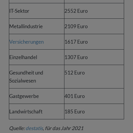
IT-Sektor
2552 Euro
Metallindustrie
2109 Euro
Versicherungen
1617 Euro
Einzelhandel
1307 Euro
Gesundheit und
512 Euro
Sozialwesen
Gastgewerbe
401 Euro
Landwirtschaft
185 Euro
Quelle:
destatis
, für das Jahr 2021