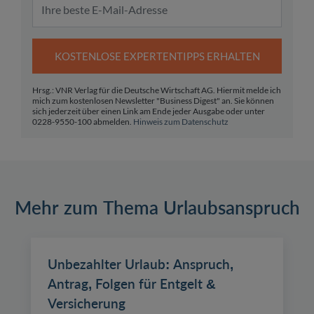
KOSTENLOSE EXPERTENTIPPS ERHALTEN
Hrsg.: VNR Verlag für die Deutsche Wirtschaft AG. Hiermit melde ich
mich zum kostenlosen Newsletter "Business Digest" an. Sie können
sich jederzeit über einen Link am Ende jeder Ausgabe oder unter
0228-9550-100 abmelden.
Hinweis zum Datenschutz
Mehr zum Thema Urlaubsanspruch
Unbezahlter Urlaub: Anspruch,
Antrag, Folgen für Entgelt &
Versicherung