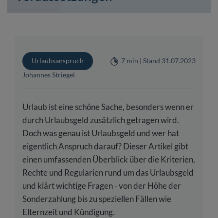
Urlaubsanspruch
7 min | Stand 31.07.2023
Johannes Striegel
Urlaub ist eine schöne Sache, besonders wenn er
durch Urlaubsgeld zusätzlich getragen wird.
Doch was genau ist Urlaubsgeld und wer hat
eigentlich Anspruch darauf? Dieser Artikel gibt
einen umfassenden Überblick über die Kriterien,
Rechte und Regularien rund um das Urlaubsgeld
und klärt wichtige Fragen - von der Höhe der
Sonderzahlung bis zu speziellen Fällen wie
Elternzeit und Kündigung.