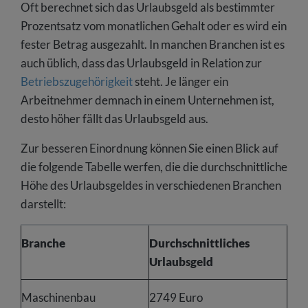
Oft berechnet sich das Urlaubsgeld als bestimmter
Prozentsatz vom monatlichen Gehalt oder es wird ein
fester Betrag ausgezahlt. In manchen Branchen ist es
auch üblich, dass das Urlaubsgeld in Relation zur
Betriebszugehörigkeit
steht. Je länger ein
Arbeitnehmer demnach in einem Unternehmen ist,
desto höher fällt das Urlaubsgeld aus.
Zur besseren Einordnung können Sie einen Blick auf
die folgende Tabelle werfen, die die durchschnittliche
Höhe des Urlaubsgeldes in verschiedenen Branchen
darstellt:
Branche
Durchschnittliches
Urlaubsgeld
Maschinenbau
2749 Euro