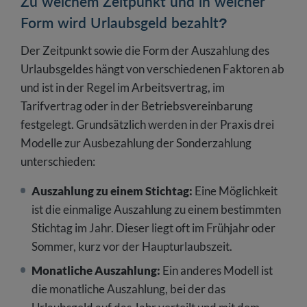
Zu welchem Zeitpunkt und in welcher
Form wird Urlaubsgeld bezahlt?
Der Zeitpunkt sowie die Form der Auszahlung des
Urlaubsgeldes hängt von verschiedenen Faktoren ab
und ist in der Regel im Arbeitsvertrag, im
Tarifvertrag oder in der Betriebsvereinbarung
festgelegt. Grundsätzlich werden in der Praxis drei
Modelle zur Ausbezahlung der Sonderzahlung
unterschieden:
Auszahlung zu einem Stichtag:
Eine Möglichkeit
ist die einmalige Auszahlung zu einem bestimmten
Stichtag im Jahr. Dieser liegt oft im Frühjahr oder
Sommer, kurz vor der Haupturlaubszeit.
Monatliche Auszahlung:
Ein anderes Modell ist
die monatliche Auszahlung, bei der das