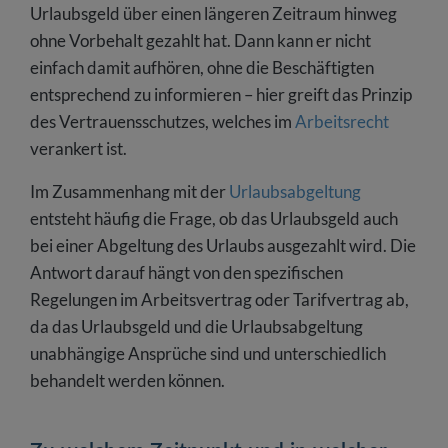
Urlaubsgeld über einen längeren Zeitraum hinweg
ohne Vorbehalt gezahlt hat. Dann kann er nicht
einfach damit aufhören, ohne die Beschäftigten
entsprechend zu informieren – hier greift das Prinzip
des Vertrauensschutzes, welches im
Arbeitsrecht
verankert ist.
Im Zusammenhang mit der
Urlaubsabgeltung
entsteht häufig die Frage, ob das Urlaubsgeld auch
bei einer Abgeltung des Urlaubs ausgezahlt wird. Die
Antwort darauf hängt von den spezifischen
Regelungen im Arbeitsvertrag oder Tarifvertrag ab,
da das Urlaubsgeld und die Urlaubsabgeltung
unabhängige Ansprüche sind und unterschiedlich
behandelt werden können.