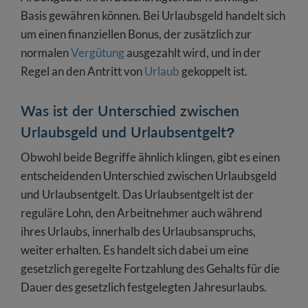
Basis gewähren können. Bei Urlaubsgeld handelt sich
um einen finanziellen Bonus, der zusätzlich zur
normalen
Vergütung
ausgezahlt wird, und in der
Regel an den Antritt von
Urlaub
gekoppelt ist.
Was ist der Unterschied zwischen
Urlaubsgeld und Urlaubsentgelt?
Obwohl beide Begriffe ähnlich klingen, gibt es einen
entscheidenden Unterschied zwischen Urlaubsgeld
und Urlaubsentgelt. Das Urlaubsentgelt ist der
reguläre Lohn, den Arbeitnehmer auch während
ihres Urlaubs, innerhalb des Urlaubsanspruchs,
weiter erhalten. Es handelt sich dabei um eine
gesetzlich geregelte Fortzahlung des Gehalts für die
Dauer des gesetzlich festgelegten Jahresurlaubs.