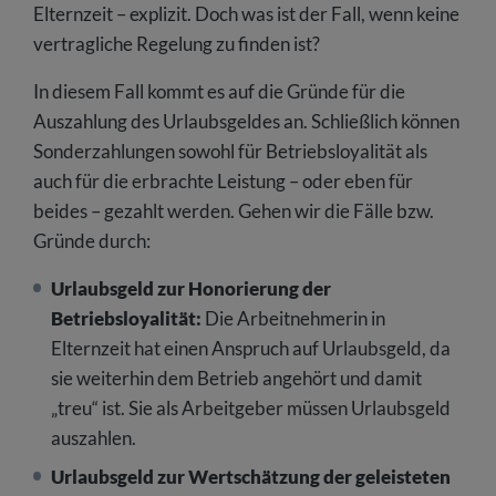
Elternzeit – explizit. Doch was ist der Fall, wenn keine
vertragliche Regelung zu finden ist?
In diesem Fall kommt es auf die Gründe für die
Auszahlung des Urlaubsgeldes an. Schließlich können
Sonderzahlungen sowohl für Betriebsloyalität als
auch für die erbrachte Leistung – oder eben für
beides – gezahlt werden. Gehen wir die Fälle bzw.
Gründe durch:
Urlaubsgeld zur Honorierung der
Betriebsloyalität:
Die Arbeitnehmerin in
Elternzeit hat einen Anspruch auf Urlaubsgeld, da
sie weiterhin dem Betrieb angehört und damit
„treu“ ist. Sie als Arbeitgeber müssen Urlaubsgeld
auszahlen.
Urlaubsgeld zur Wertschätzung der geleisteten