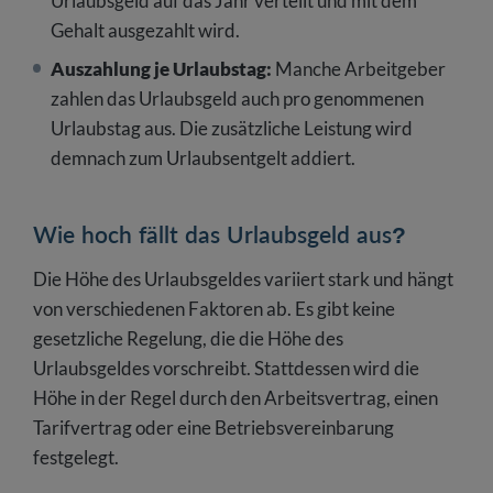
Urlaubsgeld auf das Jahr verteilt und mit dem
Gehalt ausgezahlt wird.
Auszahlung je Urlaubstag:
Manche Arbeitgeber
zahlen das Urlaubsgeld auch pro genommenen
Urlaubstag aus. Die zusätzliche Leistung wird
demnach zum Urlaubsentgelt addiert.
Wie hoch fällt das Urlaubsgeld aus?
Die Höhe des Urlaubsgeldes variiert stark und hängt
von verschiedenen Faktoren ab. Es gibt keine
gesetzliche Regelung, die die Höhe des
Urlaubsgeldes vorschreibt. Stattdessen wird die
Höhe in der Regel durch den Arbeitsvertrag, einen
Tarifvertrag oder eine Betriebsvereinbarung
festgelegt.