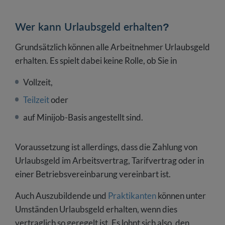
Wer kann Urlaubsgeld erhalten?
Grundsätzlich können alle Arbeitnehmer Urlaubsgeld
erhalten. Es spielt dabei keine Rolle, ob Sie in
Vollzeit,
Teilzeit
oder
auf Minijob-Basis angestellt sind.
Voraussetzung ist allerdings, dass die Zahlung von
Urlaubsgeld im Arbeitsvertrag, Tarifvertrag oder in
einer Betriebsvereinbarung vereinbart ist.
Auch Auszubildende und
Praktikanten
können unter
Umständen Urlaubsgeld erhalten, wenn dies
vertraglich so geregelt ist. Es lohnt sich also, den