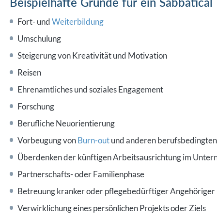
Beispielhafte Gründe für ein Sabbatical
Fort- und
Weiterbildung
Umschulung
Steigerung von Kreativität und Motivation
Reisen
Ehrenamtliches und soziales Engagement
Forschung
Berufliche Neuorientierung
Vorbeugung von
Burn-out
und anderen berufsbedingten
Überdenken der künftigen Arbeitsausrichtung im Unte
Partnerschafts- oder Familienphase
Betreuung kranker oder pflegebedürftiger Angehöriger
Verwirklichung eines persönlichen Projekts oder Ziels