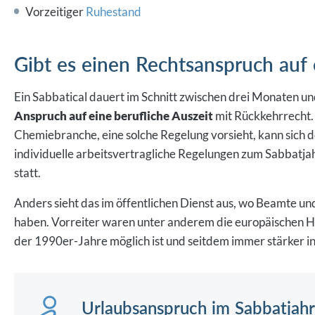
Vorzeitiger
Ruhestand
Gibt es einen Rechtsanspruch auf 
Ein Sabbatical dauert im Schnitt zwischen drei Monaten und
Anspruch auf eine berufliche Auszeit
mit Rückkehrrecht.
Chemiebranche, eine solche Regelung vorsieht, kann sich d
individuelle arbeitsvertragliche Regelungen zum Sabbatjahr
statt.
Anders sieht das im öffentlichen Dienst aus, wo Beamte un
haben. Vorreiter waren unter anderem die europäischen Hoc
der 1990er-Jahre möglich ist und seitdem immer stärker 
Urlaubsanspruch im Sabbatjahr