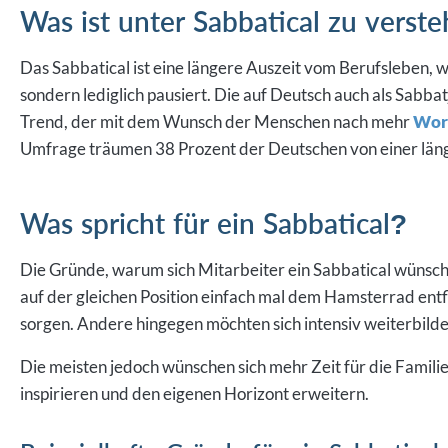
Was ist unter Sabbatical zu verst
Das Sabbatical ist eine längere Auszeit vom Berufsleben, 
sondern lediglich pausiert. Die auf Deutsch auch als Sabbat
Trend, der mit dem Wunsch der Menschen nach mehr
Work
Umfrage träumen 38 Prozent der Deutschen von einer lä
Was spricht für ein Sabbatical?
Die Gründe, warum sich Mitarbeiter ein Sabbatical wünsche
auf der gleichen Position einfach mal dem Hamsterrad ent
sorgen. Andere hingegen möchten sich intensiv weiterbilde
Die meisten jedoch wünschen sich mehr Zeit für die Familie
inspirieren und den eigenen Horizont erweitern.