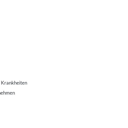
 Krankheiten
rnehmen