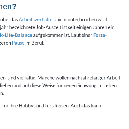
ehen?
wobei das
Arbeitsverhältnis
nicht unterbrochen wird,
jahr bezeichnete Job-Auszeit ist seit einigen Jahren ein
-Life-Balance
aufgekommen ist. Laut einer
Forsa
-
ngeren
Pause
im Beruf.
n, sind vielfältig. Manche wollen nach jahrelanger Arbeit
fliehen und auf diese Weise für neuen Schwung im Leben
n.
, für ihre Hobbys und fürs Reisen. Auch das kann