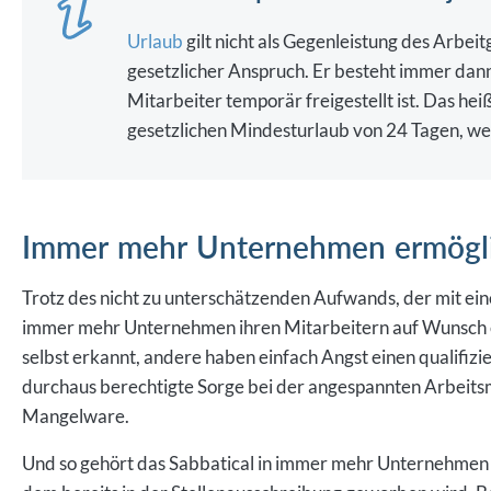
Urlaub
gilt nicht als Gegenleistung des Arbeit
gesetzlicher Anspruch. Er besteht immer dann
Mitarbeiter temporär freigestellt ist. Das he
gesetzlichen Mindesturlaub von 24 Tagen, wen
Immer mehr Unternehmen ermögli
Trotz des nicht zu unterschätzenden Aufwands, der mit ei
immer mehr Unternehmen ihren Mitarbeitern auf Wunsch e
selbst erkannt, andere haben einfach Angst einen qualifizi
durchaus berechtigte Sorge bei der angespannten Arbeits
Mangelware.
Und so gehört das Sabbatical in immer mehr Unternehmen