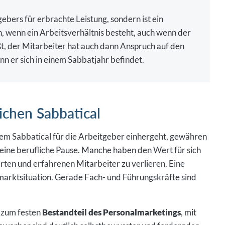
gebers für erbrachte Leistung, sondern ist ein
, wenn ein Arbeitsverhältnis besteht, auch wenn der
ißt, der Mitarbeiter hat auch dann Anspruch auf den
n er sich in einem Sabbatjahr befindet.
chen Sabbatical
nem Sabbatical für die Arbeitgeber einhergeht, gewähren
ine berufliche Pause. Manche haben den Wert für sich
erten und erfahrenen Mitarbeiter zu verlieren. Eine
marktsituation. Gerade Fach- und Führungskräfte sind
 zum festen
Bestandteil des Personalmarketings
, mit