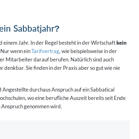
ein Sabbatjahr?
 einem Jahr. In der Regel besteht in der Wirtschaft
kein
 Nur wenn ein
Tarifvertrag
, wie beispielsweise in der
er Mitarbeiter darauf berufen. Natürlich sind auch
 denkbar. Sie finden in der Praxis aber so gut wie nie
d Angestellte durchaus Anspruch auf ein Sabbatical
hschulen, wo eine berufliche Auszeit bereits seit Ende
in Anspruch genommen wird.