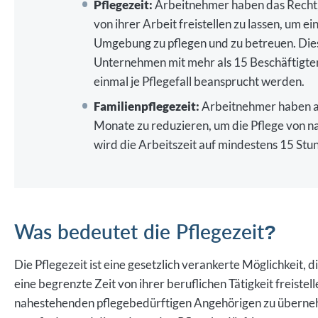
von ihrer Arbeit freistellen zu lassen, um 
Umgebung zu pflegen und zu betreuen. Diese
Unternehmen mit mehr als 15 Beschäftigten 
einmal je Pflegefall beansprucht werden.
Familienpflegezeit:
Arbeitnehmer haben au
Monate zu reduzieren, um die Pflege von 
wird die Arbeitszeit auf mindestens 15 St
Was bedeutet die Pflegezeit?
Die Pflegezeit ist eine gesetzlich verankerte Möglichkeit, 
eine begrenzte Zeit von ihrer beruflichen Tätigkeit freistel
nahestehenden pflegebedürftigen Angehörigen zu überneh
stattfinden und dient dazu, den Pflegebedürftigen angeme