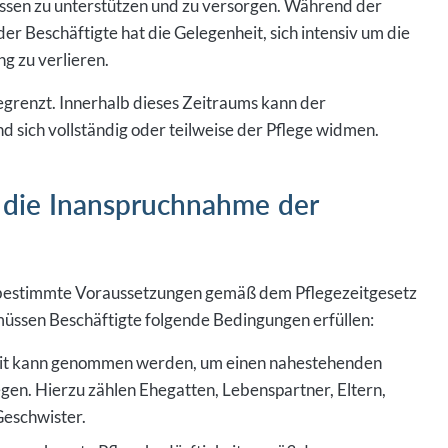
r Beschäftigte hat die Gelegenheit, sich intensiv um die
g zu verlieren.
egrenzt. Innerhalb dieses Zeitraums kann der
d sich vollständig oder teilweise der Pflege widmen.
 die Inanspruchnahme der
t bestimmte Voraussetzungen gemäß dem Pflegezeitgesetz
müssen Beschäftigte folgende Bedingungen erfüllen:
eit kann genommen werden, um einen nahestehenden
gen. Hierzu zählen Ehegatten, Lebenspartner, Eltern,
Geschwister.
ne anerkannte Pflegebedürftigkeit gemäß den