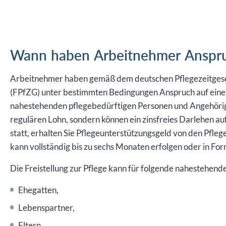
Wann haben Arbeitnehmer Anspruc
Arbeitnehmer haben gemäß dem deutschen Pflegezeitgese
(FPfZG) unter bestimmten Bedingungen Anspruch auf ein
nahestehenden pflegebedürftigen Personen und Angehörig
regulären Lohn, sondern können ein zinsfreies Darlehen au
statt, erhalten Sie Pflegeunterstützungsgeld von den Pfleg
kann vollständig bis zu sechs Monaten erfolgen oder in Fo
Die Freistellung zur Pflege kann für folgende nahestehe
Ehegatten,
Lebenspartner,
Eltern,