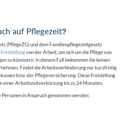
h auf Pflegezeit?
tz (PflegeZG) und dem Familienpflegezeitgesetz
e
Freistellung
von der Arbeit, um sich um die Pflege von
en zu kümmern. In diesem Fall bekommen Sie keinen
fnehmen. Findet die Arbeitsverhinderung nur kurzfristig
ekassen bzw. der Pflegeversicherung. Diese Freistellung
rm einer Arbeitszeitverkürzung bis zu 24 Monaten.
nde Personen in Anspruch genommen werden: