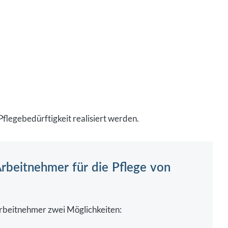
flegebedürftigkeit realisiert werden.
rbeitnehmer für die Pflege von
Arbeitnehmer zwei Möglichkeiten:
ich bis zu sechs Monate vollständig oder in
Teilzeit