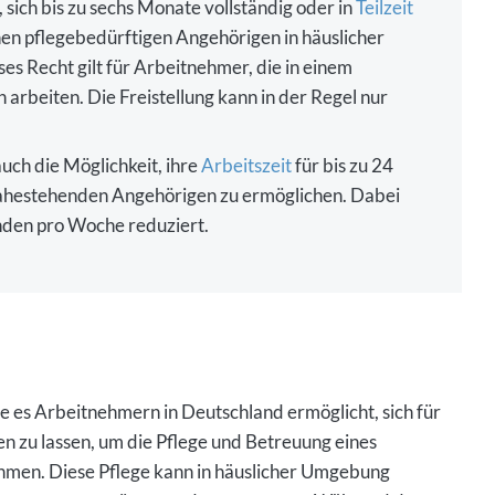
einen pflegebedürftigen Angehörigen in häuslicher
s Recht gilt für Arbeitnehmer, die in einem
arbeiten. Die Freistellung kann in der Regel nur
ch die Möglichkeit, ihre
Arbeitszeit
für bis zu 24
nahestehenden Angehörigen zu ermöglichen. Dabei
unden pro Woche reduziert.
die es Arbeitnehmern in Deutschland ermöglicht, sich für
len zu lassen, um die Pflege und Betreuung eines
men. Diese Pflege kann in häuslicher Umgebung
ssen zu unterstützen und zu versorgen. Während der