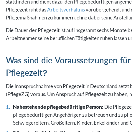
Pflegezeit ruht das
Arbeitsverhältnis
vorübergehend, und de
Pflegemaßnahmen zu kümmern, ohne dabei seine Anstellun
Die Dauer der Pflegezeit ist auf insgesamt sechs Monate b
Arbeitnehmer seine beruflichen Tätigkeiten ruhen lassen un
Was sind die Voraussetzungen für
Pflegezeit?
Die Inanspruchnahme von Pflegezeit in Deutschland setz
(PflegeZG) voraus. Um Anspruch auf Pflegezeit zu haben, 
Nahestehende pflegebedürftige Person:
Die Pflegez
pflegebedürftigen Angehörigen zu betreuen und zu pfle
Schwiegereltern, Großeltern, Kinder, Enkelkinder und 
Pflegebedürftigkeit:
Die zu pflegende Person muss ei