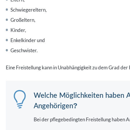
Schwiegereltern,
Großeltern,
Kinder,
Enkelkinder und
Geschwister.
Eine Freistellung kann in Unabhängigkeit zu dem Grad der P
Welche Möglichkeiten haben A
Angehörigen?
Bei der pflegebedingten Freistellung haben 
Pflegezeit:
Arbeitnehmer haben das Recht, s