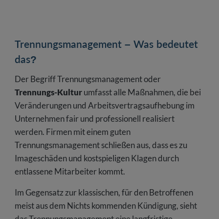
Trennungsmanagement – Was bedeutet
das?
Der Begriff Trennungsmanagement oder
Trennungs-Kultur
umfasst alle Maßnahmen, die bei
Veränderungen und Arbeitsvertragsaufhebung im
Unternehmen fair und professionell realisiert
werden. Firmen mit einem guten
Trennungsmanagement schließen aus, dass es zu
Imageschäden und kostspieligen Klagen durch
entlassene Mitarbeiter kommt.
Im Gegensatz zur klassischen, für den Betroffenen
meist aus dem Nichts kommenden Kündigung, sieht
das Trennungsmanagement eine langfristige