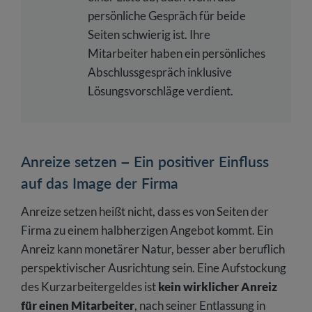
persönliche Gespräch für beide
Seiten schwierig ist. Ihre
Mitarbeiter haben ein persönliches
Abschlussgespräch inklusive
Lösungsvorschläge verdient.
Anreize setzen – Ein positiver Einfluss
auf das Image der Firma
Anreize setzen heißt nicht, dass es von Seiten der
Firma zu einem halbherzigen Angebot kommt. Ein
Anreiz kann monetärer Natur, besser aber beruflich
perspektivischer Ausrichtung sein. Eine Aufstockung
des Kurzarbeitergeldes ist
kein wirklicher Anreiz
für einen Mitarbeiter
, nach seiner Entlassung in