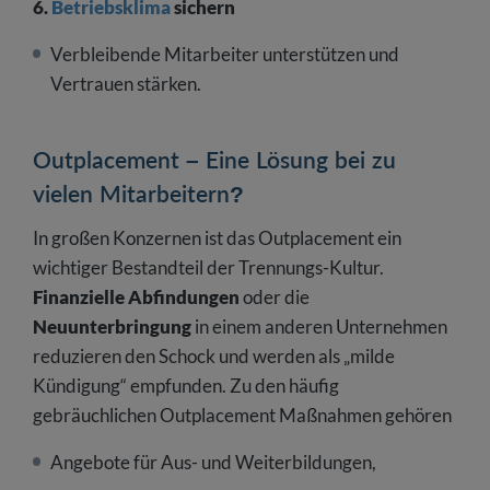
6.
Betriebsklima
sichern
Verbleibende Mitarbeiter unterstützen und
Vertrauen stärken.
Outplacement – Eine Lösung bei zu
vielen Mitarbeitern?
In großen Konzernen ist das Outplacement ein
wichtiger Bestandteil der Trennungs-Kultur.
Finanzielle Abfindungen
oder die
Neuunterbringung
in einem anderen Unternehmen
reduzieren den Schock und werden als „milde
Kündigung“ empfunden. Zu den häufig
gebräuchlichen Outplacement Maßnahmen gehören
Angebote für Aus- und Weiterbildungen,