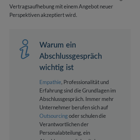
Vertragsaufhebung mit einem Angebot neuer
Perspektiven akzeptiert wird.
Warum ein
Abschlussgespräch
wichtig ist
Empathie
, Professionalität und
Erfahrung sind die Grundlagen im
Abschlussgespräch. Immer mehr
Unternehmer berufen sich auf
Outsourcing
oder schulen die
Verantwortlichen der
Personalabteilung, ein