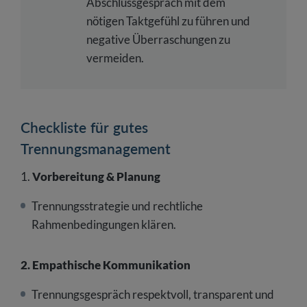
Abschlussgespräch mit dem
nötigen Taktgefühl zu führen und
negative Überraschungen zu
vermeiden.
Checkliste für gutes
Trennungsmanagement
1.
Vorbereitung & Planung
Trennungsstrategie und rechtliche
Rahmenbedingungen klären.
2. Empathische Kommunikation
Trennungsgespräch respektvoll, transparent und