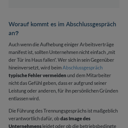
Worauf kommt es im Abschlussgespräch
an?
Auch wenn die Aufhebung einiger Arbeitsverträge
manifest ist, sollten Unternehmen nicht einfach „mit
der Tür ins Haus fallen“. Wer sich in sein Gegenüber
hineinversetzt, wird beim
Abschlussgespräch
typische Fehler vermeiden
und dem Mitarbeiter
nicht das Gefühl geben, dass er aufgrund seiner
Leistung oder anderen, für ihn persönlichen Gründen
entlassen wird.
Die Führung des Trennungsgesprächs ist maßgeblich
verantwortlich dafür, ob
das Image des
Unternehmens
leidet oder ob die betriebsbedingte