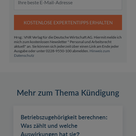
KOSTENLOSE EXPERTENTIPPS ERHALTEN
Hrsg.: VNR Verlag für die Deutsche Wirtschaft AG. Hiermit melde ich
mich zum kostenlosen Newsletter " Personal und Arbeitsrecht
aktuell" an. Sie können sich jederzeit über einen Link am Ende jeder
Ausgabe oder unter 0228-9550-100 abmelden.
Hinweis zum
Datenschutz
Mehr zum Thema Kündigung
Betriebszugehörigkeit berechnen:
Was zählt und welche
Auswirkungen hat sie?