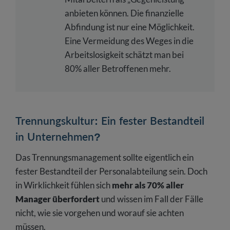
anbieten können. Die finanzielle
Abfindung ist nur eine Möglichkeit.
Eine Vermeidung des Weges in die
Arbeitslosigkeit schätzt man bei
80% aller Betroffenen mehr.
Trennungskultur: Ein fester Bestandteil
in Unternehmen?
Das Trennungsmanagement sollte eigentlich ein
fester Bestandteil der Personalabteilung sein. Doch
in Wirklichkeit fühlen sich
mehr als 70% aller
Manager überfordert
und wissen im Fall der Fälle
nicht, wie sie vorgehen und worauf sie achten
müssen.