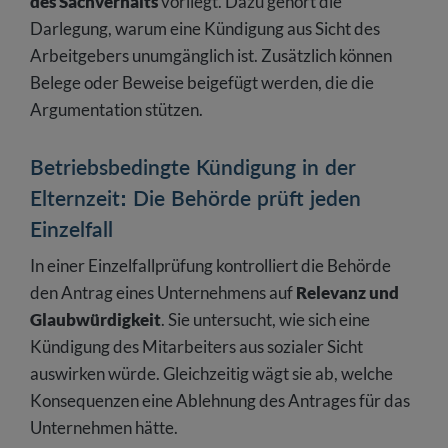
des Sachverhalts
vorliegt. Dazu gehört die
Darlegung, warum eine Kündigung aus Sicht des
Arbeitgebers unumgänglich ist. Zusätzlich können
Belege oder Beweise beigefügt werden, die die
Argumentation stützen.
Betriebsbedingte Kündigung in der
Elternzeit: Die Behörde prüft jeden
Einzelfall
In einer Einzelfallprüfung kontrolliert die Behörde
den Antrag eines Unternehmens auf
Relevanz und
Glaubwürdigkeit
. Sie untersucht, wie sich eine
Kündigung des Mitarbeiters aus sozialer Sicht
auswirken würde. Gleichzeitig wägt sie ab, welche
Konsequenzen eine Ablehnung des Antrages für das
Unternehmen hätte.