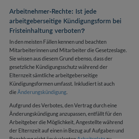
Arbeitnehmer-Rechte: Ist jede
arbeitgeberseitige Kündigungsform bei
Fristeinhaltung verboten?
In den meisten Fällen kennen und beachten
Mitarbeiterinnen und Mitarbeiter die Gesetzeslage.
Sie wissen aus diesem Grund ebenso, dass der
gesetzliche Kündigungsschutz während der
Elternzeit sämtliche arbeitgeberseitige
Kündigungsformen umfasst. Inkludiert ist auch
die
Änderungskündigung
.
Aufgrund des Verbotes, den Vertrag durch eine
Änderungskündigung anzupassen, entfällt für den
Arbeitgeber die Möglichkeit, Angestellte während
der Elternzeit auf einen in Bezug auf Aufgaben und
Bezahlung nicht äquivalenten
Arbeitsplatz
zu