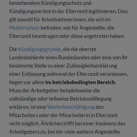
bestehendem Kündigungsschutz und
Kündigungsverbot in der Elternzeit legitimieren. Dies
gilt sowohl für Arbeitnehmerinnen, die sich im
Mutterschutz
befinden, wie für Angestellte, die
Elternzeit beantragen oder diese angetreten haben.
Die
Kündigungsgründe
, die die oberste
Landesbehörde eines Bundeslandes oder eine von ihr
bestimmte Stelle zu einer Zulässigkeitserklärung
einer Entlassung während der Elternzeit veranlassen,
liegen vor allem
im betriebsbedingten Bereich
.
Muss der Arbeitgeber beispielsweise die
vollständige oder teilweise Betriebsstilllegung
erklären, ist eine
Weiterbeschäftigung
des
Mitarbeiters oder der Mitarbeiterin in Elternzeit
nicht möglich. Ähnliches trifft bei einer Insolvenz des
Arbeitgebers zu, bei der viele weitere Angestellte