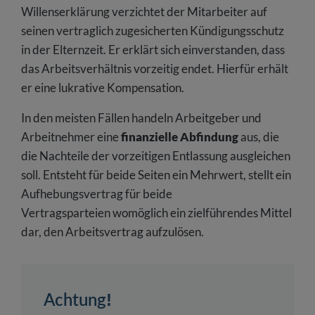
Willenserklärung verzichtet der Mitarbeiter auf
seinen vertraglich zugesicherten Kündigungsschutz
in der Elternzeit. Er erklärt sich einverstanden, dass
das Arbeitsverhältnis vorzeitig endet. Hierfür erhält
er eine lukrative Kompensation.
In den meisten Fällen handeln Arbeitgeber und
Arbeitnehmer eine
finanzielle Abfindung
aus, die
die Nachteile der vorzeitigen Entlassung ausgleichen
soll. Entsteht für beide Seiten ein Mehrwert, stellt ein
Aufhebungsvertrag für beide
Vertragsparteien womöglich ein zielführendes Mittel
dar, den Arbeitsvertrag aufzulösen.
Achtung!