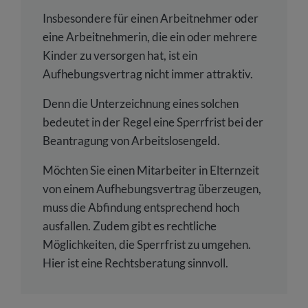
Insbesondere für einen Arbeitnehmer oder
eine Arbeitnehmerin, die ein oder mehrere
Kinder zu versorgen hat, ist ein
Aufhebungsvertrag nicht immer attraktiv.
Denn die Unterzeichnung eines solchen
bedeutet in der Regel eine Sperrfrist bei der
Beantragung von Arbeitslosengeld.
Möchten Sie einen Mitarbeiter in Elternzeit
von einem Aufhebungsvertrag überzeugen,
muss die Abfindung entsprechend hoch
ausfallen. Zudem gibt es rechtliche
Möglichkeiten, die Sperrfrist zu umgehen.
Hier ist eine Rechtsberatung sinnvoll.