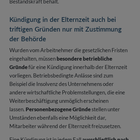
Bestandskraft behält.
Kündigung in der Elternzeit auch bei
triftigen Gründen nur mit Zustimmung
der Behörde
Wurden vom Arbeitnehmer die gesetzlichen Fristen
eingehalten, müssen
besondere betriebliche
Gründe
für eine Kündigung innerhalb der Elternzeit
vorliegen. Betriebsbedingte Anlässe sind zum
Beispiel die Insolvenz des Unternehmens oder
andere wirtschaftliche Problemstellungen, die eine
Weiterbeschäftigung unmöglich erscheinen
lassen.
Personenbezogene Gründe
stellen unter
Umständen ebenfalls eine Möglichkeit dar,
Mitarbeiter während der Elternzeit freizusetzen.
Eine Kündigung ist in jedem Fall
ausschließlich nach