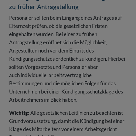
zu früher Antragstellung
Personaler sollten beim Eingang eines Antrages auf
Elternzeit prüfen, ob die gesetzlichen Fristen
eingehalten wurden. Bei einer zu frühen
Antragstellung eröffnet sich die Möglichkeit,
Angestellten noch vor dem Eintritt des
Kündigungsschutzes ordentlich zu kündigen. Hierbei
sollten Vorgesetzte und Personaler aber
auch individuelle, arbeitsvertragliche
Bestimmungen und die möglichen Folgen für das
Unternehmen bei einer Kündigungsschutzklage des
Arbeitnehmers im Blick haben.
Wichtig:
Alle gesetzlichen Leitlinien zu beachten ist
Grundvoraussetzung, damit die Kündigung bei einer
Klage des Mitarbeiters vor einem Arbeitsgericht