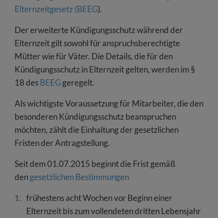
Elternzeitgesetz (BEEG
).
Der erweiterte Kündigungsschutz während der
Elternzeit gilt sowohl für anspruchsberechtigte
Mütter wie für Väter. Die Details, die für den
Kündigungsschutz in Elternzeit gelten, werden im §
18 des
BEEG
geregelt.
Als wichtigste Voraussetzung für Mitarbeiter, die den
besonderen Kündigungsschutz beanspruchen
möchten, zählt die Einhaltung der gesetzlichen
Fristen der Antragstellung.
Seit dem 01.07.2015 beginnt die Frist gemäß
den
gesetzlichen Bestimmungen
frühestens acht Wochen vor Beginn einer
Elternzeit bis zum vollendeten dritten Lebensjahr