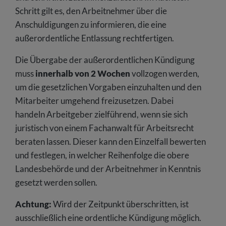
Schritt gilt es, den Arbeitnehmer über die
Anschuldigungen zu informieren, die eine
außerordentliche Entlassung rechtfertigen.
Die Übergabe der außerordentlichen Kündigung
muss
innerhalb von 2 Wochen
vollzogen werden,
um die gesetzlichen Vorgaben einzuhalten und den
Mitarbeiter umgehend freizusetzen. Dabei
handeln Arbeitgeber zielführend, wenn sie sich
juristisch von einem Fachanwalt für Arbeitsrecht
beraten lassen. Dieser kann den Einzelfall bewerten
und festlegen, in welcher Reihenfolge die obere
Landesbehörde und der Arbeitnehmer in Kenntnis
gesetzt werden sollen.
Achtung:
Wird der Zeitpunkt überschritten, ist
ausschließlich eine ordentliche Kündigung möglich.