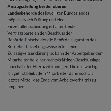
Antragsstellung bei der oberen
Landesbehörde
des jeweiligen Bundeslandes
möglich. Nach Prüfung und einer
Einzelfallentscheidung erhalten beide
Vertragsparteien den Beschluss der
Behörde. Entscheidet die Behörde zugunsten des
Betriebes beziehungsweise erteilt eine
Zulässigkeitserklärung, so kann der Arbeitgeber dem
Mitarbeiter bei einer rechtskräftigen Beschlusslage
innerhalb der Elternzeit kündigen. Die dreiwöchige
Klagefrist bleibt dem Mitarbeiter dann noch als
letztes Mittel, das Ende vom Arbeitsverhältnis zu
umgehen.