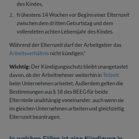
des Kindes,
frühestens 14 Wochen vor Beginn einer Elternzeit
zwischen dem dritten Geburtstag und dem
vollendeten achten Lebensjahr des Kindes.
Während der Elternzeit darf der Arbeitgeber das
Arbeitsverhältnis
nicht kündigen.“
Wichtig:
Der Kündigungsschutz bleibt unangetastet
davon, ob der Arbeitnehmer weiterhin in
Teilzeit
beim Unternehmen arbeitet. Außerdem gelten die
Bestimmungen aus § 18 des BEEG für beide
Elternteile unabhängig voneinander, auch wenn sie
im gleichen Unternehmen arbeiten und gleichzeitig
Elternzeit beantragen.
In welchen Fällen ist eine Kündigung in