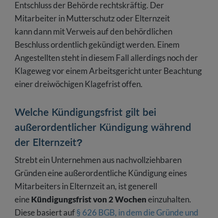
Entschluss der Behörde rechtskräftig. Der
Mitarbeiter in Mutterschutz oder Elternzeit
kann dann mit Verweis auf den behördlichen
Beschluss ordentlich gekündigt werden. Einem
Angestellten steht in diesem Fall allerdings noch der
Klageweg vor einem Arbeitsgericht unter Beachtung
einer dreiwöchigen Klagefrist offen.
Welche Kündigungsfrist gilt bei
außerordentlicher Kündigung während
der Elternzeit?
Strebt ein Unternehmen aus nachvollziehbaren
Gründen eine außerordentliche Kündigung eines
Mitarbeiters in Elternzeit an, ist generell
eine
Kündigungsfrist von 2 Wochen
einzuhalten.
Diese basiert auf
§ 626 BGB, in dem die Gründe und