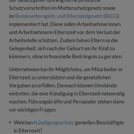
Schutzvorschriften im Mutterschutzgesetz sowie
im
Bundeselterngeld- und Elternzeitgesetz (BEEG
)
implementiert hat. Diese sollen Arbeitnehmerinnen
und Arbeitnehmerin Elternzeit vor dem Verlust der
Arbeitsstelle schützen. Zudem haben Eltern so die
Gelegenheit, sich nach der Geburt um ihr Kind zu
kümmern, ohne in finanzielle Bedrängnis zu geraten.
Unternehmen tun ihr Möglichstes, um Mitarbeiter in
Elternzeit zu unterstützen und die gesetzlichen
Vorgaben zu erfüllen. Dennoch können Umstände
eintreten, die eine Kündigung in Elternzeit notwendig
machen. Führungskräfte und Personaler stehen dann
vor wichtigen Fragen:
Welchen
Kündigungsschutz
genießen Beschäftigte
in Elternzeit?