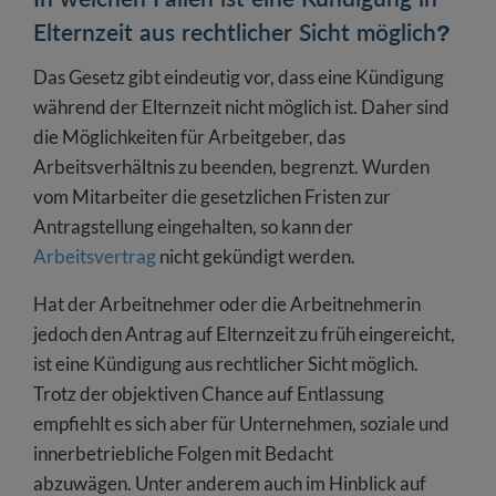
Elternzeit aus rechtlicher Sicht möglich?
Das Gesetz gibt eindeutig vor, dass eine Kündigung
während der Elternzeit nicht möglich ist. Daher sind
die Möglichkeiten für Arbeitgeber, das
Arbeitsverhältnis zu beenden, begrenzt. Wurden
vom Mitarbeiter die gesetzlichen Fristen zur
Antragstellung eingehalten, so kann der
Arbeitsvertrag
nicht gekündigt werden.
Hat der Arbeitnehmer oder die Arbeitnehmerin
jedoch den Antrag auf Elternzeit zu früh eingereicht,
ist eine Kündigung aus rechtlicher Sicht möglich.
Trotz der objektiven Chance auf Entlassung
empfiehlt es sich aber für Unternehmen, soziale und
innerbetriebliche Folgen mit Bedacht
abzuwägen. Unter anderem auch im Hinblick auf