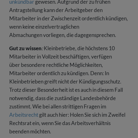
unkündbar
gewesen. Aufgrund der zu frühen
Antragstellung kann der Arbeitgeber den
Mitarbeiter in der Zwischenzeit ordentlich kündigen,
wenn keine einzelvertraglichen
Abmachungen vorliegen, die dagegensprechen.
Gut zu wissen
:
Kleinbetriebe, die höchstens 10
Mitarbeiter in Vollzeit beschäftigen, verfügen
über besondere rechtliche Möglichkeiten,
Mitarbeiter ordentlich zu kündigen. Denn: In
Kleinbetrieben greift nicht der Kündigungsschutz.
Trotz dieser Besonderheit ist es auch in diesem Fall
notwendig, dass die zuständige Landesbehörde
zustimmt. Wie bei allen strittigen Fragen im
Arbeitsrecht
gilt auch hier: Holen Sie sich im Zweifel
Rechtsrat ein, wenn Sie das Arbeitsverhältnis
beenden möchten.