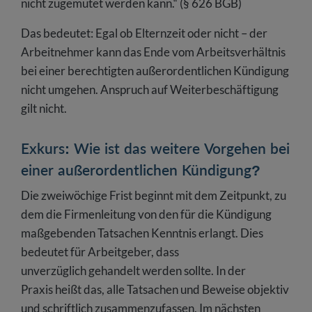
nicht zugemutet werden kann.“ (§ 626 BGB)
Das bedeutet: Egal ob Elternzeit oder nicht – der
Arbeitnehmer kann das Ende vom Arbeitsverhältnis
bei einer berechtigten außerordentlichen Kündigung
nicht umgehen. Anspruch auf Weiterbeschäftigung
gilt nicht.
Exkurs: Wie ist das weitere Vorgehen bei
einer außerordentlichen Kündigung?
Die zweiwöchige Frist beginnt mit dem Zeitpunkt, zu
dem die Firmenleitung von den für die Kündigung
maßgebenden Tatsachen Kenntnis erlangt. Dies
bedeutet für Arbeitgeber, dass
unverzüglich gehandelt werden sollte. In der
Praxis heißt das, alle Tatsachen und Beweise objektiv
und schriftlich zusammenzufassen. Im nächsten