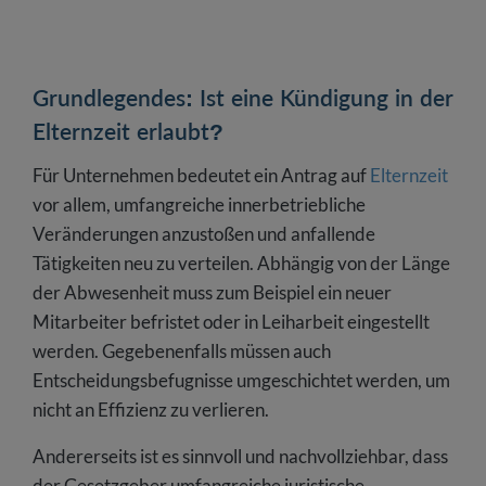
Grundlegendes: Ist eine Kündigung in der
Elternzeit erlaubt?
Für Unternehmen bedeutet ein Antrag auf
Elternzeit
vor allem, umfangreiche innerbetriebliche
Veränderungen anzustoßen und anfallende
Tätigkeiten neu zu verteilen. Abhängig von der Länge
der Abwesenheit muss zum Beispiel ein neuer
Mitarbeiter befristet oder in Leiharbeit eingestellt
werden. Gegebenenfalls müssen auch
Entscheidungsbefugnisse umgeschichtet werden, um
nicht an Effizienz zu verlieren.
Andererseits ist es sinnvoll und nachvollziehbar, dass
der Gesetzgeber umfangreiche juristische