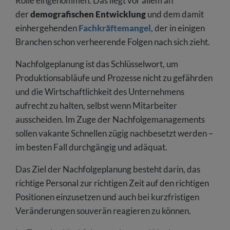
Rolle eingenommen. Das liegt vor allem an
der
demografischen Entwicklung
und dem damit
einhergehenden
Fachkräftemangel
, der in einigen
Branchen schon verheerende Folgen nach sich zieht.
Nachfolgeplanung ist das Schlüsselwort, um
Produktionsabläufe und Prozesse nicht zu gefährden
und die Wirtschaftlichkeit des Unternehmens
aufrecht zu halten, selbst wenn Mitarbeiter
ausscheiden. Im Zuge der Nachfolgemanagements
sollen vakante Schnellen zügig nachbesetzt werden –
im besten Fall durchgängig und adäquat.
Das Ziel der Nachfolgeplanung besteht darin, das
richtige Personal zur richtigen Zeit auf den richtigen
Positionen einzusetzen und auch bei kurzfristigen
Veränderungen souverän reagieren zu können.