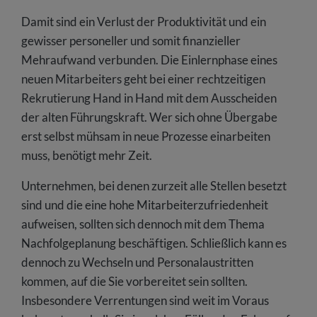
Damit sind ein Verlust der Produktivität und ein
gewisser personeller und somit finanzieller
Mehraufwand verbunden. Die Einlernphase eines
neuen Mitarbeiters geht bei einer rechtzeitigen
Rekrutierung Hand in Hand mit dem Ausscheiden
der alten Führungskraft. Wer sich ohne Übergabe
erst selbst mühsam in neue Prozesse einarbeiten
muss, benötigt mehr Zeit.
Unternehmen, bei denen zurzeit alle Stellen besetzt
sind und die eine hohe Mitarbeiterzufriedenheit
aufweisen, sollten sich dennoch mit dem Thema
Nachfolgeplanung beschäftigen. Schließlich kann es
dennoch zu Wechseln und Personalaustritten
kommen, auf die Sie vorbereitet sein sollten.
Insbesondere Verrentungen sind weit im Voraus