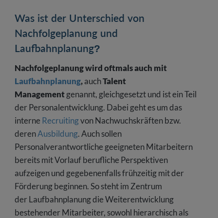
Was ist der Unterschied von
Nachfolgeplanung und
Laufbahnplanung?
Nachfolgeplanung wird oftmals auch mit
Laufbahnplanung
,
auch
Talent
Management
genannt, gleichgesetzt und ist ein Teil
der Personalentwicklung. Dabei geht es um das
interne
Recruiting
von Nachwuchskräften bzw.
deren
Ausbildung
. Auch sollen
Personalverantwortliche geeigneten Mitarbeitern
bereits mit Vorlauf berufliche Perspektiven
aufzeigen und gegebenenfalls frühzeitig mit der
Förderung beginnen. So steht im Zentrum
der Laufbahnplanung die Weiterentwicklung
bestehender Mitarbeiter, sowohl hierarchisch als