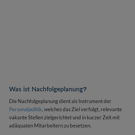
Was ist Nachfolgeplanung?
Die Nachfolgeplanung dient als Instrument der
Personalpolitik
, welches das Ziel verfolgt, relevante
vakante Stellen zielgerichtet und in kurzer Zeit mit
adäquaten Mitarbeitern zu besetzen.