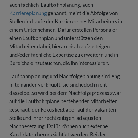
auch fachlich. Laufbahnplanung, auch
Karriereplanung
genannt, meint die Abfolge von
Stellen im Laufe der Karriere eines Mitarbeiters in
einem Unternehmen. Dafür erstellen Personaler
einen Laufbahnplan und unterstützen den
Mitarbeiter dabei, hierarchisch aufzusteigen
und/oder fachliche Expertise zu erweitern und in
Bereiche einzutauchen, die ihn interessieren.
Laufbahnplanung und Nachfolgeplanung sind eng
miteinander verknüpft, sie sind jedoch nicht
dasselbe. So wird bei dem Nachfolgeprozess zwar
auf die Laufbahnpläne bestehender Mitarbeiter
geschaut, der Fokus liegt aber auf der vakanten
Stelle und ihrer rechtzeitigen, adäquaten
Nachbesetzung. Dafür können auch externe
Kandidaten berücksichtigt werden. Bei der