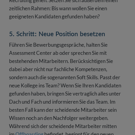
Recruiting gehen. Setzen Sie sich außerdem einen
zeitlichen Rahmen: Bis wann wollen Sie einen
geeigneten Kandidaten gefunden haben?
5. Schritt: Neue Position besetzen
Führen Sie Bewerbungsgespräche, halten Sie
Assessment Center ab oder sprechen Sie mit
bestehenden Mitarbeitern. Berücksichtigen Sie
dabei aber nicht nur fachliche Kompetenzen,
sondern auch die sogenannten Soft Skills. Passt der
neue Kollege ins Team? Wenn Sie Ihren Kandidaten
gefunden haben, bringen Sie vertraglich alles unter
Dach und Fach und informieren Sie das Team. Im
besten Fall kann der scheidende Mitarbeiter sein
Wissen noch an den Nachfolger weitergeben.
Während sich der scheidende Mitarbeiter mitten
im
Offboarding
befindet, beginnt für den neuen