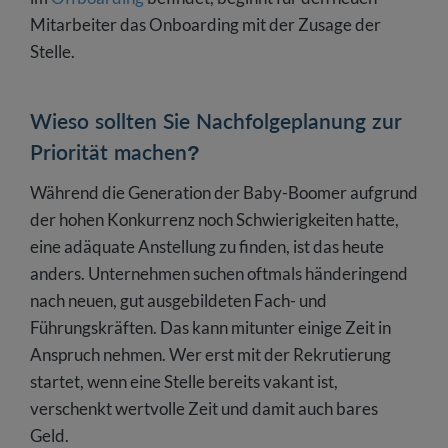
Mitarbeiter das Onboarding mit der Zusage der
Stelle.
Wieso sollten Sie Nachfolgeplanung zur
Priorität machen?
Während die Generation der Baby-Boomer aufgrund
der hohen Konkurrenz noch Schwierigkeiten hatte,
eine adäquate Anstellung zu finden, ist das heute
anders. Unternehmen suchen oftmals händeringend
nach neuen, gut ausgebildeten Fach- und
Führungskräften. Das kann mitunter einige Zeit in
Anspruch nehmen. Wer erst mit der Rekrutierung
startet, wenn eine Stelle bereits vakant ist,
verschenkt wertvolle Zeit und damit auch bares
Geld.