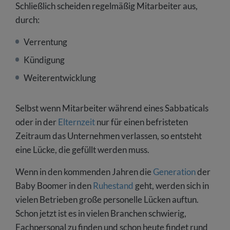
Schließlich scheiden regelmäßig Mitarbeiter aus,
durch:
Verrentung
Kündigung
Weiterentwicklung
Selbst wenn Mitarbeiter während eines Sabbaticals
oder in der
Elternzeit
nur für einen befristeten
Zeitraum das Unternehmen verlassen, so entsteht
eine Lücke, die gefüllt werden muss.
Wenn in den kommenden Jahren die
Generation
der
Baby Boomer in den
Ruhestand
geht, werden sich in
vielen Betrieben große personelle Lücken auftun.
Schon jetzt ist es in vielen Branchen schwierig,
Fachpersonal zu finden und schon heute findet rund