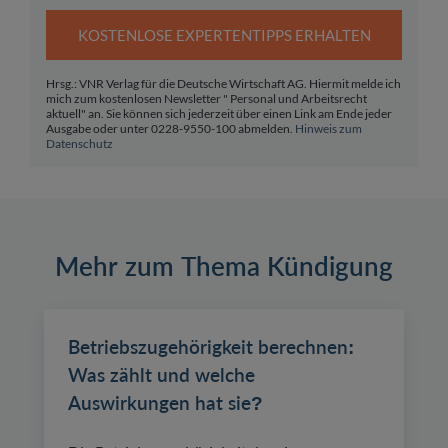
KOSTENLOSE EXPERTENTIPPS ERHALTEN
Hrsg.: VNR Verlag für die Deutsche Wirtschaft AG. Hiermit melde ich
mich zum kostenlosen Newsletter " Personal und Arbeitsrecht
aktuell" an. Sie können sich jederzeit über einen Link am Ende jeder
Ausgabe oder unter 0228-9550-100 abmelden.
Hinweis zum
Datenschutz
Mehr zum Thema Kündigung
Betriebszugehörigkeit berechnen:
Was zählt und welche
Auswirkungen hat sie?