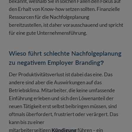
bekannt, weshalb Sie in solchen Fällen den Fokus auf
den Erhalt von Know-how setzen sollten. Finanzielle
Ressourcen für die Nachfolgeplanung
bereitzustellen, ist daher vorausschauend und spricht
für eine gute Unternehmensführung.
Wieso führt schlechte Nachfolgeplanung
zu negativem Employer Branding?
Der Produktivitätsverlust ist dabei das eine. Das
andere sind aber die Auswirkungen auf das
Betriebsklima. Mitarbeiter, die keine umfassende
Einführung erleben und sich den Löwenanteil der
neuen Tätigkeit erst selbst beibringen müssen, sind
oftmals überfordert, frustriert oder verärgert. Das
kann bis zu einer
mitarbeiterseitigen
Kündigung
führen – ein