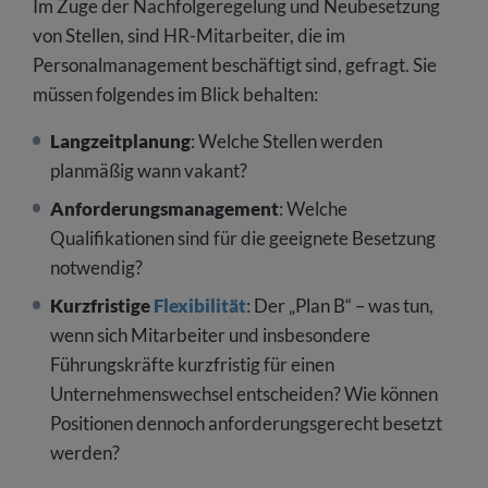
Im Zuge der Nachfolgeregelung und Neubesetzung
von Stellen, sind HR-Mitarbeiter, die im
Personalmanagement beschäftigt sind, gefragt. Sie
müssen folgendes im Blick behalten:
Langzeitplanung
: Welche Stellen werden
planmäßig wann vakant?
Anforderungsmanagement
: Welche
Qualifikationen sind für die geeignete Besetzung
notwendig?
Kurzfristige
Flexibilität
: Der „Plan B“ – was tun,
wenn sich Mitarbeiter und insbesondere
Führungskräfte kurzfristig für einen
Unternehmenswechsel entscheiden? Wie können
Positionen dennoch anforderungsgerecht besetzt
werden?