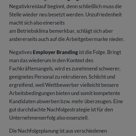
Negativkreislauf beginnt, denn schließlich muss die
Stelle wieder neu besetzt werden. Unzufriedenheit
macht sich also einerseits
am Betriebsklima bemerkbar, schlägt sich aber
andererseits auch auf die Arbeitgebermarke nieder.
Negatives
Employer Branding
ist die Folge. Bringt
man das wiederum in den Kontext des
Fachkräftemangels, wird es zunehmend schwerer,
geeignetes Personal zu rekrutieren. Schlicht und
ergreifend, weil Wettbewerber vielleicht bessere
Arbeitsbedingungen bieten und somit kompetente
Kandidaten abwerben bzw. mehr überzeugen. Eine
gut durchdachte Nachfolgestrategie ist für den
Unternehmenserfolg also essenziell.
Die Nachfolgeplanung ist aus verschiedenen