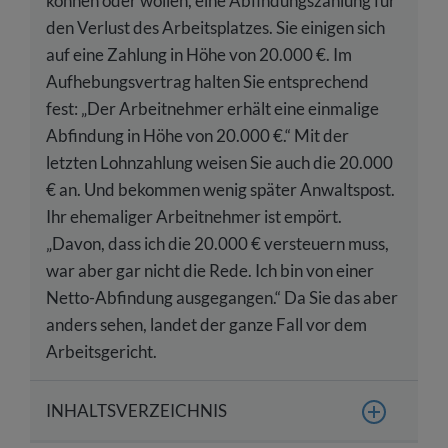
können oder wollen, eine Abfindungszahlung für
den Verlust des Arbeitsplatzes. Sie einigen sich
auf eine Zahlung in Höhe von 20.000 €. Im
Aufhebungsvertrag halten Sie entsprechend
fest: „Der Arbeitnehmer erhält eine einmalige
Abfindung in Höhe von 20.000 €.“ Mit der
letzten Lohnzahlung weisen Sie auch die 20.000
€ an. Und bekommen wenig später Anwaltspost.
Ihr ehemaliger Arbeitnehmer ist empört.
„Davon, dass ich die 20.000 € versteuern muss,
war aber gar nicht die Rede. Ich bin von einer
Netto-Abfindung ausgegangen.“ Da Sie das aber
anders sehen, landet der ganze Fall vor dem
Arbeitsgericht.
INHALTSVERZEICHNIS