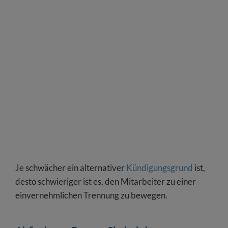
Je schwächer ein alternativer
Kündigungsgrund
ist,
desto schwieriger ist es, den Mitarbeiter zu einer
einvernehmlichen Trennung zu bewegen.