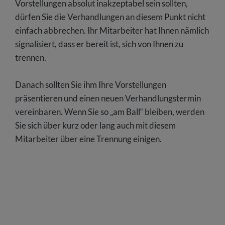
Vorstellungen absolut inakzeptabel sein sollten,
dürfen Sie die Verhandlungen an diesem Punkt nicht
einfach abbrechen. Ihr Mitarbeiter hat Ihnen nämlich
signalisiert, dass er bereit ist, sich von Ihnen zu
trennen.
Danach sollten Sie ihm Ihre Vorstellungen
präsentieren und einen neuen Verhandlungstermin
vereinbaren. Wenn Sie so „am Ball“ bleiben, werden
Sie sich über kurz oder lang auch mit diesem
Mitarbeiter über eine Trennung einigen.