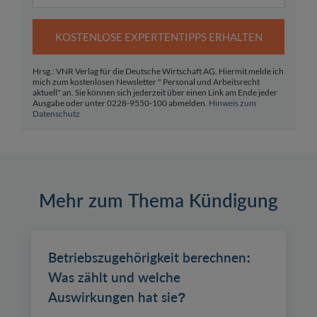
KOSTENLOSE EXPERTENTIPPS ERHALTEN
Hrsg.: VNR Verlag für die Deutsche Wirtschaft AG. Hiermit melde ich
mich zum kostenlosen Newsletter " Personal und Arbeitsrecht
aktuell" an. Sie können sich jederzeit über einen Link am Ende jeder
Ausgabe oder unter 0228-9550-100 abmelden.
Hinweis zum
Datenschutz
Mehr zum Thema Kündigung
Betriebszugehörigkeit berechnen:
Was zählt und welche
Auswirkungen hat sie?