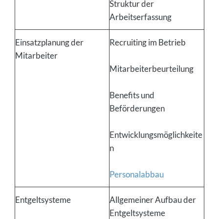
Struktur der
Arbeitserfassung
Einsatzplanung der
Recruiting im Betrieb
Mitarbeiter
Mitarbeiterbeurteilung
Benefits und
Beförderungen
Entwicklungsmöglichkeite
n
Personalabbau
Entgeltsysteme
Allgemeiner Aufbau der
Entgeltsysteme