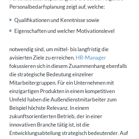
Personalbedarfsplanung zeigt auf, welche:
Qualifikationen und Kenntnisse sowie
Eigenschaften und welcher Motivationslevel
notwendig sind, um mittel- bis langfristig die
avisierten Ziele zu erreichen.
HR-Manager
fokussieren sich in diesem Zusammenhang ebenfalls
die strategische Bedeutung einzelner
Mitarbeitergruppen. Für ein Unternehmen mit
einzigartigen Produkten in einem kompetitiven
Umfeld haben die Außendienstmitarbeiter zum
Beispiel höchste Relevanz. In einem
zukunftsorientierten Betrieb, der in einer
innovativen Branche tätig ist, ist die
Entwicklungsabteilung strategisch bedeutender. Auf