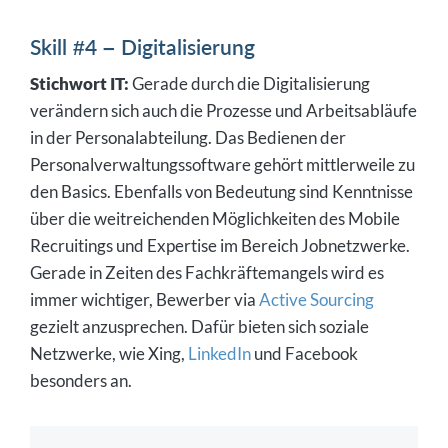
Skill #4 – Digitalisierung
Stichwort IT:
Gerade durch die Digitalisierung
verändern sich auch die Prozesse und Arbeitsabläufe
in der Personalabteilung. Das Bedienen der
Personalverwaltungssoftware gehört mittlerweile zu
den Basics. Ebenfalls von Bedeutung sind Kenntnisse
über die weitreichenden Möglichkeiten des Mobile
Recruitings und Expertise im Bereich Jobnetzwerke.
Gerade in Zeiten des Fachkräftemangels wird es
immer wichtiger, Bewerber via
Active Sourcing
gezielt anzusprechen. Dafür bieten sich soziale
Netzwerke, wie Xing,
LinkedIn
und Facebook
besonders an.