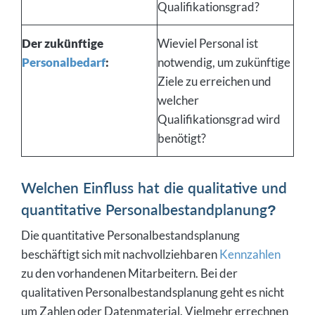
Qualifikationsgrad?
Der zukünftige
Wieviel Personal ist
Personalbedarf
:
notwendig, um zukünftige
Ziele zu erreichen und
welcher
Qualifikationsgrad wird
benötigt?
Welchen Einfluss hat die qualitative und
quantitative Personalbestandplanung?
Die quantitative Personalbestandsplanung
beschäftigt sich mit nachvollziehbaren
Kennzahlen
zu den vorhandenen Mitarbeitern. Bei der
qualitativen Personalbestandsplanung geht es nicht
um Zahlen oder Datenmaterial. Vielmehr errechnen