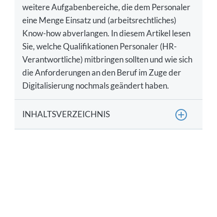
weitere Aufgabenbereiche, die dem Personaler
eine Menge Einsatz und (arbeitsrechtliches)
Know-how abverlangen. In diesem Artikel lesen
Sie, welche Qualifikationen Personaler (HR-
Verantwortliche) mitbringen sollten und wie sich
die Anforderungen an den Beruf im Zuge der
Digitalisierung nochmals geändert haben.
INHALTSVERZEICHNIS
Welche Aufgaben hat ein Personaler?
Welche Fachbereiche berührt das Human
Resource Management?
Was sind die Anforderungen an einen HR-
Manager?
Was sind die sogenannten Soft Skills für einen