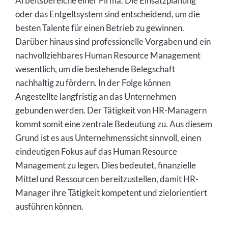
Arbeitsbereiche einer Firma. Die Einsatzplanung
oder das Entgeltsystem sind entscheidend, um die
besten Talente für einen Betrieb zu gewinnen.
Darüber hinaus sind professionelle Vorgaben und ein
nachvollziehbares Human Resource Management
wesentlich, um die bestehende Belegschaft
nachhaltig zu fördern. In der Folge können
Angestellte langfristig an das Unternehmen
gebunden werden. Der Tätigkeit von HR-Managern
kommt somit eine zentrale Bedeutung zu. Aus diesem
Grund ist es aus Unternehmenssicht sinnvoll, einen
eindeutigen Fokus auf das Human Resource
Management zu legen. Dies bedeutet, finanzielle
Mittel und Ressourcen bereitzustellen, damit HR-
Manager ihre Tätigkeit kompetent und zielorientiert
ausführen können.