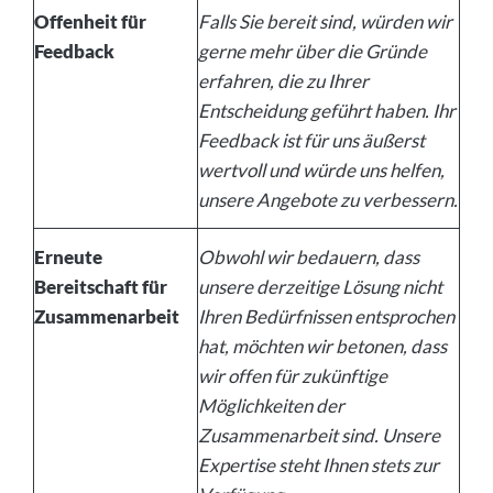
Offenheit für
Falls Sie bereit sind, würden wir
Feedback
gerne mehr über die Gründe
erfahren, die zu Ihrer
Entscheidung geführt haben. Ihr
Feedback ist für uns äußerst
wertvoll und würde uns helfen,
unsere Angebote zu verbessern.
Erneute
Obwohl wir bedauern, dass
Bereitschaft für
unsere derzeitige Lösung nicht
Zusammenarbeit
Ihren Bedürfnissen entsprochen
hat, möchten wir betonen, dass
wir offen für zukünftige
Möglichkeiten der
Zusammenarbeit sind. Unsere
Expertise steht Ihnen stets zur