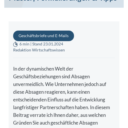
Geschäftsbriefe und E-Mails
6 min | Stand 23.01.2024
Redaktion Wirtschaftswissen
In der dynamischen Welt der
Geschäftsbeziehungen sind Absagen
unvermeidlich. Wie Unternehmen jedoch auf
diese Absagen reagieren, kann einen
entscheidenden Einfluss auf die Entwicklung
langfristiger Partnerschaften haben. In diesem
Beitrag verrate ich Ihnen daher, aus welchen
Gründen Sie auch geschäftliche Absagen