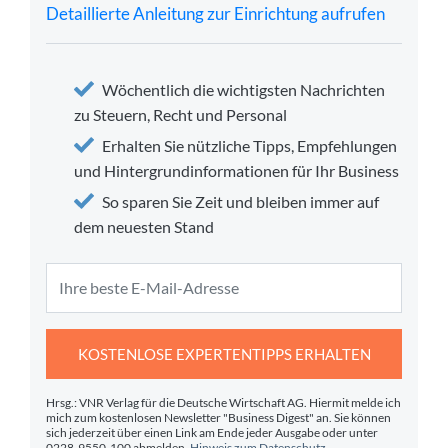
Detaillierte Anleitung zur Einrichtung aufrufen
Wöchentlich die wichtigsten Nachrichten
zu Steuern, Recht und Personal
Erhalten Sie nützliche Tipps, Empfehlungen
und Hintergrundinformationen für Ihr Business
So sparen Sie Zeit und bleiben immer auf
dem neuesten Stand
KOSTENLOSE EXPERTENTIPPS ERHALTEN
Hrsg.: VNR Verlag für die Deutsche Wirtschaft AG. Hiermit melde ich
mich zum kostenlosen Newsletter "Business Digest" an. Sie können
sich jederzeit über einen Link am Ende jeder Ausgabe oder unter
0228-9550-100 abmelden.
Hinweis zum Datenschutz