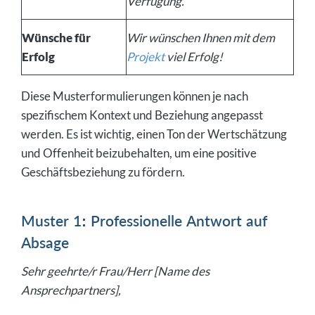
Verfügung.
Wünsche für
Wir wünschen Ihnen mit dem
Erfolg
Projekt
viel Erfolg!
Diese Musterformulierungen können je nach
spezifischem Kontext und Beziehung angepasst
werden. Es ist wichtig, einen Ton der Wertschätzung
und Offenheit beizubehalten, um eine positive
Geschäftsbeziehung zu fördern.
Muster 1: Professionelle Antwort auf
Absage
Sehr geehrte/r Frau/Herr [Name des
Ansprechpartners],