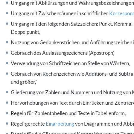
Umgang mit Abkürzungen und Währungsbezeichnungen
Umgang mit Zwischenräumen in schriftlicher
Korrespon
Umgang mit den folgenden Satzzeichen: Punkt, Komma, 
Doppelpunkt,
Nutzung von Gedankenstrichen und Anführungszeichen i
Gebrauch des Auslassungszeichens (Apostroph)
Verwendung von Schriftzeichen an Stelle von Wörtern,
Gebrauch von Rechenzeichen wie Additions- und Subtrakt
und größer,“
Gliederung von Zahlen und Nummern und Nutzung von
Hervorhebungen von Text durch Einrücken und Zentrier
Regeln für Zahlentabellen und Texte in Tabellenform,
Regel-gerechte
Einarbeitung
von Diagrammen und Abbil