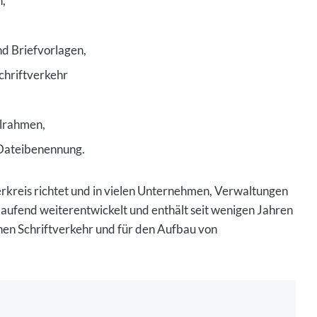
n,
d Briefvorlagen,
chriftverkehr
llrahmen,
 Dateibenennung.
erkreis richtet und in vielen Unternehmen, Verwaltungen
aufend weiterentwickelt und enthält seit wenigen Jahren
hen Schriftverkehr und für den Aufbau von