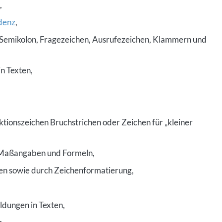
,
denz
,
Semikolon, Fragezeichen, Ausrufezeichen, Klammern und
n Texten,
ionszeichen Bruchstrichen oder Zeichen für „kleiner
 Maßangaben und Formeln,
en sowie durch Zeichenformatierung,
dungen in Texten,