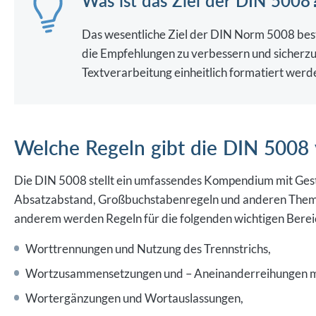
Was ist das Ziel der DIN 5008
Das wesentliche Ziel der DIN Norm 5008 beste
die Empfehlungen zu verbessern und sicherzus
Textverarbeitung einheitlich formatiert werd
Welche Regeln gibt die DIN 5008
Die DIN 5008 stellt ein umfassendes Kompendium mit Gesta
Absatzabstand, Großbuchstabenregeln und anderen Them
anderem werden Regeln für die folgenden wichtigen Berei
Worttrennungen und Nutzung des Trennstrichs,
Wortzusammensetzungen und – Aneinanderreihungen mi
Wortergänzungen und Wortauslassungen,