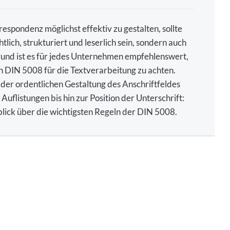
pondenz möglichst effektiv zu gestalten, sollte
tlich, strukturiert und leserlich sein, sondern auch
nd ist es für jedes Unternehmen empfehlenswert,
n DIN 5008 für die Textverarbeitung zu achten.
der ordentlichen Gestaltung des Anschriftfeldes
flistungen bis hin zur Position der Unterschrift:
blick über die wichtigsten Regeln der DIN 5008.