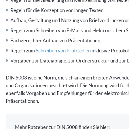
Regeln für die Gliederung und Kennzeichnung von Texte
Regeln für die Konzeption von langen Texten,
Aufbau, Gestaltung und Nutzung von Briefvordrucken un
Regeln zum Schreiben von E-Mails und elektronischem S
Fachgerechter Aufbau von Präsentationen,
Regeln zum
Schreiben von Protokollen
inklusive Protoko
Vorgaben zur Dateiablage, zur Ordnerstruktur und zur
DIN 5008 ist eine Norm, die sich an einen breiten Anwend
und Organisationen beachtet wird. Die Normung wird fortl
ebenfalls Vorgaben und Empfehlungen für den elektronisc
Präsentationen.
Mehr Ratgeber zur DIN 5008 finden Sie hier: