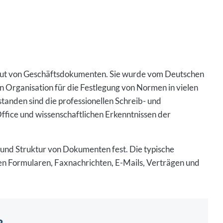
yout von Geschäftsdokumenten. Sie wurde vom Deutschen
n Organisation für die Festlegung von Normen in vielen
tanden sind die professionellen Schreib- und
ffice und wissenschaftlichen Erkenntnissen der
 und Struktur von Dokumenten fest. Die typische
len Formularen, Faxnachrichten, E-Mails, Verträgen und