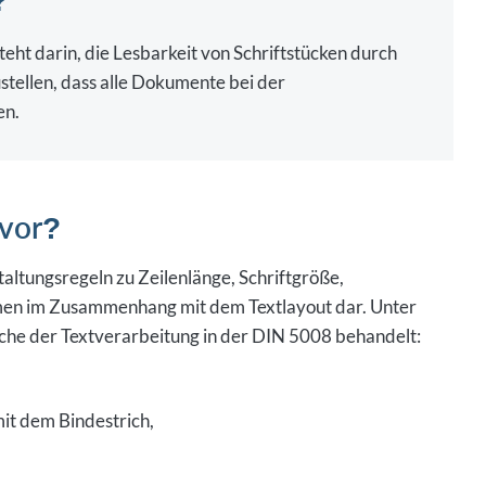
?
ht darin, die Lesbarkeit von Schriftstücken durch
tellen, dass alle Dokumente bei der
en.
 vor?
ltungsregeln zu Zeilenlänge, Schriftgröße,
en im Zusammenhang mit dem Textlayout dar. Unter
che der Textverarbeitung in der DIN 5008 behandelt:
t dem Bindestrich,