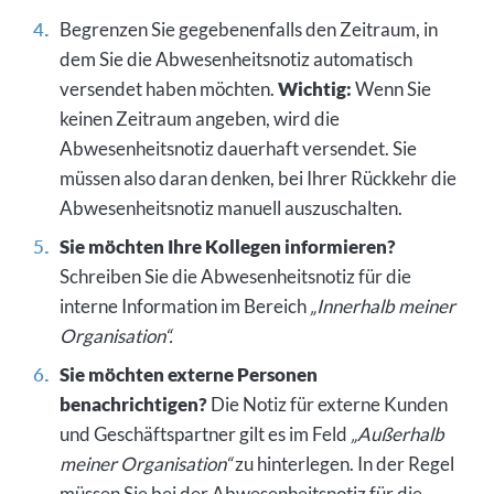
Begrenzen Sie gegebenenfalls den Zeitraum, in
dem Sie die Abwesenheitsnotiz automatisch
versendet haben möchten.
Wichtig:
Wenn Sie
keinen Zeitraum angeben, wird die
Abwesenheitsnotiz dauerhaft versendet. Sie
müssen also daran denken, bei Ihrer Rückkehr die
Abwesenheitsnotiz manuell auszuschalten.
Sie möchten Ihre Kollegen informieren?
Schreiben Sie die Abwesenheitsnotiz für die
interne Information im Bereich
„Innerhalb meiner
Organisation“.
Sie möchten externe Personen
benachrichtigen?
Die Notiz für externe Kunden
und Geschäftspartner gilt es im Feld
„Außerhalb
meiner Organisation“
zu hinterlegen. In der Regel
müssen Sie bei der Abwesenheitsnotiz für die