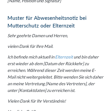
[Name, Position und Signatur]
Muster für Abwesenheitsnotiz bei
Mutterschutz oder Elternzeit
Sehr geehrte Damen und Herren,
vielen Dank für Ihre Mail.
Ich befinde mich aktuell in
Elternzeit
und bin daher
erst wieder ab dem [Datum der Rückkehr] zu
erreichen. Während dieser Zeit werden meine E-
Mail nicht weitergeleitet. Bitte wenden Sie sich daher
an meine Vertretung [Name des Vertreters], der
unter [Kontaktdaten] zu erreichen ist.
Vielen Dank für Ihr Verständnis!