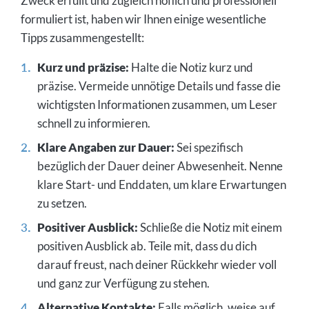
Zweck erfüllt und zugleich höflich und professionell
formuliert ist, haben wir Ihnen einige wesentliche
Tipps zusammengestellt:
Kurz und präzise:
Halte die Notiz kurz und
präzise. Vermeide unnötige Details und fasse die
wichtigsten Informationen zusammen, um Leser
schnell zu informieren.
Klare Angaben zur Dauer:
Sei spezifisch
bezüglich der Dauer deiner Abwesenheit. Nenne
klare Start- und Enddaten, um klare Erwartungen
zu setzen.
Positiver Ausblick:
Schließe die Notiz mit einem
positiven Ausblick ab. Teile mit, dass du dich
darauf freust, nach deiner Rückkehr wieder voll
und ganz zur Verfügung zu stehen.
Alternative Kontakte:
Falls möglich, weise auf