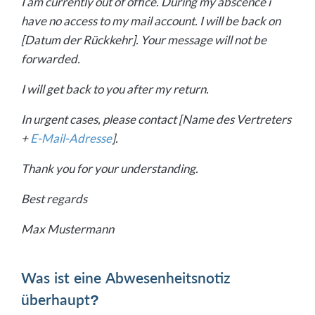
I am currently out of office. During my abscence i
have no access to my mail account. I will be back on
[Datum der Rückkehr]. Your message will not be
forwarded.
I will get back to you after my return.
In urgent cases, please contact [Name des Vertreters
+
E-Mail-Adresse
].
Thank you for your understanding.
Best regards
Max Mustermann
Was ist eine Abwesenheitsnotiz
überhaupt?