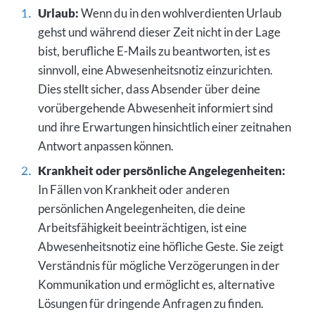
Urlaub:
Wenn du in den wohlverdienten Urlaub
gehst und während dieser Zeit nicht in der Lage
bist, berufliche E-Mails zu beantworten, ist es
sinnvoll, eine Abwesenheitsnotiz einzurichten.
Dies stellt sicher, dass Absender über deine
vorübergehende Abwesenheit informiert sind
und ihre Erwartungen hinsichtlich einer zeitnahen
Antwort anpassen können.
Krankheit oder persönliche Angelegenheiten:
In Fällen von Krankheit oder anderen
persönlichen Angelegenheiten, die deine
Arbeitsfähigkeit beeinträchtigen, ist eine
Abwesenheitsnotiz eine höfliche Geste. Sie zeigt
Verständnis für mögliche Verzögerungen in der
Kommunikation und ermöglicht es, alternative
Lösungen für dringende Anfragen zu finden.