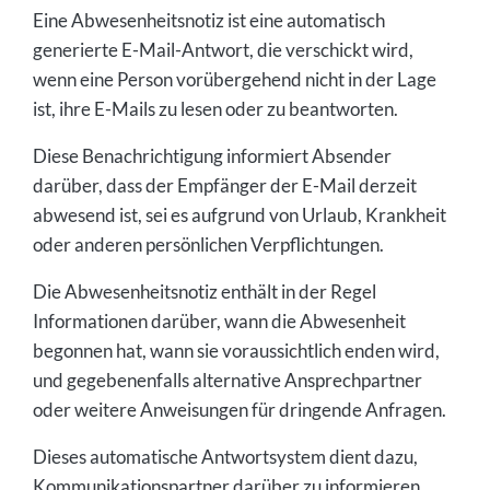
Eine Abwesenheitsnotiz ist eine automatisch
generierte E-Mail-Antwort, die verschickt wird,
wenn eine Person vorübergehend nicht in der Lage
ist, ihre E-Mails zu lesen oder zu beantworten.
Diese Benachrichtigung informiert Absender
darüber, dass der Empfänger der E-Mail derzeit
abwesend ist, sei es aufgrund von Urlaub, Krankheit
oder anderen persönlichen Verpflichtungen.
Die Abwesenheitsnotiz enthält in der Regel
Informationen darüber, wann die Abwesenheit
begonnen hat, wann sie voraussichtlich enden wird,
und gegebenenfalls alternative Ansprechpartner
oder weitere Anweisungen für dringende Anfragen.
Dieses automatische Antwortsystem dient dazu,
Kommunikationspartner darüber zu informieren,