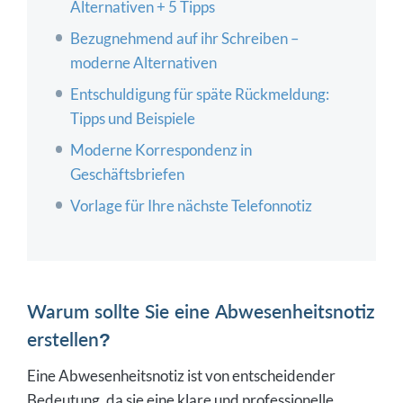
Alternativen + 5 Tipps
Bezugnehmend auf ihr Schreiben –
moderne Alternativen
Entschuldigung für späte Rückmeldung:
Tipps und Beispiele
Moderne Korrespondenz in
Geschäftsbriefen
Vorlage für Ihre nächste Telefonnotiz
Warum sollte Sie eine Abwesenheitsnotiz
erstellen?
Eine Abwesenheitsnotiz ist von entscheidender
Bedeutung, da sie eine klare und professionelle