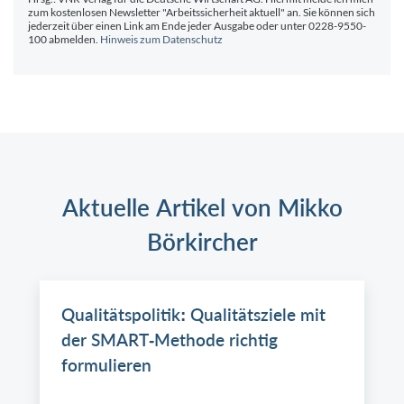
zum kostenlosen Newsletter "Arbeitssicherheit aktuell" an. Sie können sich
jederzeit über einen Link am Ende jeder Ausgabe oder unter 0228-9550-
100 abmelden.
Hinweis zum Datenschutz
Aktuelle Artikel von Mikko
Börkircher
Qualitätspolitik: Qualitätsziele mit
der SMART-Methode richtig
formulieren