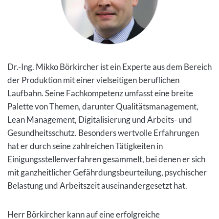
Dr.-Ing. Mikko Börkircher ist ein Experte aus dem Bereich
der Produktion mit einer vielseitigen beruflichen
Laufbahn. Seine Fachkompetenz umfasst eine breite
Palette von Themen, darunter Qualitätsmanagement,
Lean Management, Digitalisierung und Arbeits- und
Gesundheitsschutz. Besonders wertvolle Erfahrungen
hat er durch seine zahlreichen Tätigkeiten in
Einigungsstellenverfahren gesammelt, bei denen er sich
mit ganzheitlicher Gefährdungsbeurteilung, psychischer
Belastung und Arbeitszeit auseinandergesetzt hat.
Herr Börkircher kann auf eine erfolgreiche