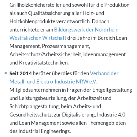
Grillholzkohlehersteller und sowohl für die Produktion
als auch Qualitätssicherung aller Holz- und
Holzkohlenprodukte verantwortlich. Danach
unterrichtete er am
Bildungswerk der Nordrhein-
Westfälischen Wirtschaft
drei Jahre im Bereich Lean
Management, Prozessmanagement,
Arbeitsschutz/Arbeitssicherheit, Ideenmanagement
und Kreativitätstechniken.
Seit 2014
berät er überdies für den
Verband der
Metall- und Elektro-Industrie NRW e.V.
Mitgliedsunternehmen in Fragen der Entgeltgestaltung
und Leistungsbeurteilung, der Arbeitszeit und
Schichtplangestaltung, beim Arbeits- und
Gesundheitsschutz, zur Digitalisierung, Industrie 4.0
und Lean Management sowie allen Themengebieten
des Industrial Engineerings.