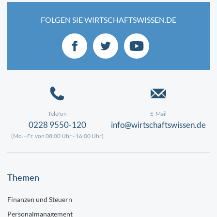
FOLGEN SIE WIRTSCHAFTSWISSEN.DE
Telefon
E-Mail
0228 9550-120
info@wirtschaftswissen.de
(Mo. - Fr. von 08:00 Uhr - 16:00 Uhr)
Themen
Finanzen und Steuern
Personalmanagement