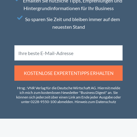
Erhalten Sie nützliche Tipps, Empfehlungen und
Hintergrundinformationen für Ihr Business
So sparen Sie Zeit und bleiben immer auf dem
neuesten Stand
KOSTENLOSE EXPERTENTIPPS ERHALTEN
Hrsg.: VNR Verlag für die Deutsche Wirtschaft AG. Hiermit melde
ich mich zum kostenlosen Newsletter "Business Digest" an. Sie
können sich jederzeit über einen Link am Ende jeder Ausgabe oder
unter 0228-9550-100 abmelden.
Hinweis zum Datenschutz