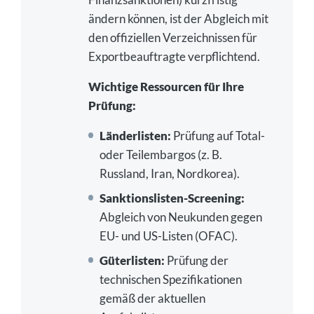
ändern können, ist der Abgleich mit
den offiziellen Verzeichnissen für
Exportbeauftragte verpflichtend.
Wichtige Ressourcen für Ihre
Prüfung:
Länderlisten:
Prüfung auf Total-
oder Teilembargos (z. B.
Russland, Iran, Nordkorea).
Sanktionslisten-Screening:
Abgleich von Neukunden gegen
EU- und US-Listen (OFAC).
Güterlisten:
Prüfung der
technischen Spezifikationen
gemäß der aktuellen