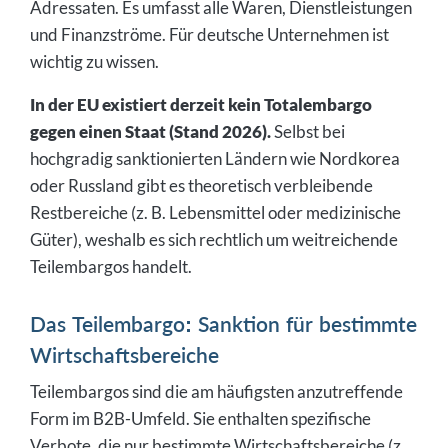
Adressaten. Es umfasst alle Waren, Dienstleistungen
und Finanzströme. Für deutsche Unternehmen ist
wichtig zu wissen.
In der EU existiert derzeit kein Totalembargo
gegen einen Staat (Stand 2026).
Selbst bei
hochgradig sanktionierten Ländern wie Nordkorea
oder Russland gibt es theoretisch verbleibende
Restbereiche (z. B. Lebensmittel oder medizinische
Güter), weshalb es sich rechtlich um weitreichende
Teilembargos handelt.
Das Teilembargo: Sanktion für bestimmte
Wirtschaftsbereiche
Teilembargos sind die am häufigsten anzutreffende
Form im B2B-Umfeld. Sie enthalten spezifische
Verbote, die nur bestimmte Wirtschaftsbereiche (z.