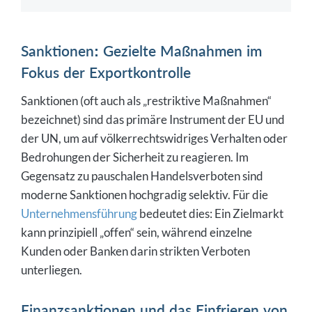
Sanktionen: Gezielte Maßnahmen im
Fokus der Exportkontrolle
Sanktionen (oft auch als „restriktive Maßnahmen“
bezeichnet) sind das primäre Instrument der EU und
der UN, um auf völkerrechtswidriges Verhalten oder
Bedrohungen der Sicherheit zu reagieren. Im
Gegensatz zu pauschalen Handelsverboten sind
moderne Sanktionen hochgradig selektiv. Für die
Unternehmensführung
bedeutet dies: Ein Zielmarkt
kann prinzipiell „offen“ sein, während einzelne
Kunden oder Banken darin strikten Verboten
unterliegen.
Finanzsanktionen und das Einfrieren von