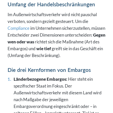
Umfang der Handelsbeschränkungen
Im Außenwirtschaftsverkehr wird nicht pauschal
verboten, sondern gezielt gesteuert. Um die
Compliance
im Unternehmen sicherzustellen, müssen
Entscheider zwei Dimensionen unterscheiden:
Gegen
wen oder was
richtet sich die Maßnahme (Art des
Embargos) und
wie tief
greift sie in das Geschäft ein
(Umfang der Beschränkung).
Die drei Kernformen von Embargos
Länderbezogene Embargos:
Hier steht ein
spezifischer Staat im Fokus. Der
Außenwirtschaftsverkehr mit diesem Land wird
nach Maßgabe der jeweiligen
Embargoverordnung eingeschränkt oder – in