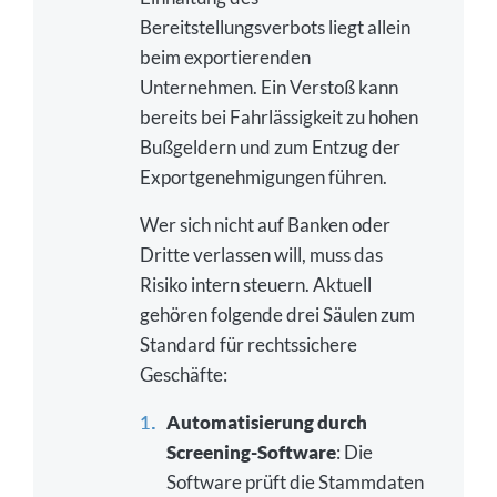
Bereitstellungsverbots liegt allein
beim exportierenden
Unternehmen. Ein Verstoß kann
bereits bei Fahrlässigkeit zu hohen
Bußgeldern und zum Entzug der
Exportgenehmigungen führen.
Wer sich nicht auf Banken oder
Dritte verlassen will, muss das
Risiko intern steuern. Aktuell
gehören folgende drei Säulen zum
Standard für rechtssichere
Geschäfte:
Automatisierung durch
Screening-Software
: Die
Software prüft die Stammdaten