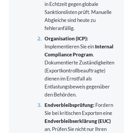
in Echtzeit gegen globale
Sanktionslisten prüft. Manuelle
Abgleiche sind heute zu
fehleranfällig.
Organisation (ICP):
Implementieren Sie ein
Internal
Compliance Program
.
Dokumentierte Zuständigkeiten
(Exportkontrollbeauftragte)
dienen im Ernstfall als
Entlastungsbeweis gegenüber
den Behörden.
Endverbleibsprüfung:
Fordern
Sie bei kritischen Exporten eine
Endverbleibserklärung (EUC)
an. Prüfen Sie nicht nur Ihren