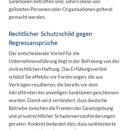
Sanktionen betroffen sind, sofern diese von
gelisteten Personen oder Organisationen geltend
gemacht werden.
Rechtlicher Schutzschild gegen
Regressansprüche
Der entscheidende Vorteil für die
Unternehmensführung liegt in der Befreiung von der
zivilrechtlichen Haftung. Das Erfüllungsverbot
schützt Sie effektiv vor Forderungen, die aus
Verträgen resultieren, die bereits vor dem
Inkrafttreten der jeweiligen Sanktionen geschlossen
wurden. Damit wird verhindert, dass deutsche
Betriebe zwischen die Fronten der Gesetzgebung
und privatrechtlicher Schadensersatzforderungen
geraten. Konkret bedeutet dies, dass sanktionierte