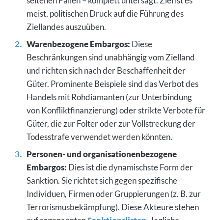
seltenen Fällen – komplett untersagt. Ziel ist es
meist, politischen Druck auf die Führung des
Ziellandes auszuüben.
Warenbezogene Embargos:
Diese
Beschränkungen sind unabhängig vom Zielland
und richten sich nach der Beschaffenheit der
Güter. Prominente Beispiele sind das Verbot des
Handels mit Rohdiamanten (zur Unterbindung
von Konfliktfinanzierung) oder strikte Verbote für
Güter, die zur Folter oder zur Vollstreckung der
Todesstrafe verwendet werden könnten.
Personen- und organisationenbezogene
Embargos:
Dies ist die dynamischste Form der
Sanktion. Sie richtet sich gegen spezifische
Individuen, Firmen oder Gruppierungen (z. B. zur
Terrorismusbekämpfung). Diese Akteure stehen