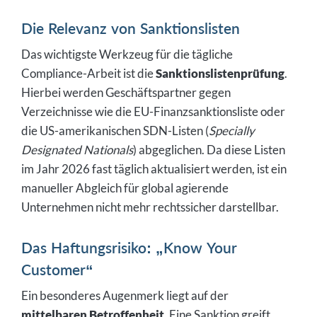
Die Relevanz von Sanktionslisten
Das wichtigste Werkzeug für die tägliche
Compliance-Arbeit ist die
Sanktionslistenprüfung
.
Hierbei werden Geschäftspartner gegen
Verzeichnisse wie die EU-Finanzsanktionsliste oder
die US-amerikanischen SDN-Listen (
Specially
Designated Nationals
) abgeglichen. Da diese Listen
im Jahr 2026 fast täglich aktualisiert werden, ist ein
manueller Abgleich für global agierende
Unternehmen nicht mehr rechtssicher darstellbar.
Das Haftungsrisiko: „Know Your
Customer“
Ein besonderes Augenmerk liegt auf der
mittelbaren Betroffenheit
. Eine Sanktion greift