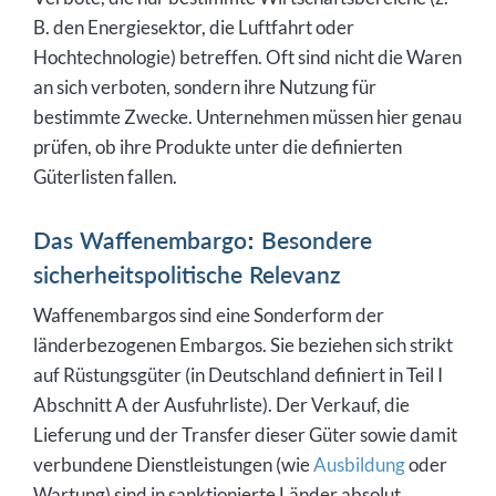
B. den Energiesektor, die Luftfahrt oder
Hochtechnologie) betreffen. Oft sind nicht die Waren
an sich verboten, sondern ihre Nutzung für
bestimmte Zwecke. Unternehmen müssen hier genau
prüfen, ob ihre Produkte unter die definierten
Güterlisten fallen.
Das Waffenembargo: Besondere
sicherheitspolitische Relevanz
Waffenembargos sind eine Sonderform der
länderbezogenen Embargos. Sie beziehen sich strikt
auf Rüstungsgüter (in Deutschland definiert in Teil I
Abschnitt A der Ausfuhrliste). Der Verkauf, die
Lieferung und der Transfer dieser Güter sowie damit
verbundene Dienstleistungen (wie
Ausbildung
oder
Wartung) sind in sanktionierte Länder absolut