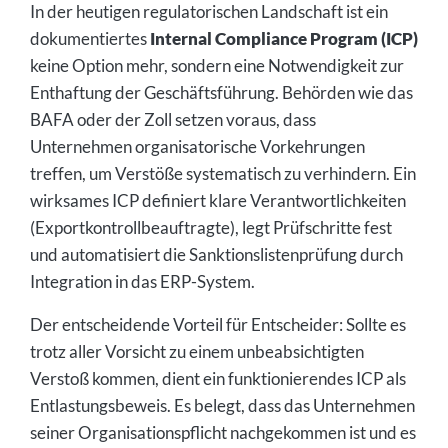
In der heutigen regulatorischen Landschaft ist ein
dokumentiertes
Internal Compliance Program (ICP)
keine Option mehr, sondern eine Notwendigkeit zur
Enthaftung der Geschäftsführung. Behörden wie das
BAFA oder der Zoll setzen voraus, dass
Unternehmen organisatorische Vorkehrungen
treffen, um Verstöße systematisch zu verhindern. Ein
wirksames ICP definiert klare Verantwortlichkeiten
(Exportkontrollbeauftragte), legt Prüfschritte fest
und automatisiert die Sanktionslistenprüfung durch
Integration in das ERP-System.
Der entscheidende Vorteil für Entscheider: Sollte es
trotz aller Vorsicht zu einem unbeabsichtigten
Verstoß kommen, dient ein funktionierendes ICP als
Entlastungsbeweis. Es belegt, dass das Unternehmen
seiner Organisationspflicht nachgekommen ist und es