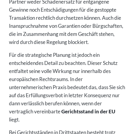
Partner weder Schadenersatz für entgangene
Gewinne noch Entschädigungen für die gestoppte
Transaktion rechtlich durchsetzen können. Auch die
Inanspruchnahme von Garantien oder Bürgschaften,
die im Zusammenhang mit dem Geschäft stehen,
wird durch diese Regelung blockiert.
Für die strategische Planung ist jedoch ein
entscheidendes Detail zu beachten. Dieser Schutz
entfaltet seine volle Wirkung nur innerhalb des
europäischen Rechtsraums. In der
unternehmerischen Praxis bedeutet das, dass Sie sich
auf das Erfüllungsverbot in letzter Konsequenz nur
dann verlässlich berufen können, wenn der
vertraglich vereinbarte
Gerichtsstand in der EU
liegt.
Bei Gerichtsständen in Drittstaaten besteht trotz