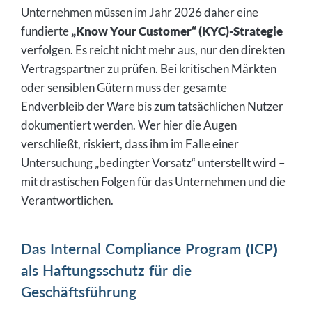
Unternehmen müssen im Jahr 2026 daher eine
fundierte
„Know Your Customer“ (KYC)-Strategie
verfolgen. Es reicht nicht mehr aus, nur den direkten
Vertragspartner zu prüfen. Bei kritischen Märkten
oder sensiblen Gütern muss der gesamte
Endverbleib der Ware bis zum tatsächlichen Nutzer
dokumentiert werden. Wer hier die Augen
verschließt, riskiert, dass ihm im Falle einer
Untersuchung „bedingter Vorsatz“ unterstellt wird –
mit drastischen Folgen für das Unternehmen und die
Verantwortlichen.
Das Internal Compliance Program (ICP)
als Haftungsschutz für die
Geschäftsführung