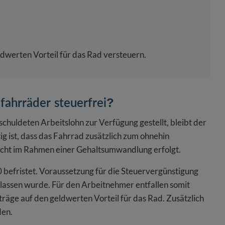
ldwerten Vorteil für das Rad versteuern.
fahrräder steuerfrei?
chuldeten Arbeitslohn zur Verfügung gestellt, bleibt der
ig ist, dass das Fahrrad zusätzlich zum ohnehin
icht im Rahmen einer Gehaltsumwandlung erfolgt.
 befristet. Voraussetzung für die Steuervergünstigung
rlassen wurde. Für den Arbeitnehmer entfallen somit
äge auf den geldwerten Vorteil für das Rad. Zusätzlich
den.