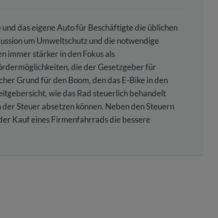
und das eigene Auto für Beschäftigte die üblichen
skussion um Umweltschutz und die notwendige
en immer stärker in den Fokus als
ördermöglichkeiten, die der Gesetzgeber für
icher Grund für den Boom, den das E-Bike in den
beitgebersicht, wie das Rad steuerlich behandelt
 der Steuer absetzen können. Neben den Steuern
 der Kauf eines Firmenfahrrads die bessere