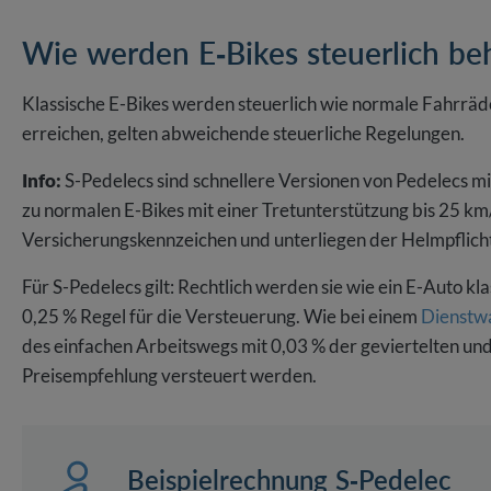
Wie werden E-Bikes steuerlich be
Klassische E-Bikes werden steuerlich wie normale Fahrräde
erreichen, gelten abweichende steuerliche Regelungen.
Info:
S-Pedelecs sind schnellere Versionen von Pedelecs mi
zu normalen E-Bikes mit einer Tretunterstützung bis 25 km
Versicherungskennzeichen und unterliegen der Helmpflich
Für S-Pedelecs gilt: Rechtlich werden sie wie ein E-Auto klas
0,25 % Regel für die Versteuerung. Wie bei einem
Dienstw
des einfachen Arbeitswegs mit 0,03 % der geviertelten un
Preisempfehlung versteuert werden.
Beispielrechnung S-Pedelec