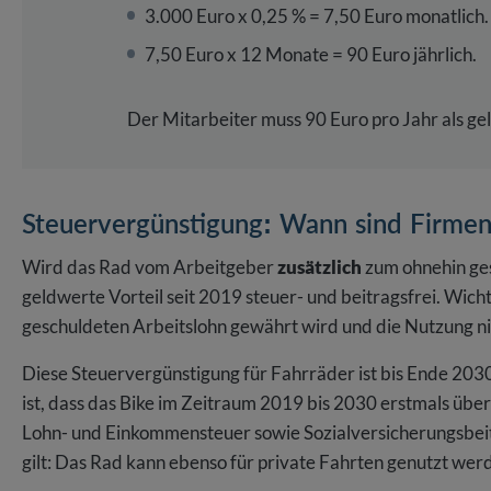
3.000 Euro x 0,25 % = 7,50 Euro monatlich.
7,50 Euro x 12 Monate = 90 Euro jährlich.
Der Mitarbeiter muss 90 Euro pro Jahr als ge
Steuervergünstigung: Wann sind Firmen
Wird das Rad vom Arbeitgeber
zusätzlich
zum ohnehin ges
geldwerte Vorteil seit 2019 steuer- und beitragsfrei. Wicht
geschuldeten Arbeitslohn gewährt wird und die Nutzung n
Diese Steuervergünstigung für Fahrräder ist bis Ende 2030
ist, dass das Bike im Zeitraum 2019 bis 2030 erstmals übe
Lohn- und Einkommensteuer sowie Sozialversicherungsbeitr
gilt: Das Rad kann ebenso für private Fahrten genutzt wer