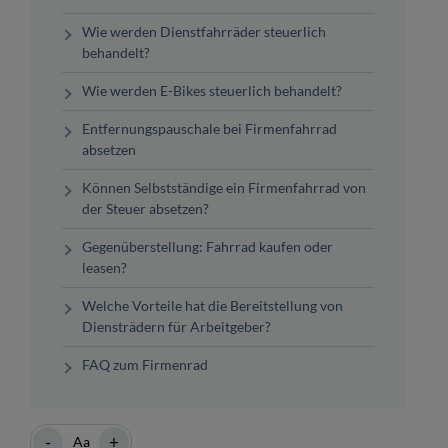
Wie werden Dienstfahrräder steuerlich
behandelt?
Wie werden E-Bikes steuerlich behandelt?
Entfernungspauschale bei Firmenfahrrad
absetzen
Können Selbstständige ein Firmenfahrrad von
der Steuer absetzen?
Gegenüberstellung: Fahrrad kaufen oder
leasen?
Welche Vorteile hat die Bereitstellung von
Diensträdern für Arbeitgeber?
FAQ zum Firmenrad
-
+
Aa