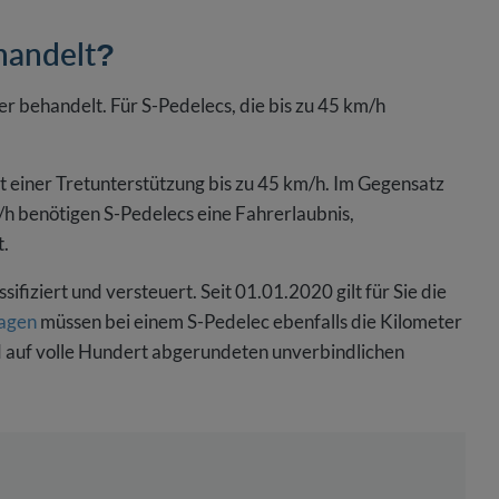
handelt?
r behandelt. Für S-Pedelecs, die bis zu 45 km/h
t einer Tretunterstützung bis zu 45 km/h. Im Gegensatz
/h benötigen S-Pedelecs eine Fahrerlaubnis,
t.
sifiziert und versteuert. Seit 01.01.2020 gilt für Sie die
agen
müssen bei einem S-Pedelec ebenfalls die Kilometer
d auf volle Hundert abgerundeten unverbindlichen