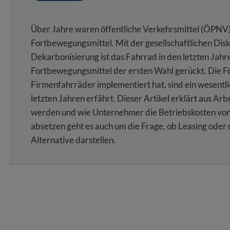
Über Jahre waren öffentliche Verkehrsmittel (ÖPNV) 
Fortbewegungsmittel. Mit der gesellschaftlichen Di
Dekarbonisierung ist das Fahrrad in den letzten Jahr
Fortbewegungsmittel der ersten Wahl gerückt. Die F
Firmenfahrräder implementiert hat, sind ein wesentl
letzten Jahren erfährt. Dieser Artikel erklärt aus Ar
werden und wie Unternehmer die Betriebskosten von
absetzen geht es auch um die Frage, ob Leasing oder
Alternative darstellen.