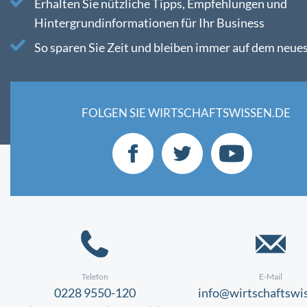
Erhalten Sie nützliche Tipps, Empfehlungen und
Hintergrundinformationen für Ihr Business
So sparen Sie Zeit und bleiben immer auf dem neue
FOLGEN SIE WIRTSCHAFTSWISSEN.DE
Telefon
E-Mail
0228 9550-120
info@wirtschaftswi