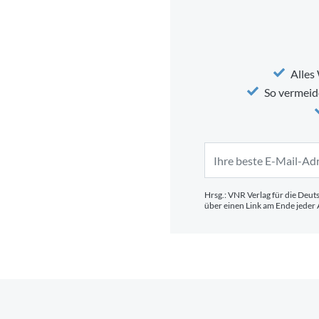
Alles
So vermeid
Hrsg.: VNR Verlag für die Deut
über einen Link am Ende jede