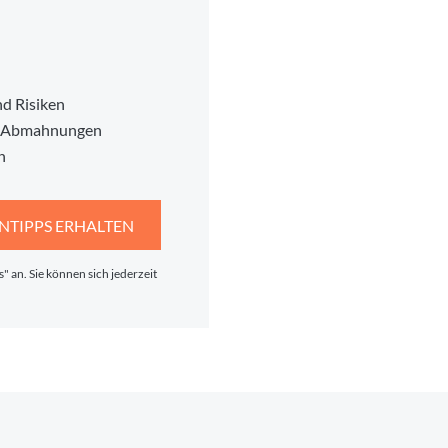
d Risiken
en Abmahnungen
n
NTIPPS ERHALTEN
 an. Sie können sich jederzeit