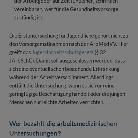
der Arbeitgeber auf Zeit (Entleiher) schriftlich
vereinbaren, wer für die Gesundheitsvorsorge
zuständig ist.
Die Erstuntersuchung für Jugendliche gehört nicht zu
den Vorsorgemaßnahmen nach der ArbMedVV. Hier
greift das
Jugendarbeitsschutzgesetz
(§ 32
JArbSchG). Damit soll ausgeschlossen werden, dass
sich eine eventuell schon bestehende Erkrankung
während der Arbeit verschlimmert. Allerdings
entfällt die Untersuchung, wenn es sich um eine
geringfügige Beschäftigung handelt oder die jungen
Menschen nur leichte Arbeiten verrichten.
Wer bezahlt die arbeitsmedizinischen
Untersuchungen?