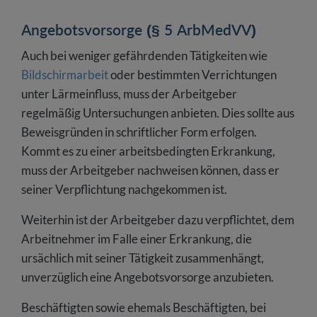
Angebotsvorsorge (§ 5 ArbMedVV)
Auch bei weniger gefährdenden Tätigkeiten wie
Bildschirmarbeit
oder bestimmten Verrichtungen
unter Lärmeinfluss, muss der Arbeitgeber
regelmäßig Untersuchungen anbieten. Dies sollte aus
Beweisgründen in schriftlicher Form erfolgen.
Kommt es zu einer arbeitsbedingten Erkrankung,
muss der Arbeitgeber nachweisen können, dass er
seiner Verpflichtung nachgekommen ist.
Weiterhin ist der Arbeitgeber dazu verpflichtet, dem
Arbeitnehmer im Falle einer Erkrankung, die
ursächlich mit seiner Tätigkeit zusammenhängt,
unverzüglich eine Angebotsvorsorge anzubieten.
Beschäftigten sowie ehemals Beschäftigten, bei