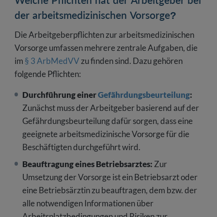
der arbeitsmedizinischen Vorsorge?
Die Arbeitgeberpflichten zur arbeitsmedizinischen
Vorsorge umfassen mehrere zentrale Aufgaben, die
im
§ 3 ArbMedVV
zu finden sind. Dazu gehören
folgende Pflichten:
Durchführung einer
Gefährdungsbeurteilung
:
Zunächst muss der Arbeitgeber basierend auf der
Gefährdungsbeurteilung dafür sorgen, dass eine
geeignete arbeitsmedizinische Vorsorge für die
Beschäftigten durchgeführt wird.
Beauftragung eines Betriebsarztes:
Zur
Umsetzung der Vorsorge ist ein Betriebsarzt oder
eine Betriebsärztin zu beauftragen, dem bzw. der
alle notwendigen Informationen über
Arbeitsplatzbedingungen und Risiken zur