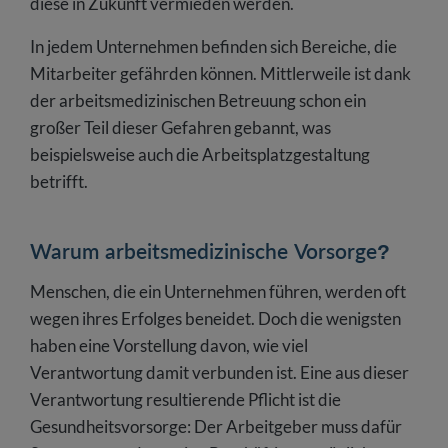
diese in Zukunft vermieden werden.
In jedem Unternehmen befinden sich Bereiche, die
Mitarbeiter gefährden können. Mittlerweile ist dank
der arbeitsmedizinischen Betreuung schon ein
großer Teil dieser Gefahren gebannt, was
beispielsweise auch die Arbeitsplatzgestaltung
betrifft.
Warum arbeitsmedizinische Vorsorge?
Menschen, die ein Unternehmen führen, werden oft
wegen ihres Erfolges beneidet. Doch die wenigsten
haben eine Vorstellung davon, wie viel
Verantwortung damit verbunden ist. Eine aus dieser
Verantwortung resultierende Pflicht ist die
Gesundheitsvorsorge: Der Arbeitgeber muss dafür