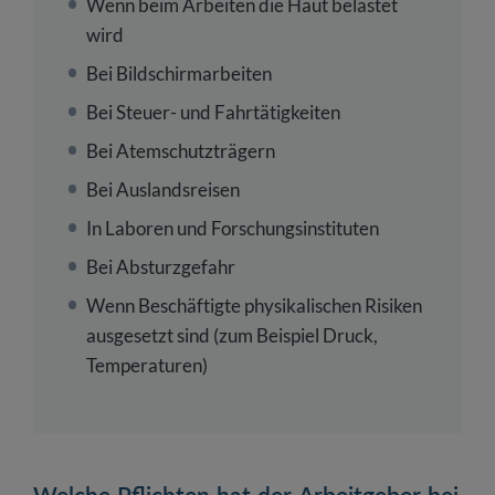
Wenn beim Arbeiten die Haut belastet
wird
Bei Bildschirmarbeiten
Bei Steuer- und Fahrtätigkeiten
Bei Atemschutzträgern
Bei Auslandsreisen
In Laboren und Forschungsinstituten
Bei Absturzgefahr
Wenn Beschäftigte physikalischen Risiken
ausgesetzt sind (zum Beispiel Druck,
Temperaturen)
Welche Pflichten hat der Arbeitgeber bei