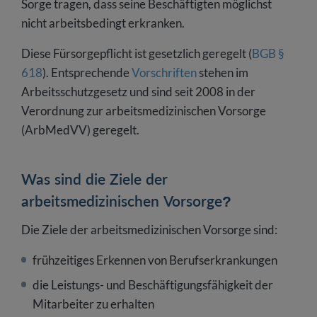
Sorge tragen, dass seine Beschäftigten möglichst
nicht arbeitsbedingt erkranken.
Diese Fürsorgepflicht ist gesetzlich geregelt (
BGB §
618
). Entsprechende
Vorschriften
stehen im
Arbeitsschutzgesetz und sind seit 2008 in der
Verordnung zur arbeitsmedizinischen Vorsorge
(ArbMedVV) geregelt.
Was sind die Ziele der
arbeitsmedizinischen Vorsorge?
Die Ziele der arbeitsmedizinischen Vorsorge sind:
frühzeitiges Erkennen von Berufserkrankungen
die Leistungs- und Beschäftigungsfähigkeit der
Mitarbeiter zu erhalten