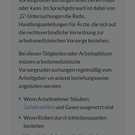
oder kann. Im Sprachgebrauch ist dabei von
„G“-Untersuchungen die Rede,
Handlungsanleitungen für Ärzte, die sich auf
die rechtsverbindliche Verordnung zur
arbeitsmedizinischen Vorsorge beziehen.
Bei diesen Tätigkeiten oder Arbeitsplätzen
müssen arbeitsmedizinische
Vorsorgeuntersuchungen regelmäßig vom
Arbeitgeber veranlasst beziehungsweise
angeboten werden:
Wenn Arbeitnehmer Stäuben,
Gefahrstoffen
und Gasen ausgesetzt sind
Wenn Risiken durch Infektionsquellen
bestehen