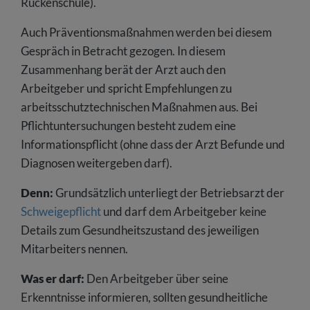
Rückenschule).
Auch Präventionsmaßnahmen werden bei diesem
Gespräch in Betracht gezogen. In diesem
Zusammenhang berät der Arzt auch den
Arbeitgeber und spricht Empfehlungen zu
arbeitsschutztechnischen Maßnahmen aus. Bei
Pflichtuntersuchungen besteht zudem eine
Informationspflicht (ohne dass der Arzt Befunde und
Diagnosen weitergeben darf).
Denn:
Grundsätzlich unterliegt der Betriebsarzt der
Schweigepflicht
und darf dem Arbeitgeber keine
Details zum Gesundheitszustand des jeweiligen
Mitarbeiters nennen.
Was er darf:
Den Arbeitgeber über seine
Erkenntnisse informieren, sollten gesundheitliche