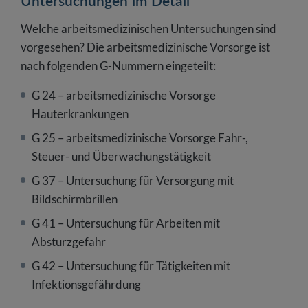
Untersuchungen im Detail
Welche arbeitsmedizinischen Untersuchungen sind
vorgesehen? Die arbeitsmedizinische Vorsorge ist
nach folgenden G-Nummern eingeteilt:
G 24 – arbeitsmedizinische Vorsorge
Hauterkrankungen
G 25 – arbeitsmedizinische Vorsorge Fahr-,
Steuer- und Überwachungstätigkeit
G 37 – Untersuchung für Versorgung mit
Bildschirmbrillen
G 41 – Untersuchung für Arbeiten mit
Absturzgefahr
G 42 – Untersuchung für Tätigkeiten mit
Infektionsgefährdung