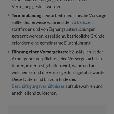
Verfügung gestellt werden.
Terminplanung:
Die arbeitsmedizinische Vorsorge
sollte idealerweise während der
Arbeitszeit
stattfinden und von Eignungsuntersuchungen
getrennt werden, es sei denn, betriebliche Gründe
erfordern eine gemeinsame Durchführung.
Führung einer Vorsorgekartei:
Zusätzlich ist der
Arbeitgeber verpflichtet, eine Vorsorgekartei zu
führen, in der festgehalten wird, wann und aus
welchem Grund die Vorsorge durchgeführt wurde.
Diese Daten sind bis zum Ende des
Beschäftigungsverhältnisses
aufzubewahren und
anschließend zu löschen.