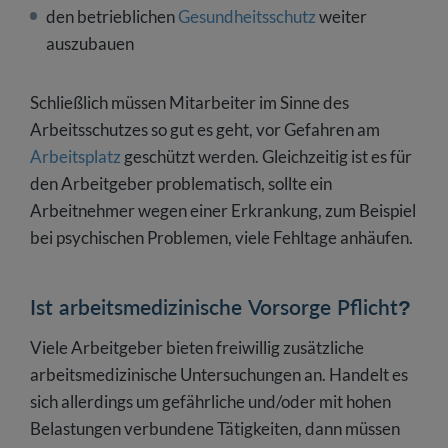
den betrieblichen
Gesundheitsschutz
weiter
auszubauen
Schließlich müssen Mitarbeiter im Sinne des
Arbeitsschutzes so gut es geht, vor Gefahren am
Arbeitsplatz
geschützt werden. Gleichzeitig ist es für
den Arbeitgeber problematisch, sollte ein
Arbeitnehmer wegen einer Erkrankung, zum Beispiel
bei psychischen Problemen, viele Fehltage anhäufen.
Ist arbeitsmedizinische Vorsorge Pflicht?
Viele Arbeitgeber bieten freiwillig zusätzliche
arbeitsmedizinische Untersuchungen an. Handelt es
sich allerdings um gefährliche und/oder mit hohen
Belastungen verbundene Tätigkeiten, dann müssen