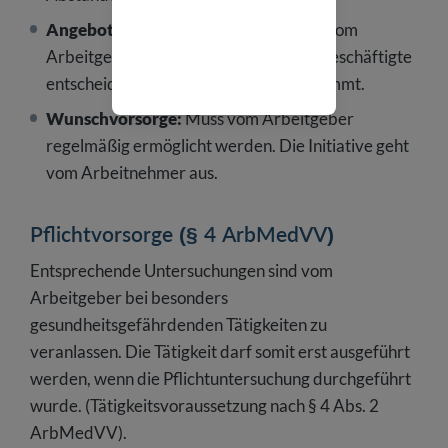
Angebotsvorsorge:
Muss regelmäßig vom
Arbeitgeber angeboten werden. Der Beschäftigte
entscheidet, ob er das Angebot wahrnimmt.
Wunschvorsorge:
Muss vom Arbeitgeber
regelmäßig ermöglicht werden. Die Initiative geht
vom Arbeitnehmer aus.
Pflichtvorsorge (§ 4 ArbMedVV)
Entsprechende Untersuchungen sind vom
Arbeitgeber bei besonders
gesundheitsgefährdenden Tätigkeiten zu
veranlassen. Die Tätigkeit darf somit erst ausgeführt
werden, wenn die Pflichtuntersuchung durchgeführt
wurde. (Tätigkeitsvoraussetzung nach § 4 Abs. 2
ArbMedVV).