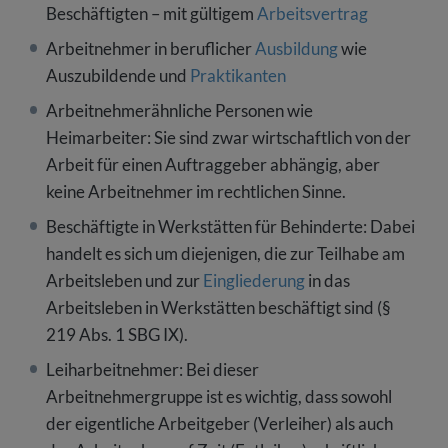
Beschäftigten – mit gültigem
Arbeitsvertrag
Arbeitnehmer in beruflicher
Ausbildung
wie
Auszubildende und
Praktikanten
Arbeitnehmerähnliche Personen wie
Heimarbeiter: Sie sind zwar wirtschaftlich von der
Arbeit für einen Auftraggeber abhängig, aber
keine Arbeitnehmer im rechtlichen Sinne.
Beschäftigte in Werkstätten für Behinderte: Dabei
handelt es sich um diejenigen, die zur Teilhabe am
Arbeitsleben und zur
Eingliederung
in das
Arbeitsleben in Werkstätten beschäftigt sind (§
219 Abs. 1 SBG IX).
Leiharbeitnehmer: Bei dieser
Arbeitnehmergruppe ist es wichtig, dass sowohl
der eigentliche Arbeitgeber (Verleiher) als auch