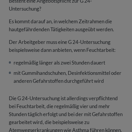
Besteht eine Angebotspflicht zur G 24-
Untersuchung?
Es kommt darauf an, in welchem Zeitrahmen die
hautgefährdenden Tätigkeiten ausgeübt werden.
Der Arbeitgeber muss eine G 24-Untersuchung
beispielsweise dann anbieten, wenn Feuchtarbeit:
regelmäßig länger als zwei Stunden dauert
mit Gummihandschuhen, Desinfektionsmittel oder
anderen Gefahrstoffen durchgeführt wird
Die G 24-Untersuchung ist allerdings verpflichtend
bei Feuchtarbeit, die regelmäßig vier und mehr
Stunden täglich erfolgt und bei der mit Gefahrstoffen
gearbeitet wird, die beispielsweise zu
Atemwegserkrankungen wie Asthma führen können.