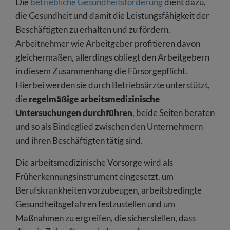
Die
betriebliche Gesundheitsförderung
dient dazu,
die Gesundheit und damit die Leistungsfähigkeit der
Beschäftigten zu erhalten und zu fördern.
Arbeitnehmer wie Arbeitgeber profitieren davon
gleichermaßen, allerdings obliegt den Arbeitgebern
in diesem Zusammenhang die Fürsorgepflicht.
Hierbei werden sie durch Betriebsärzte unterstützt,
die
regelmäßige arbeitsmedizinische
Untersuchungen durchführen
, beide Seiten beraten
und so als Bindeglied zwischen den Unternehmern
und ihren Beschäftigten tätig sind.
Die arbeitsmedizinische Vorsorge wird als
Früherkennungsinstrument eingesetzt, um
Berufskrankheiten vorzubeugen, arbeitsbedingte
Gesundheitsgefahren festzustellen und um
Maßnahmen zu ergreifen, die sicherstellen, dass