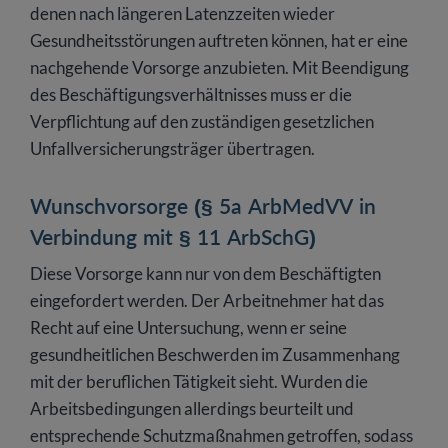
denen nach längeren Latenzzeiten wieder
Gesundheitsstörungen auftreten können, hat er eine
nachgehende Vorsorge anzubieten. Mit Beendigung
des Beschäftigungsverhältnisses muss er die
Verpflichtung auf den zuständigen gesetzlichen
Unfallversicherungsträger übertragen.
Wunschvorsorge (§ 5a ArbMedVV in
Verbindung mit § 11 ArbSchG)
Diese Vorsorge kann nur von dem Beschäftigten
eingefordert werden. Der Arbeitnehmer hat das
Recht auf eine Untersuchung, wenn er seine
gesundheitlichen Beschwerden im Zusammenhang
mit der beruflichen Tätigkeit sieht. Wurden die
Arbeitsbedingungen allerdings beurteilt und
entsprechende Schutzmaßnahmen getroffen, sodass