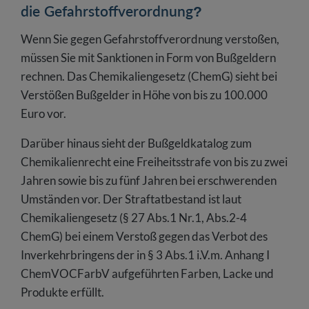
die Gefahrstoffverordnung?
Wenn Sie gegen Gefahrstoffverordnung verstoßen,
müssen Sie mit Sanktionen in Form von Bußgeldern
rechnen. Das Chemikaliengesetz (ChemG) sieht bei
Verstößen Bußgelder in Höhe von bis zu 100.000
Euro vor.
Darüber hinaus sieht der Bußgeldkatalog zum
Chemikalienrecht eine Freiheitsstrafe von bis zu zwei
Jahren sowie bis zu fünf Jahren bei erschwerenden
Umständen vor. Der Straftatbestand ist laut
Chemikaliengesetz (§ 27 Abs.1 Nr.1, Abs.2-4
ChemG) bei einem Verstoß gegen das Verbot des
Inverkehrbringens der in § 3 Abs.1 i.V.m. Anhang I
ChemVOCFarbV aufgeführten Farben, Lacke und
Produkte erfüllt.