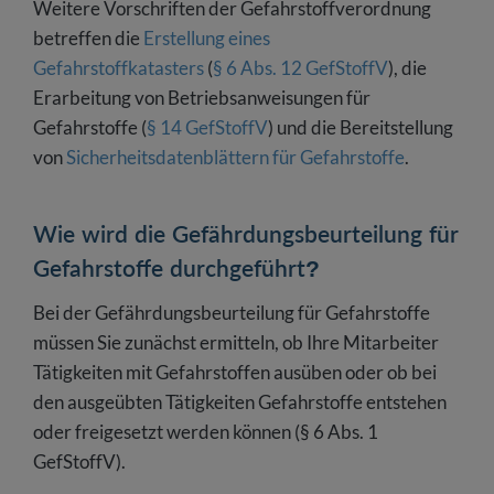
Weitere Vorschriften der Gefahrstoffverordnung
betreffen die
Erstellung eines
Gefahrstoffkatasters
(
§ 6 Abs. 12 GefStoffV
), die
Erarbeitung von Betriebsanweisungen für
Gefahrstoffe (
§ 14 GefStoffV
) und die Bereitstellung
von
Sicherheitsdatenblättern für Gefahrstoffe
.
Wie wird die Gefährdungsbeurteilung für
Gefahrstoffe durchgeführt?
Bei der Gefährdungsbeurteilung für Gefahrstoffe
müssen Sie zunächst ermitteln, ob Ihre Mitarbeiter
Tätigkeiten mit Gefahrstoffen ausüben oder ob bei
den ausgeübten Tätigkeiten Gefahrstoffe entstehen
oder freigesetzt werden können (§ 6 Abs. 1
GefStoffV).