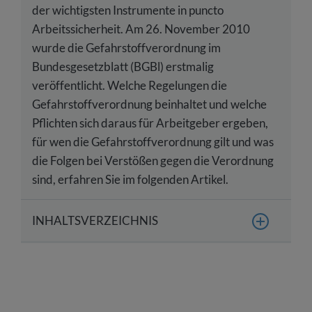
der wichtigsten Instrumente in puncto
Arbeitssicherheit. Am 26. November 2010
wurde die Gefahrstoffverordnung im
Bundesgesetzblatt (BGBl) erstmalig
veröffentlicht. Welche Regelungen die
Gefahrstoffverordnung beinhaltet und welche
Pflichten sich daraus für Arbeitgeber ergeben,
für wen die Gefahrstoffverordnung gilt und was
die Folgen bei Verstößen gegen die Verordnung
sind, erfahren Sie im folgenden Artikel.
INHALTSVERZEICHNIS
Was ist die Gefahrstoffverordnung?
Für wen gilt die Gefahrstoffverordnung?
Welche Pflichten ergeben sich aus der