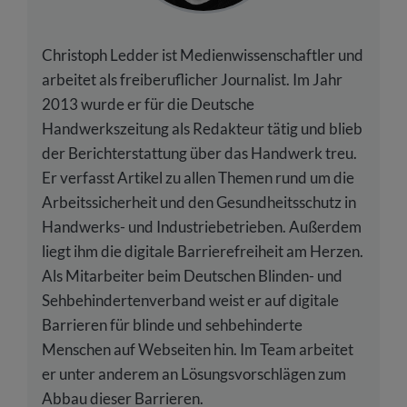
Christoph Ledder ist Medienwissenschaftler und
arbeitet als freiberuflicher Journalist. Im Jahr
2013 wurde er für die Deutsche
Handwerkszeitung als Redakteur tätig und blieb
der Berichterstattung über das Handwerk treu.
Er verfasst Artikel zu allen Themen rund um die
Arbeitssicherheit und den Gesundheitsschutz in
Handwerks- und Industriebetrieben. Außerdem
liegt ihm die digitale Barrierefreiheit am Herzen.
Als Mitarbeiter beim Deutschen Blinden- und
Sehbehindertenverband weist er auf digitale
Barrieren für blinde und sehbehinderte
Menschen auf Webseiten hin. Im Team arbeitet
er unter anderem an Lösungsvorschlägen zum
Abbau dieser Barrieren.