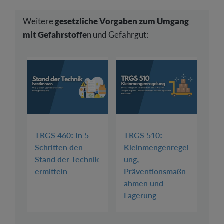
Weitere
gesetzliche Vorgaben zum Umgang
mit Gefahrstoffe
n und Gefahrgut:
TRGS 460: In 5
TRGS 510:
Schritten den
Kleinmengenregel
Stand der Technik
ung,
ermitteln
Präventionsmaßn
ahmen und
Lagerung