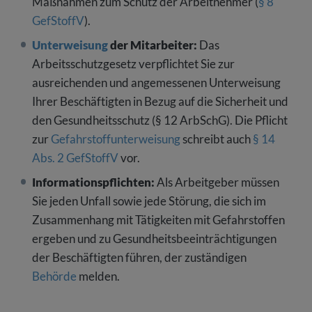
Maßnahmen zum Schutz der Arbeitnehmer (
§ 8
GefStoffV
).
Unterweisung
der Mitarbeiter:
Das
Arbeitsschutzgesetz verpflichtet Sie zur
ausreichenden und angemessenen Unterweisung
Ihrer Beschäftigten in Bezug auf die Sicherheit und
den Gesundheitsschutz (§ 12 ArbSchG). Die Pflicht
zur
Gefahrstoffunterweisung
schreibt auch
§ 14
Abs. 2 GefStoffV
vor.
Informationspflichten:
Als Arbeitgeber müssen
Sie jeden Unfall sowie jede Störung, die sich im
Zusammenhang mit Tätigkeiten mit Gefahrstoffen
ergeben und zu Gesundheitsbeeinträchtigungen
der Beschäftigten führen, der zuständigen
Behörde
melden.