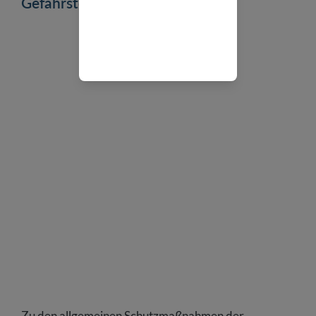
Gefahrstoffverordnung?
Zu den allgemeinen Schutzmaßnahmen der