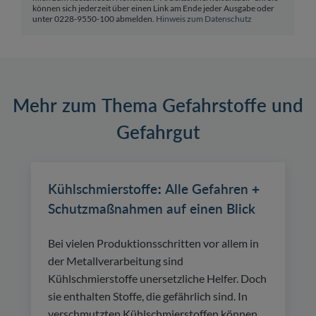
können sich jederzeit über einen Link am Ende jeder Ausgabe oder
unter 0228-9550-100 abmelden.
Hinweis zum Datenschutz
Mehr zum Thema Gefahrstoffe und
Gefahrgut
Kühlschmierstoffe: Alle Gefahren +
Schutzmaßnahmen auf einen Blick
Bei vielen Produktionsschritten vor allem in
der Metallverarbeitung sind
Kühlschmierstoffe unersetzliche Helfer. Doch
sie enthalten Stoffe, die gefährlich sind. In
verschmutzten Kühlschmierstoffen können