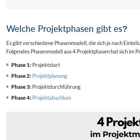
Welche Projektphasen gibt es?
Es gibt verschiedene Phasenmodell, die sich je nach Einte
Folgendes Phasenmodell aus 4 Projektphasen hat sich im
Phase 1:
Projektstart
Phase 2:
Projektplanung
Phase 3:
Projektdurchführung
Phase 4:
Projektabschluss