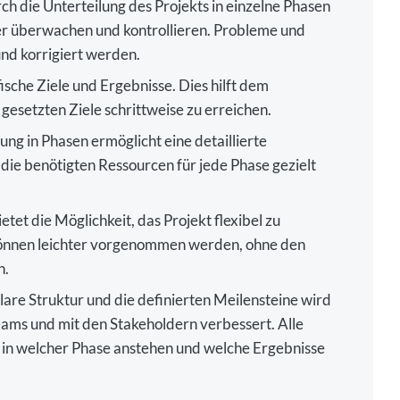
h die Unterteilung des Projekts in einzelne Phasen
ser überwachen und kontrollieren. Probleme und
nd korrigiert werden.
ische Ziele und Ergebnisse. Dies hilft dem
e gesetzten Ziele schrittweise zu erreichen.
ung in Phasen ermöglicht eine detaillierte
die benötigten Ressourcen für jede Phase gezielt
tet die Möglichkeit, das Projekt flexibel zu
önnen leichter vorgenommen werden, ohne den
n.
lare Struktur und die definierten Meilensteine wird
ams und mit den Stakeholdern verbessert. Alle
 in welcher Phase anstehen und welche Ergebnisse