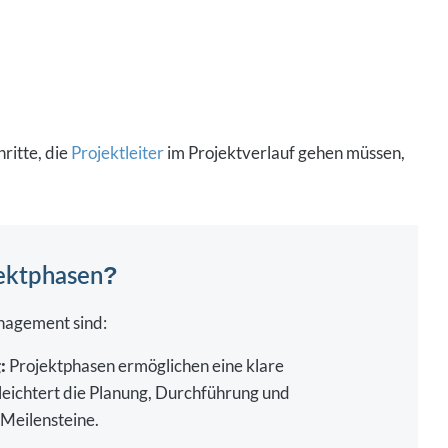
ritte, die
Projektleiter
im Projektverlauf gehen müssen,
jektphasen?
nagement sind:
:
Projektphasen ermöglichen eine klare
rleichtert die Planung, Durchführung und
Meilensteine.