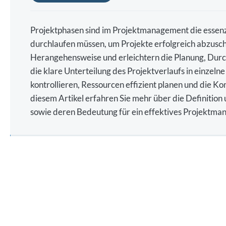
Projektphasen sind im Projektmanagement die essenzie
durchlaufen müssen, um Projekte erfolgreich abzuschl
Herangehensweise und erleichtern die Planung, Dur
die klare Unterteilung des Projektverlaufs in einzeln
kontrollieren, Ressourcen effizient planen und die K
diesem Artikel erfahren Sie mehr über die Definition
sowie deren Bedeutung für ein effektives Projektm