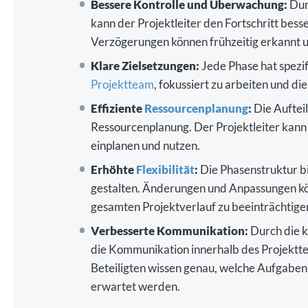
Bessere Kontrolle und Überwachung:
Durc
kann der Projektleiter den Fortschritt bes
Verzögerungen können frühzeitig erkannt u
Klare Zielsetzungen:
Jede Phase hat spezif
Projektteam
, fokussiert zu arbeiten und di
Effiziente
Ressourcenplanung
:
Die Aufteil
Ressourcenplanung. Der Projektleiter kann 
einplanen und nutzen.
Erhöhte
Flexibilität
:
Die Phasenstruktur bie
gestalten. Änderungen und Anpassungen k
gesamten Projektverlauf zu beeinträchtige
Verbesserte Kommunikation:
Durch die k
die Kommunikation innerhalb des Projektte
Beteiligten wissen genau, welche Aufgaben
erwartet werden.