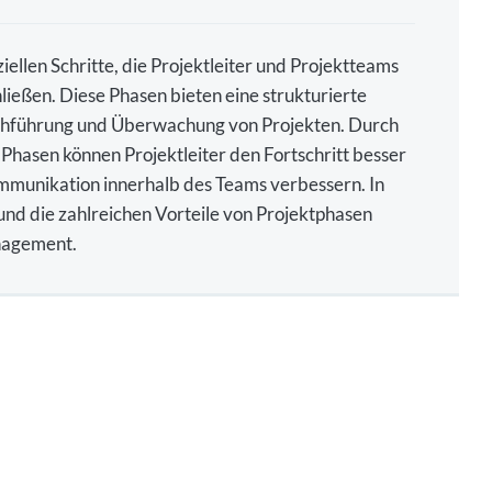
llen Schritte, die Projektleiter und Projektteams
ießen. Diese Phasen bieten eine strukturierte
chführung und Überwachung von Projekten. Durch
e Phasen können Projektleiter den Fortschritt besser
ommunikation innerhalb des Teams verbessern. In
 und die zahlreichen Vorteile von Projektphasen
anagement.