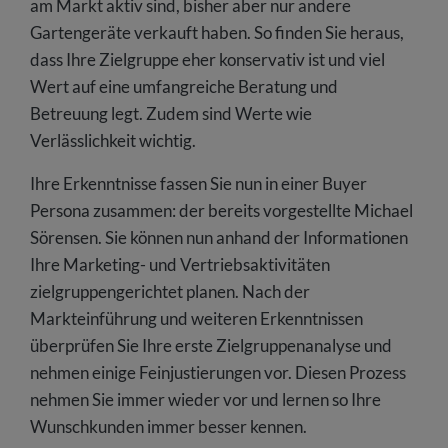
am Markt aktiv sind, bisher aber nur andere
Gartengeräte verkauft haben. So finden Sie heraus,
dass Ihre Zielgruppe eher konservativ ist und viel
Wert auf eine umfangreiche Beratung und
Betreuung legt. Zudem sind Werte wie
Verlässlichkeit wichtig.
Ihre Erkenntnisse fassen Sie nun in einer Buyer
Persona zusammen: der bereits vorgestellte Michael
Sörensen. Sie können nun anhand der Informationen
Ihre Marketing- und Vertriebsaktivitäten
zielgruppengerichtet planen. Nach der
Markteinführung und weiteren Erkenntnissen
überprüfen Sie Ihre erste Zielgruppenanalyse und
nehmen einige Feinjustierungen vor. Diesen Prozess
nehmen Sie immer wieder vor und lernen so Ihre
Wunschkunden immer besser kennen.