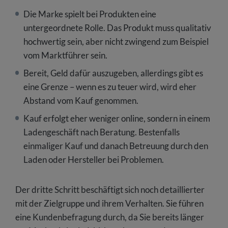
Die Marke spielt bei Produkten eine
untergeordnete Rolle. Das Produkt muss qualitativ
hochwertig sein, aber nicht zwingend zum Beispiel
vom Marktführer sein.
Bereit, Geld dafür auszugeben, allerdings gibt es
eine Grenze – wenn es zu teuer wird, wird eher
Abstand vom Kauf genommen.
Kauf erfolgt eher weniger online, sondern in einem
Ladengeschäft nach Beratung. Bestenfalls
einmaliger Kauf und danach Betreuung durch den
Laden oder Hersteller bei Problemen.
Der dritte Schritt beschäftigt sich noch detaillierter
mit der Zielgruppe und ihrem Verhalten. Sie führen
eine Kundenbefragung durch, da Sie bereits länger