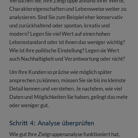
Versuchen Sie, Ihre Zielgruppe anhand ihrer Werte,
Charaktereigenschaften und Lebensweise weiter zu
analysieren. Sind Sie zum Beispiel eher konservativ
und zurückhaltend oder spontan, kreativ und
modern? Legen Sie viel Wert auf einen hohen
Lebensstandard oder ist ihnen das weniger wichtig?
Wie ist ihre politische Einstellung? Legen sie Wert
auch Nachhaltigkeit und Verantwortung oder nicht?
Um Ihre Kunden so präzise wie möglich später
ansprechen zu können, müssen Sie sie bis ins kleinste
Detail kennen und verstehen. Je nachdem, wie viel
Daten und Möglichkeiten Sie haben, gelingt das mehr
oder weniger gut.
Schritt 4: Analyse überprüfen
Wie gut Ihre Zielgruppenanalyse funktioniert hat,