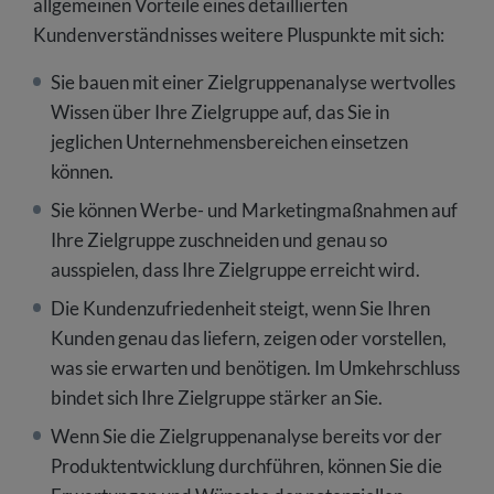
allgemeinen Vorteile eines detaillierten
Kundenverständnisses weitere Pluspunkte mit sich:
Sie bauen mit einer Zielgruppenanalyse wertvolles
Wissen über Ihre Zielgruppe auf, das Sie in
jeglichen Unternehmensbereichen einsetzen
können.
Sie können Werbe- und Marketingmaßnahmen auf
Ihre Zielgruppe zuschneiden und genau so
ausspielen, dass Ihre Zielgruppe erreicht wird.
Die Kundenzufriedenheit steigt, wenn Sie Ihren
Kunden genau das liefern, zeigen oder vorstellen,
was sie erwarten und benötigen. Im Umkehrschluss
bindet sich Ihre Zielgruppe stärker an Sie.
Wenn Sie die Zielgruppenanalyse bereits vor der
Produktentwicklung durchführen, können Sie die