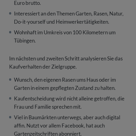
Euro brutto.
Interessiert an den Themen Garten, Rasen, Natur,
Do-it-yourself und Heimwerkertätigkeiten.
Wohnhaft im Umkreis von 100 Kilometern um
Tübingen.
Im nächsten und zweiten Schritt analysieren Sie das
Kaufverhalten der Zielgruppe.
Wunsch, den eigenen Rasen ums Haus oder im
Garten in einem gepflegten Zustand zu halten.
Kaufentscheidung wird nicht alleine getroffen, die
Frau und Familie sprechen mit.
Viel in Baumärkten unterwegs, aber auch digital
affin. Nutzt vor allem Facebook, hat auch
Gartenzeitschriften abonniert.