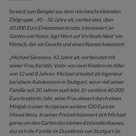
So wird zum Beispiel aus dem rein beschreibenden
Zielgruppe
„40 – 50 Jahre alt, verheiratet, über
60.000 Euro Einkommen brutto, interessiert an
Garten und Natur, legt Wert auf Verlässlichkeit“
ein
Mensch, der ein Gesicht und einen Namen bekommt:
„Michael Sörensen, 43 Jahre alt, verheiratet mit
seiner Frau Kerstin, Vater von zwei Kindern im Alter
von 12 und 8 Jahren. Michael arbeitet als Ingenieur
bei einem Autokonzern in Stuttgart, wo er mit seiner
Familie seit 20 Jahren auch lebt. Er verdient 60.000
Euro brutto im Jahr, seine Frau steuert durch einen
Minijob in einer Arztpraxis weitere 520 Euro im
Monat hinzu. In seiner Freizeit kümmert sich Michael
gerne um den Garten des kleinen Einfamilienhauses,
das sich die Familie im Dunstkreis von Stuttgart (in