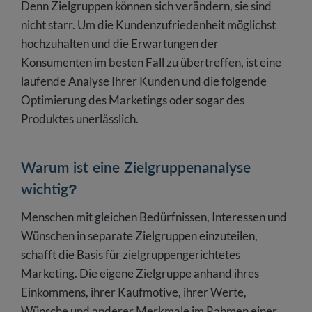
Denn Zielgruppen können sich verändern, sie sind
nicht starr. Um die Kundenzufriedenheit möglichst
hochzuhalten und die Erwartungen der
Konsumenten im besten Fall zu übertreffen, ist eine
laufende Analyse Ihrer Kunden und die folgende
Optimierung des Marketings oder sogar des
Produktes unerlässlich.
Warum ist eine Zielgruppenanalyse
wichtig?
Menschen mit gleichen Bedürfnissen, Interessen und
Wünschen in separate Zielgruppen einzuteilen,
schafft die Basis für zielgruppengerichtetes
Marketing. Die eigene Zielgruppe anhand ihres
Einkommens, ihrer Kaufmotive, ihrer Werte,
Wünsche und anderer Merkmale im Rahmen einer