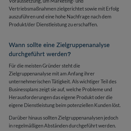
Voraussetzung, um Marketing- und
Vertriebsmaßnahmen zielgerichtet sowie mit Erfolg
auszuführen und eine hohe Nachfrage nach dem
Produkt/der Dienstleistung zu erschaffen.
Wann sollte eine Zielgruppenanalyse
durchgeführt werden?
Für die meisten Gründer steht die
Zielgruppenanalyse mit am Anfang ihrer
unternehmerischen Tätigkeit. Als wichtiger Teil des
Businessplans zeigt sie auf, welche Probleme und
Herausforderungen das eigene Produkt oder die
eigene Dienstleistung beim potenziellen Kunden löst.
Darüber hinaus sollten Zielgruppenanalysen jedoch
in regelmäßigen Abständen durchgeführt werden.