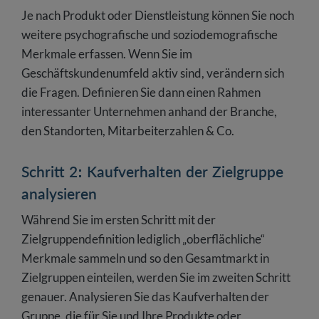
Je nach Produkt oder Dienstleistung können Sie noch
weitere psychografische und soziodemografische
Merkmale erfassen. Wenn Sie im
Geschäftskundenumfeld aktiv sind, verändern sich
die Fragen. Definieren Sie dann einen Rahmen
interessanter Unternehmen anhand der Branche,
den Standorten, Mitarbeiterzahlen & Co.
Schritt 2: Kaufverhalten der Zielgruppe
analysieren
Während Sie im ersten Schritt mit der
Zielgruppendefinition lediglich „oberflächliche“
Merkmale sammeln und so den Gesamtmarkt in
Zielgruppen einteilen, werden Sie im zweiten Schritt
genauer. Analysieren Sie das Kaufverhalten der
Gruppe, die für Sie und Ihre Produkte oder