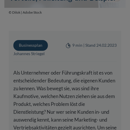
© Dilok | Adobe Stock
Businessplan
9 min | Stand 24.02.2023
Johannes Striegel
Als Unternehmer oder Führungskraft ist es von
entscheidender Bedeutung, die eigenen Kunden
zu kennen. Was bewegt sie, was sind ihre
Kaufmotive, welchen Nutzen ziehen sie aus dem
Produkt, welches Problem löst die
Dienstleistung? Nur wer seine Kunden in- und
auswendig kennt, kann seine Marketing- und
Vertriebsaktivitäten gezielt ausrichten. Um seine