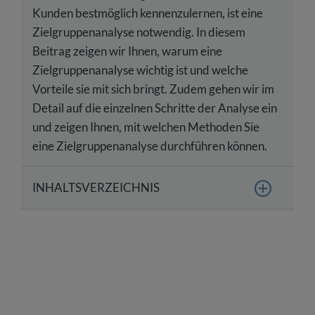
Kunden bestmöglich kennenzulernen, ist eine
Zielgruppenanalyse notwendig. In diesem
Beitrag zeigen wir Ihnen, warum eine
Zielgruppenanalyse wichtig ist und welche
Vorteile sie mit sich bringt. Zudem gehen wir im
Detail auf die einzelnen Schritte der Analyse ein
und zeigen Ihnen, mit welchen Methoden Sie
eine Zielgruppenanalyse durchführen können.
INHALTSVERZEICHNIS
Was ist eine Zielgruppenanalyse?
Was ist das Ziel der Zielgruppenanalyse?
Wann sollte eine Zielgruppenanalyse
durchgeführt werden?