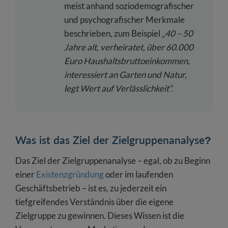
meist anhand soziodemografischer
und psychografischer Merkmale
beschrieben, zum Beispiel
„40 – 50
Jahre alt, verheiratet, über 60.000
Euro Haushaltsbruttoeinkommen,
interessiert an Garten und Natur,
legt Wert auf Verlässlichkeit“.
Was ist das Ziel der Zielgruppenanalyse?
Das Ziel der Zielgruppenanalyse – egal, ob zu Beginn
einer
Existenzgründung
oder im laufenden
Geschäftsbetrieb – ist es, zu jederzeit ein
tiefgreifendes Verständnis über die eigene
Zielgruppe zu gewinnen. Dieses Wissen ist die