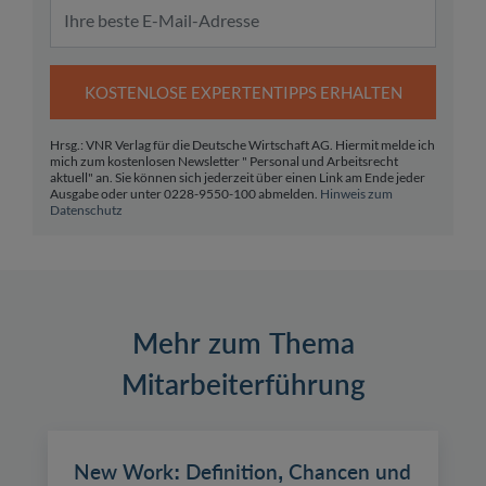
KOSTENLOSE EXPERTENTIPPS ERHALTEN
Hrsg.: VNR Verlag für die Deutsche Wirtschaft AG. Hiermit melde ich
mich zum kostenlosen Newsletter " Personal und Arbeitsrecht
aktuell" an. Sie können sich jederzeit über einen Link am Ende jeder
Ausgabe oder unter 0228-9550-100 abmelden.
Hinweis zum
Datenschutz
Mehr zum Thema
Mitarbeiterführung
New Work: Definition, Chancen und