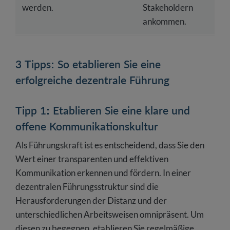
werden.
Stakeholdern
ankommen.
3 Tipps: So etablieren Sie eine
erfolgreiche dezentrale Führung
Tipp 1: Etablieren Sie eine klare und
offene Kommunikationskultur
Als Führungskraft ist es entscheidend, dass Sie den
Wert einer transparenten und effektiven
Kommunikation erkennen und fördern. In einer
dezentralen Führungsstruktur sind die
Herausforderungen der Distanz und der
unterschiedlichen Arbeitsweisen omnipräsent. Um
diesen zu begegnen, etablieren Sie regelmäßige