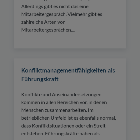
Allerdings gibt es nicht das eine
Mitarbeitergespräch. Vielmehr gibt es
zahlreiche Arten von
Mitarbeitergesprächen....
Konfliktmanagementfähigkeiten als
Führungskraft
Konflikte und Auseinandersetzungen
kommen in allen Bereichen vor, in denen
Menschen zusammenarbeiten. Im
betrieblichen Umfeld ist es ebenfalls normal,
dass Konfliktsituationen oder ein Streit
entstehen. Führungskräfte haben als...