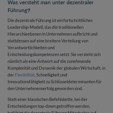
Was versteht man unter dezentraler
Führung?
Die dezentrale Führung ist ein fortschrittliches
Leadership-Modell, das die traditionellen
Hierarchieebenen in Unternehmen aufbricht und
stattdessen auf eine breitere Verteilung von
Verantwortlichkeiten und
Entscheidungskompetenzen setzt. Sie versteht sich
nämlich als eine Antwort auf die zunehmende
Komplexität und Dynamik der globalen Wirtschaft, in
der
Flexibilität
, Schnelligkeit und
Innovationsfähigkeit zu Schlüsseldeterminanten für
den Unternehmenserfolg geworden sind.
Statt einer klassischen Befehlskette, bei der
Entscheidungen top-down getroffen werden,
befähigt die dezentrale Führung Mitarbeiter auf