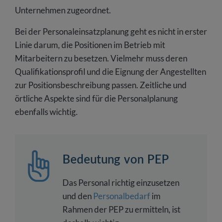
Unternehmen zugeordnet.
Bei der Personaleinsatzplanung geht es nicht in erster
Linie darum, die Positionen im Betrieb mit
Mitarbeitern zu besetzen. Vielmehr muss deren
Qualifikationsprofil und die Eignung der Angestellten
zur Positionsbeschreibung passen. Zeitliche und
örtliche Aspekte sind für die Personalplanung
ebenfalls wichtig.
Bedeutung von PEP
Das Personal richtig einzusetzen
und den
Personalbedarf
im
Rahmen der PEP zu ermitteln, ist