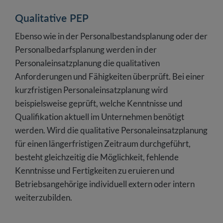
Qualitative PEP
Ebenso wie in der Personalbestandsplanung oder der
Personalbedarfsplanung werden in der
Personaleinsatzplanung die qualitativen
Anforderungen und Fähigkeiten überprüft. Bei einer
kurzfristigen Personaleinsatzplanung wird
beispielsweise geprüft, welche Kenntnisse und
Qualifikation aktuell im Unternehmen benötigt
werden. Wird die qualitative Personaleinsatzplanung
für einen längerfristigen Zeitraum durchgeführt,
besteht gleichzeitig die Möglichkeit, fehlende
Kenntnisse und Fertigkeiten zu eruieren und
Betriebsangehörige individuell extern oder intern
weiterzubilden.