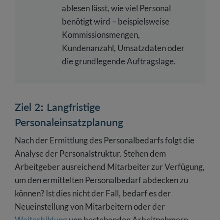
ablesen lässt, wie viel Personal
benötigt wird – beispielsweise
Kommissionsmengen,
Kundenanzahl, Umsatzdaten oder
die grundlegende Auftragslage.
Ziel 2: Langfristige
Personaleinsatzplanung
Nach der Ermittlung des Personalbedarfs folgt die
Analyse der Personalstruktur. Stehen dem
Arbeitgeber ausreichend Mitarbeiter zur Verfügung,
um den ermittelten Personalbedarf abdecken zu
können? Ist dies nicht der Fall, bedarf es der
Neueinstellung von Mitarbeitern oder der
Weiterbildung
von bestehenden Arbeitnehmern.