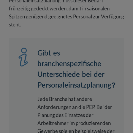
Personaleinsatzplanung muss dieser Bedarf
frühzeitig gedeckt werden, damit in saisonalen
Spitzen genügend geeignetes Personal zur Verfügung
steht.
Gibt es
branchenspezifische
Unterschiede bei der
Personaleinsatzplanung?
Jede Branche hat andere
Anforderungen an die PEP. Bei der
Planung des Einsatzes der
Arbeitnehmer im produzierenden
Gewerbe spielen beispielsweise der