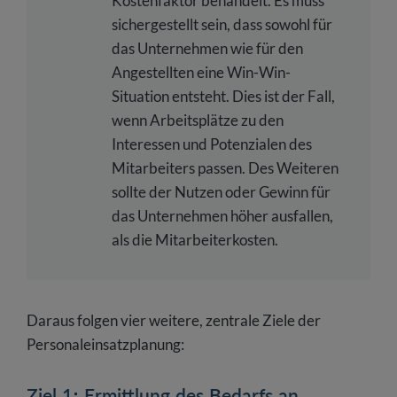
Kostenfaktor behandelt. Es muss
sichergestellt sein, dass sowohl für
das Unternehmen wie für den
Angestellten eine Win-Win-
Situation entsteht. Dies ist der Fall,
wenn Arbeitsplätze zu den
Interessen und Potenzialen des
Mitarbeiters passen. Des Weiteren
sollte der Nutzen oder Gewinn für
das Unternehmen höher ausfallen,
als die Mitarbeiterkosten.
Daraus folgen vier weitere, zentrale Ziele der
Personaleinsatzplanung:
Ziel 1: Ermittlung des Bedarfs an