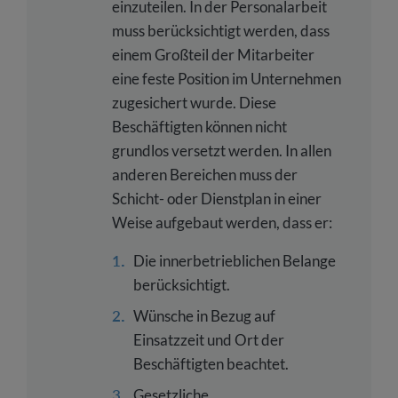
einzuteilen. In der Personalarbeit
muss berücksichtigt werden, dass
einem Großteil der Mitarbeiter
eine feste Position im Unternehmen
zugesichert wurde. Diese
Beschäftigten können nicht
grundlos versetzt werden. In allen
anderen Bereichen muss der
Schicht- oder Dienstplan in einer
Weise aufgebaut werden, dass er:
Die innerbetrieblichen Belange
berücksichtigt.
Wünsche in Bezug auf
Einsatzzeit und Ort der
Beschäftigten beachtet.
Gesetzliche