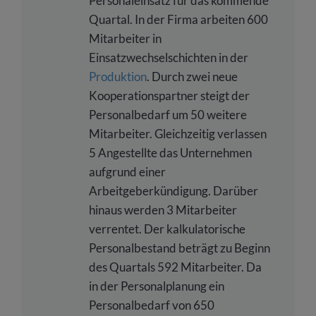
Personaleinsatz für das kommende
Quartal. In der Firma arbeiten 600
Mitarbeiter in
Einsatzwechselschichten in der
Produktion
. Durch zwei neue
Kooperationspartner steigt der
Personalbedarf um 50 weitere
Mitarbeiter. Gleichzeitig verlassen
5 Angestellte das Unternehmen
aufgrund einer
Arbeitgeberkündigung. Darüber
hinaus werden 3 Mitarbeiter
verrentet. Der kalkulatorische
Personalbestand beträgt zu Beginn
des Quartals 592 Mitarbeiter. Da
in der Personalplanung ein
Personalbedarf von 650