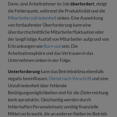
Denn, sind Arbeitnehmer im Job
überfordert
, steigt
die Fehlerquote, während die Produktivität und die
Mitarbeiterzufriedenheit
sinken. Eine Auswirkung
von fortlaufender Überforderung kann eine
überdurchschnittliche
Mitarbeiterfluktuation oder
der langfristige Ausfall von Mitarbeiter aufgrund von
Erkrankungen wie
Burn-out
sein. Die
Arbeitsatmosphäre und das Vertrauen in das
Unternehmen sinken in der Folge.
Unterforderung
kann das Betriebsklima ebenfalls
negativ beeinflussen.
Dienst nach Vorschrift
und eine
Unzufriedenheit über fehlende
Betätigungsmöglichkeiten sind für die Zielerreichung
kontraproduktiv. Gleichzeitig werden durch
fehlerhaften Personaleinsatz unnötig finanzielle
Mittel verbraucht, die an anderen Stellen im Betrieb