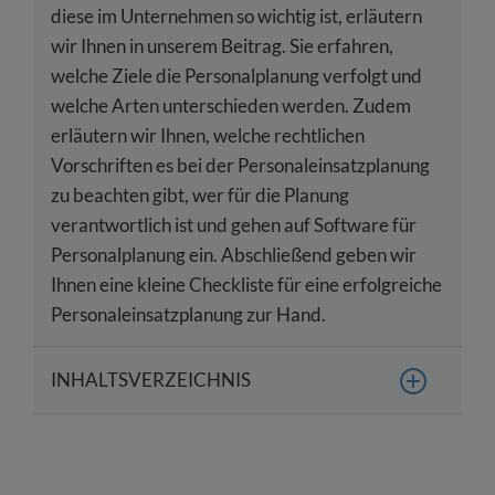
diese im Unternehmen so wichtig ist, erläutern
wir Ihnen in unserem Beitrag. Sie erfahren,
welche Ziele die Personalplanung verfolgt und
welche Arten unterschieden werden. Zudem
erläutern wir Ihnen, welche rechtlichen
Vorschriften es bei der Personaleinsatzplanung
zu beachten gibt, wer für die Planung
verantwortlich ist und gehen auf Software für
Personalplanung ein. Abschließend geben wir
Ihnen eine kleine Checkliste für eine erfolgreiche
Personaleinsatzplanung zur Hand.
INHALTSVERZEICHNIS
Definition: Was ist die Personaleinsatzplanung?
Warum ist die Personaleinsatzplanung wichtig?