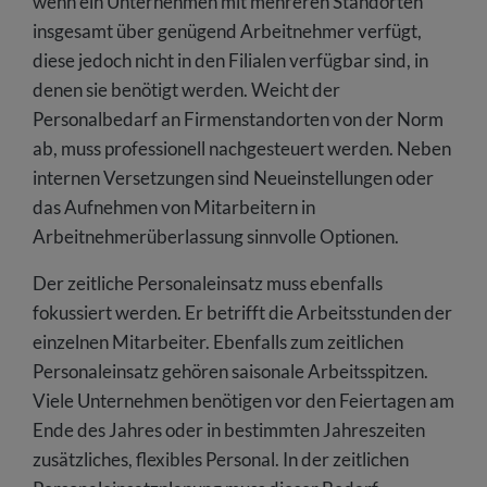
wenn ein Unternehmen mit mehreren Standorten
insgesamt über genügend Arbeitnehmer verfügt,
diese jedoch nicht in den Filialen verfügbar sind, in
denen sie benötigt werden. Weicht der
Personalbedarf an Firmenstandorten von der Norm
ab, muss professionell nachgesteuert werden. Neben
internen Versetzungen sind Neueinstellungen oder
das Aufnehmen von Mitarbeitern in
Arbeitnehmerüberlassung sinnvolle Optionen.
Der zeitliche Personaleinsatz muss ebenfalls
fokussiert werden. Er betrifft die Arbeitsstunden der
einzelnen Mitarbeiter. Ebenfalls zum zeitlichen
Personaleinsatz gehören saisonale Arbeitsspitzen.
Viele Unternehmen benötigen vor den Feiertagen am
Ende des Jahres oder in bestimmten Jahreszeiten
zusätzliches, flexibles Personal. In der zeitlichen