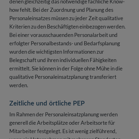
denen gleichzeitig das notwendige fachliche Know-
how fehlt. Bei der Zuordnung und Planung des
Personaleinsatzes müssen zu jeder Zeit qualitative
Kriterien zu den Beschäftigten einbezogen werden.
Bei einer vorausschauenden Personalarbeit und
erfolgter Personalbestands- und Bedarfsplanung
wurden die wichtigsten Informationen zur
Belegschaft und ihren individuellen Fähigkeiten
ermittelt. Sie können in der Folge ohne Mühe in die
qualitative Personaleinsatzplanung transferiert
werden.
Zeitliche und örtliche PEP
Im Rahmen der Personaleinsatzplanung werden
generell die Arbeitsplätze oder Arbeitsorte für
Mitarbeiter festgelegt. Es ist wenig zielführend,