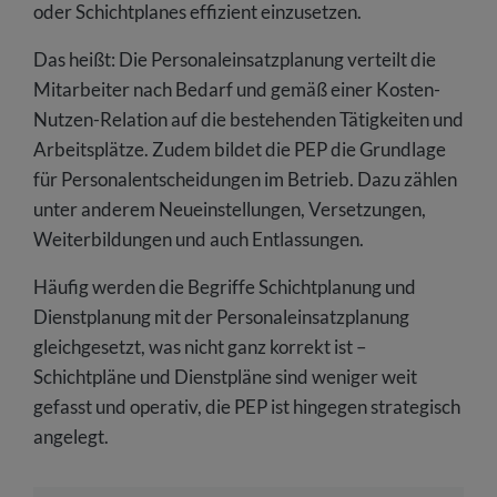
oder Schichtplanes effizient einzusetzen.
Das heißt: Die Personaleinsatzplanung verteilt die
Mitarbeiter nach Bedarf und gemäß einer Kosten-
Nutzen-Relation auf die bestehenden Tätigkeiten und
Arbeitsplätze. Zudem bildet die PEP die Grundlage
für Personalentscheidungen im Betrieb. Dazu zählen
unter anderem Neueinstellungen, Versetzungen,
Weiterbildungen und auch Entlassungen.
Häufig werden die Begriffe Schichtplanung und
Dienstplanung mit der Personaleinsatzplanung
gleichgesetzt, was nicht ganz korrekt ist –
Schichtpläne und Dienstpläne sind weniger weit
gefasst und operativ, die PEP ist hingegen strategisch
angelegt.