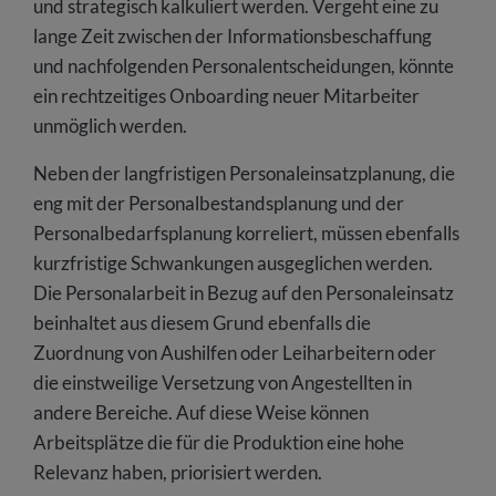
und strategisch kalkuliert werden. Vergeht eine zu
lange Zeit zwischen der Informationsbeschaffung
und nachfolgenden Personalentscheidungen, könnte
ein rechtzeitiges Onboarding neuer Mitarbeiter
unmöglich werden.
Neben der langfristigen Personaleinsatzplanung, die
eng mit der Personalbestandsplanung und der
Personalbedarfsplanung korreliert, müssen ebenfalls
kurzfristige Schwankungen ausgeglichen werden.
Die Personalarbeit in Bezug auf den Personaleinsatz
beinhaltet aus diesem Grund ebenfalls die
Zuordnung von Aushilfen oder Leiharbeitern oder
die einstweilige Versetzung von Angestellten in
andere Bereiche. Auf diese Weise können
Arbeitsplätze die für die Produktion eine hohe
Relevanz haben, priorisiert werden.