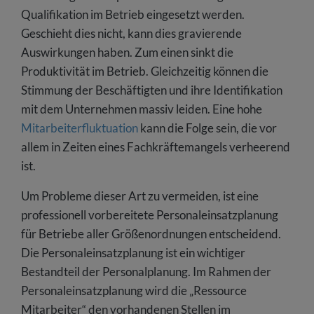
Qualifikation im Betrieb eingesetzt werden.
Geschieht dies nicht, kann dies gravierende
Auswirkungen haben. Zum einen sinkt die
Produktivität im Betrieb. Gleichzeitig können die
Stimmung der Beschäftigten und ihre Identifikation
mit dem Unternehmen massiv leiden. Eine hohe
Mitarbeiterfluktuation
kann die Folge sein, die vor
allem in Zeiten eines Fachkräftemangels verheerend
ist.
Um Probleme dieser Art zu vermeiden, ist eine
professionell vorbereitete Personaleinsatzplanung
für Betriebe aller Größenordnungen entscheidend.
Die Personaleinsatzplanung ist ein wichtiger
Bestandteil der Personalplanung. Im Rahmen der
Personaleinsatzplanung wird die „Ressource
Mitarbeiter“ den vorhandenen Stellen im