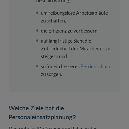
deshalb wichtig,
um reibungslose Arbeitsabläufe
zu schaffen,
die Effizienz zu verbessern,
auf langfristige Sicht die
Zufriedenheit der Mitarbeiter zu
steigern und
so für ein besseres
Betriebsklima
zu sorgen.
Welche Ziele hat die
Personaleinsatzplanung?
Das Ziel aller Maßnahmen im Rahmen der