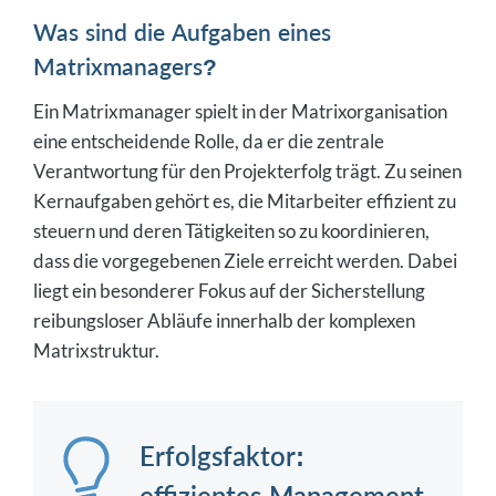
Was sind die Aufgaben eines
Matrixmanagers?
Ein Matrixmanager spielt in der Matrixorganisation
eine entscheidende Rolle, da er die zentrale
Verantwortung für den Projekterfolg trägt. Zu seinen
Kernaufgaben gehört es, die Mitarbeiter effizient zu
steuern und deren Tätigkeiten so zu koordinieren,
dass die vorgegebenen Ziele erreicht werden. Dabei
liegt ein besonderer Fokus auf der Sicherstellung
reibungsloser Abläufe innerhalb der komplexen
Matrixstruktur.
Erfolgsfaktor:
effizientes Management