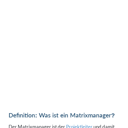
Definition: Was ist ein Matrixmanager?
Der Matrixmanager ist der
Projektleiter
und damit