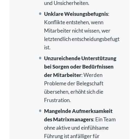
und Unsicherheiten.
Unklare Weisungsbefugnis
:
Konflikte entstehen, wenn
Mitarbeiter nicht wissen, wer
letztendlich entscheidungsbefugt
ist.
Unzureichende Unterstützung
bei Sorgen oder Bedürfnissen
der Mitarbeiter
: Werden
Probleme der Belegschaft
übersehen, erhöht sich die
Frustration.
Mangelnde Aufmerksamkeit
des Matrixmanagers
: Ein Team
ohne aktive und einfühlsame
Führung ist anfälliger für