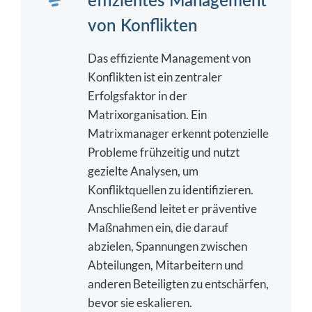
von Konflikten
Das effiziente Management von
Konflikten ist ein zentraler
Erfolgsfaktor in der
Matrixorganisation. Ein
Matrixmanager erkennt potenzielle
Probleme frühzeitig und nutzt
gezielte Analysen, um
Konfliktquellen zu identifizieren.
Anschließend leitet er präventive
Maßnahmen ein, die darauf
abzielen, Spannungen zwischen
Abteilungen, Mitarbeitern und
anderen Beteiligten zu entschärfen,
bevor sie eskalieren.