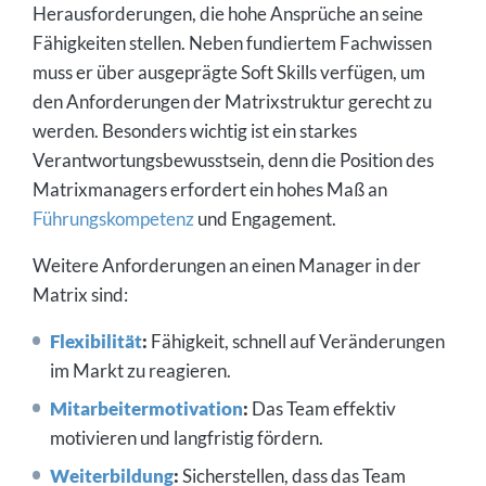
Herausforderungen, die hohe Ansprüche an seine
Fähigkeiten stellen. Neben fundiertem Fachwissen
muss er über ausgeprägte Soft Skills verfügen, um
den Anforderungen der Matrixstruktur gerecht zu
werden. Besonders wichtig ist ein starkes
Verantwortungsbewusstsein, denn die Position des
Matrixmanagers erfordert ein hohes Maß an
Führungskompetenz
und Engagement.
Weitere Anforderungen an einen Manager in der
Matrix sind:
Flexibilität
:
Fähigkeit, schnell auf Veränderungen
im Markt zu reagieren.
Mitarbeitermotivation
:
Das Team effektiv
motivieren und langfristig fördern.
Weiterbildung
:
Sicherstellen, dass das Team