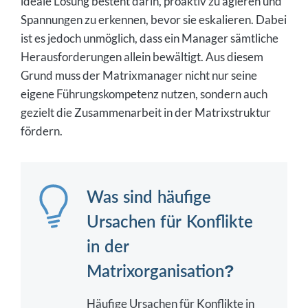
ideale Lösung besteht darin, proaktiv zu agieren und
Spannungen zu erkennen, bevor sie eskalieren. Dabei
ist es jedoch unmöglich, dass ein Manager sämtliche
Herausforderungen allein bewältigt. Aus diesem
Grund muss der Matrixmanager nicht nur seine
eigene Führungskompetenz nutzen, sondern auch
gezielt die Zusammenarbeit in der Matrixstruktur
fördern.
Was sind häufige
Ursachen für Konflikte
in der
Matrixorganisation?
Häufige Ursachen für Konflikte in