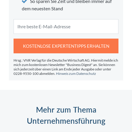
So sparen Sie Zeit und bleiben immer auf
dem neuesten Stand
KOSTENLOSE EXPERTENTIPPS ERHALTEN
Hrsg.: VNR Verlag für die Deutsche Wirtschaft AG. Hiermit melde ich
mich zum kostenlosen Newsletter "Business Digest" an. Sie können
sich jederzeit über einen Link am Ende jeder Ausgabe oder unter
0228-9550-100 abmelden.
Hinweis zum Datenschutz
Mehr zum Thema
Unternehmensführung