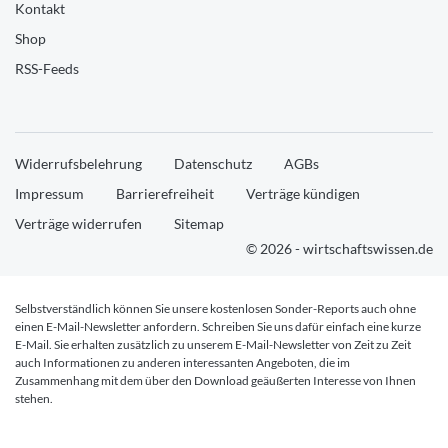
Kontakt
Shop
RSS-Feeds
Widerrufsbelehrung
Datenschutz
AGBs
Impressum
Barrierefreiheit
Verträge kündigen
Verträge widerrufen
Sitemap
© 2026 - wirtschaftswissen.de
Selbstverständlich können Sie unsere kostenlosen Sonder-Reports auch ohne
einen E-Mail-Newsletter anfordern. Schreiben Sie uns dafür einfach eine kurze
E-Mail. Sie erhalten zusätzlich zu unserem E-Mail-Newsletter von Zeit zu Zeit
auch Informationen zu anderen interessanten Angeboten, die im
Zusammenhang mit dem über den Download geäußerten Interesse von Ihnen
stehen.