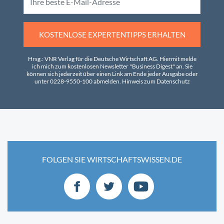
KOSTENLOSE EXPERTENTIPPS ERHALTEN
Hrsg.: VNR Verlag für die Deutsche Wirtschaft AG. Hiermit melde
ich mich zum kostenlosen Newsletter "Business Digest" an. Sie
können sich jederzeit über einen Link am Ende jeder Ausgabe oder
unter 0228-9550-100 abmelden.
Hinweis zum Datenschutz
FOLGEN SIE WIRTSCHAFTSWISSEN.DE