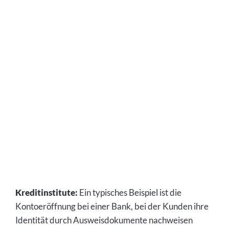
Kreditinstitute:
Ein typisches Beispiel ist die
Kontoeröffnung bei einer Bank, bei der Kunden ihre
Identität durch Ausweisdokumente nachweisen