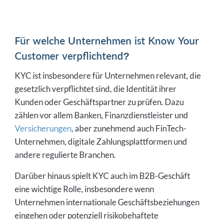
Für welche Unternehmen ist Know Your
Customer verpflichtend?
KYC ist insbesondere für Unternehmen relevant, die
gesetzlich verpflichtet sind, die Identität ihrer
Kunden oder Geschäftspartner zu prüfen. Dazu
zählen vor allem Banken, Finanzdienstleister und
Versicherungen
, aber zunehmend auch FinTech-
Unternehmen, digitale Zahlungsplattformen und
andere regulierte Branchen.
Darüber hinaus spielt KYC auch im B2B-Geschäft
eine wichtige Rolle, insbesondere wenn
Unternehmen internationale Geschäftsbeziehungen
eingehen oder potenziell risikobehaftete