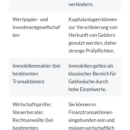
verhindern.
Wertpapier- und
Kapitalanlagen können
Investmentgesellschaf
zur Verschleierung von
ten
Herkunft von Geldern
genutzt werden, daher
strenge Prüfpflichten.
Immobilienmakler (bei
Immobilien gelten als
bestimmten
klassischer Bereich für
Transaktionen)
Geldwäsche durch
hohe Einzelwerte.
Wirtschaftsprüfer,
Sie können in
Steuerberater,
Finanztransaktionen
Rechtsanwälte (bei
eingebunden sein und
bestimmten
müssen wirtschaftlich