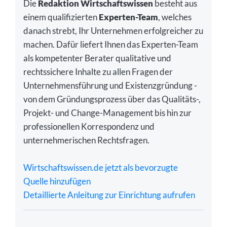
Die
Redaktion Wirtschaftswissen
besteht aus
einem qualifizierten
Experten-Team
, welches
danach strebt, Ihr Unternehmen erfolgreicher zu
machen. Dafür liefert Ihnen das Experten-Team
als kompetenter Berater qualitative und
rechtssichere Inhalte zu allen Fragen der
Unternehmensführung und Existenzgründung -
von dem Gründungsprozess über das Qualitäts-,
Projekt- und Change-Management bis hin zur
professionellen Korrespondenz und
unternehmerischen Rechtsfragen.
Wirtschaftswissen.de jetzt als bevorzugte
Quelle hinzufügen
Detaillierte Anleitung zur Einrichtung aufrufen