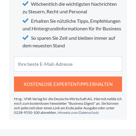
Wöchentlich die wichtigsten Nachrichten
zu Steuern, Recht und Personal
Erhalten Sie nützliche Tipps, Empfehlungen
und Hintergrundinformationen für Ihr Business
So sparen Sie Zeit und bleiben immer auf
dem neuesten Stand
KOSTENLOSE EXPERTENTIPPS ERHALTEN
Hrsg.: VNR Verlag für die Deutsche Wirtschaft AG. Hiermit melde ich
mich zum kostenlosen Newsletter "Business Digest" an. Sie können
sich jederzeit über einen Link am Ende jeder Ausgabe oder unter
0228-9550-100 abmelden.
Hinweis zum Datenschutz