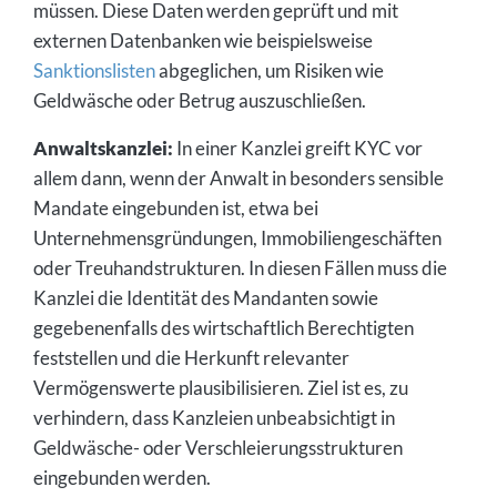
müssen. Diese Daten werden geprüft und mit
externen Datenbanken wie beispielsweise
Sanktionslisten
abgeglichen, um Risiken wie
Geldwäsche oder Betrug auszuschließen.
Anwaltskanzlei:
In einer Kanzlei greift KYC vor
allem dann, wenn der Anwalt in besonders sensible
Mandate eingebunden ist, etwa bei
Unternehmensgründungen, Immobiliengeschäften
oder Treuhandstrukturen. In diesen Fällen muss die
Kanzlei die Identität des Mandanten sowie
gegebenenfalls des wirtschaftlich Berechtigten
feststellen und die Herkunft relevanter
Vermögenswerte plausibilisieren. Ziel ist es, zu
verhindern, dass Kanzleien unbeabsichtigt in
Geldwäsche- oder Verschleierungsstrukturen
eingebunden werden.