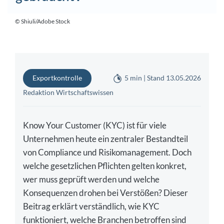
© Shiuli/Adobe Stock
Exportkontrolle
5 min | Stand 13.05.2026
Redaktion Wirtschaftswissen
Know Your Customer (KYC) ist für viele
Unternehmen heute ein zentraler Bestandteil
von Compliance und Risikomanagement. Doch
welche gesetzlichen Pflichten gelten konkret,
wer muss geprüft werden und welche
Konsequenzen drohen bei Verstößen? Dieser
Beitrag erklärt verständlich, wie KYC
funktioniert, welche Branchen betroffen sind