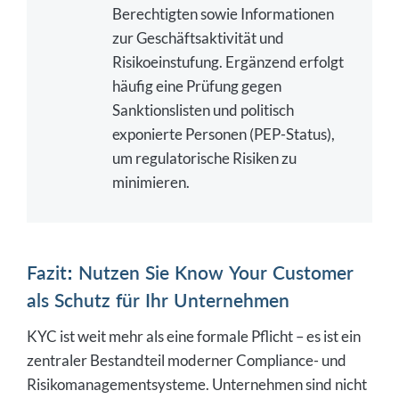
Berechtigten sowie Informationen
zur Geschäftsaktivität und
Risikoeinstufung. Ergänzend erfolgt
häufig eine Prüfung gegen
Sanktionslisten und politisch
exponierte Personen (PEP-Status),
um regulatorische Risiken zu
minimieren.
Fazit: Nutzen Sie Know Your Customer
als Schutz für Ihr Unternehmen
KYC ist weit mehr als eine formale Pflicht – es ist ein
zentraler Bestandteil moderner Compliance- und
Risikomanagementsysteme. Unternehmen sind nicht