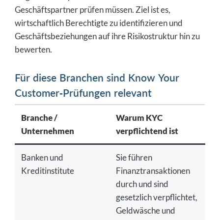
Geschäftspartner prüfen müssen. Ziel ist es,
wirtschaftlich Berechtigte zu identifizieren und
Geschäftsbeziehungen auf ihre Risikostruktur hin zu
bewerten.
Für diese Branchen sind Know Your
Customer-Prüfungen relevant
Branche /
Warum KYC
Unternehmen
verpflichtend ist
Banken und
Sie führen
Kreditinstitute
Finanztransaktionen
durch und sind
gesetzlich verpflichtet,
Geldwäsche und