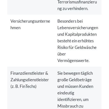
Terrorismusfinanzieru
ng zu verhindern.
Versicherungsunterne
Besonders bei
hmen
Lebensversicherungen
und Kapitalprodukten
besteht ein erhöhtes
Risiko für Geldwäsche
über
Vermögenswerte.
Finanzdienstleister &
Sie bewegen täglich
Zahlungsdienstleister
große Geldbeträge
(z. B. FinTechs)
und müssen Kunden
eindeutig
identifizieren, um
Missbrauch zu