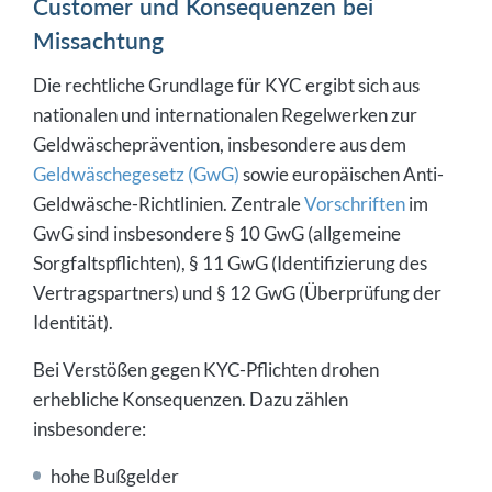
Customer und Konsequenzen bei
Missachtung
Die rechtliche Grundlage für KYC ergibt sich aus
nationalen und internationalen Regelwerken zur
Geldwäscheprävention, insbesondere aus dem
Geldwäschegesetz (GwG)
sowie europäischen Anti-
Geldwäsche-Richtlinien. Zentrale
Vorschriften
im
GwG sind insbesondere § 10 GwG (allgemeine
Sorgfaltspflichten), § 11 GwG (Identifizierung des
Vertragspartners) und § 12 GwG (Überprüfung der
Identität).
Bei Verstößen gegen KYC-Pflichten drohen
erhebliche Konsequenzen. Dazu zählen
insbesondere:
hohe Bußgelder