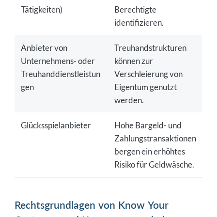
Tätigkeiten)
Berechtigte
identifizieren.
Anbieter von
Treuhandstrukturen
Unternehmens- oder
können zur
Treuhanddienstleistun
Verschleierung von
gen
Eigentum genutzt
werden.
Glücksspielanbieter
Hohe Bargeld- und
Zahlungstransaktionen
bergen ein erhöhtes
Risiko für Geldwäsche.
Rechtsgrundlagen von Know Your