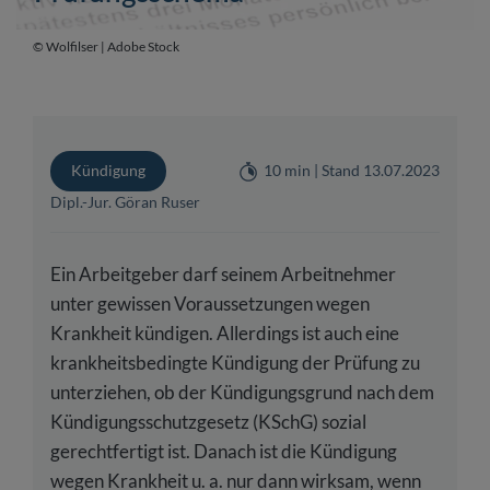
© Wolfilser | Adobe Stock
Kündigung
10 min | Stand 13.07.2023
Dipl.-Jur. Göran Ruser
Ein Arbeitgeber darf seinem Arbeitnehmer
unter gewissen Voraussetzungen wegen
Krankheit kündigen. Allerdings ist auch eine
krankheitsbedingte Kündigung der Prüfung zu
unterziehen, ob der Kündigungsgrund nach dem
Kündigungsschutzgesetz (KSchG) sozial
gerechtfertigt ist. Danach ist die Kündigung
wegen Krankheit u. a. nur dann wirksam, wenn