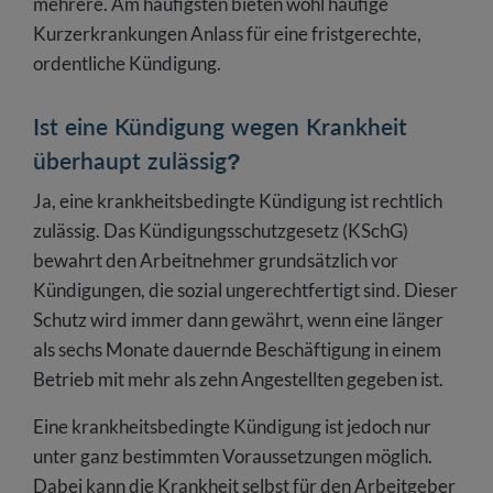
mehrere. Am häufigsten bieten wohl häufige
Kurzerkrankungen Anlass für eine fristgerechte,
ordentliche Kündigung.
Ist eine Kündigung wegen Krankheit
überhaupt zulässig?
Ja, eine krankheitsbedingte Kündigung ist rechtlich
zulässig. Das Kündigungsschutzgesetz (KSchG)
bewahrt den Arbeitnehmer grundsätzlich vor
Kündigungen, die sozial ungerechtfertigt sind. Dieser
Schutz wird immer dann gewährt, wenn eine länger
als sechs Monate dauernde Beschäftigung in einem
Betrieb mit mehr als zehn Angestellten gegeben ist.
Eine krankheitsbedingte Kündigung ist jedoch nur
unter ganz bestimmten Voraussetzungen möglich.
Dabei kann die Krankheit selbst für den Arbeitgeber