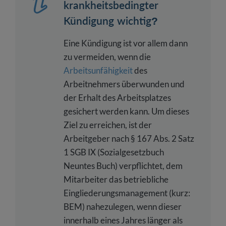
krankheitsbedingter
Kündigung wichtig?
Eine Kündigung ist vor allem dann
zu vermeiden, wenn die
Arbeitsunfähigkeit
des
Arbeitnehmers überwunden und
der Erhalt des Arbeitsplatzes
gesichert werden kann. Um dieses
Ziel zu erreichen, ist der
Arbeitgeber nach § 167 Abs. 2 Satz
1 SGB IX (Sozialgesetzbuch
Neuntes Buch) verpflichtet, dem
Mitarbeiter das betriebliche
Eingliederungsmanagement (kurz:
BEM) nahezulegen, wenn dieser
innerhalb eines Jahres länger als