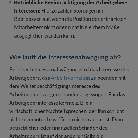
Betriebliche Beeinträchtigung der Arbeitgeber-
Interessen:
Hierzu zählen Störungen im
Betriebsverlauf, wenn die Position des erkrankten
Mitarbeiters nicht oder nicht in gleichem Maße
ausgeglichen werden kann.
Wie läuft die Interessenabwägung ab?
Bei einer Interessenabwägung wird das Interesse des
Arbeitgebers, das
Arbeitsverhältnis
zu beenden mit
dem Weiterbeschäftigungsinteresse des
Arbeitnehmers gegeneinander abgewogen. Für das
Arbeitgeberinteresse könnte z. B. ein
wirtschaftlicher Nachteil sprechen, der ihm schlicht
nicht zuzumuten bzw. für ihn nicht tragbar ist. Dem
betrieblichen oder finanziellen Schaden des
Arbeitgebers ist auf der anderen Seite die