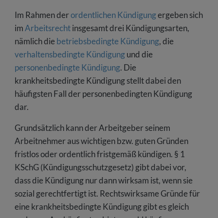
Im Rahmen der
ordentlichen Kündigung
ergeben sich
im
Arbeitsrecht
insgesamt drei Kündigungsarten,
nämlich die
betriebsbedingte Kündigung
, die
verhaltensbedingte Kündigung
und die
personenbedingte Kündigung
. Die
krankheitsbedingte Kündigung stellt dabei den
häufigsten Fall der personenbedingten Kündigung
dar.
Grundsätzlich kann der Arbeitgeber seinem
Arbeitnehmer aus wichtigen bzw. guten Gründen
fristlos oder ordentlich fristgemäß kündigen. § 1
KSchG (Kündigungsschutzgesetz) gibt dabei vor,
dass die Kündigung nur dann wirksam ist, wenn sie
sozial gerechtfertigt ist. Rechtswirksame Gründe für
eine krankheitsbedingte Kündigung gibt es gleich