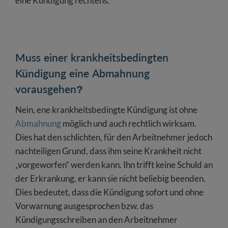
eine Kündigung rechtens.
Muss einer krankheitsbedingten
Kündigung eine Abmahnung
vorausgehen?
Nein, ene krankheitsbedingte Kündigung ist ohne
Abmahnung
möglich und auch rechtlich wirksam.
Dies hat den schlichten, für den Arbeitnehmer jedoch
nachteiligen Grund, dass ihm seine Krankheit nicht
„vorgeworfen“ werden kann. Ihn trifft keine Schuld an
der Erkrankung, er kann sie nicht beliebig beenden.
Dies bedeutet, dass die Kündigung sofort und ohne
Vorwarnung ausgesprochen bzw. das
Kündigungsschreiben an den Arbeitnehmer