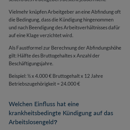
Vielmehr knüpfen Arbeitgeber an eine Abfindung oft
die Bedingung, dass die Kündigung hingenommen
und nach Beendigung des Arbeitsverhältnisses dafür
auf eine Klage verzichtet wird.
Als Faustformel zur Berechnung der Abfindungshöhe
gilt: Hälfte des Bruttogehaltes x Anzahl der
Beschäftigungsjahre.
Beispiel: ½ x 4.000 € Bruttogehalt x 12 Jahre
Betriebszugehörigkeit = 24.000 €
Welchen Einfluss hat eine
krankheitsbedingte Kündigung auf das
Arbeitslosengeld?