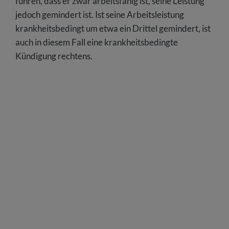
führen, dass er zwar arbeitsfähig ist, seine Leistung
jedoch gemindert ist. Ist seine Arbeitsleistung
krankheitsbedingt um etwa ein Drittel gemindert, ist
auch in diesem Fall eine krankheitsbedingte
Kündigung rechtens.