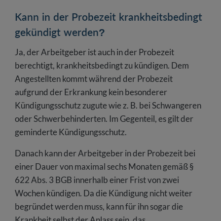
Kann in der Probezeit krankheitsbedingt
gekündigt werden?
Ja, der Arbeitgeber ist auch in der Probezeit
berechtigt, krankheitsbedingt zu kündigen. Dem
Angestellten kommt während der Probezeit
aufgrund der Erkrankung kein besonderer
Kündigungsschutz zugute wie z. B. bei Schwangeren
oder Schwerbehinderten. Im Gegenteil, es gilt der
geminderte Kündigungsschutz.
Danach kann der Arbeitgeber in der Probezeit bei
einer Dauer von maximal sechs Monaten gemäß §
622 Abs. 3 BGB innerhalb einer Frist von zwei
Wochen kündigen. Da die Kündigung nicht weiter
begründet werden muss, kann für ihn sogar die
Krankheit selbst der Anlass sein, das