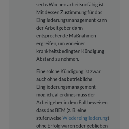
sechs Wochen arbeitsunfähig ist.
Mit dessen Zustimmung für das
Eingliederungsmanagement kann
der Arbeitgeber dann
entsprechende Maßnahmen
ergreifen, um von einer
krankheitsbedingten Kündigung
Abstand zu nehmen.
Eine solche Kündigung ist zwar
auch ohne das betriebliche
Eingliederungsmanagement
möglich, allerdings muss der
Arbeitgeber in dem Fall beweisen,
dass das BEM (z. B. eine
stufenweise
Wiedereingliederung
)
ohne Erfolg waren oder geblieben