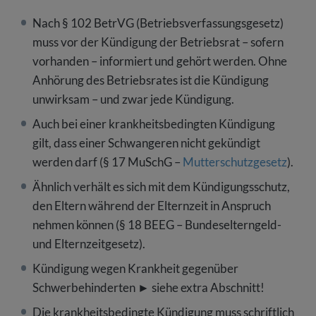
Nach § 102 BetrVG (Betriebsverfassungsgesetz)
muss vor der Kündigung der Betriebsrat – sofern
vorhanden – informiert und gehört werden. Ohne
Anhörung des Betriebsrates ist die Kündigung
unwirksam – und zwar jede Kündigung.
Auch bei einer krankheitsbedingten Kündigung
gilt, dass einer Schwangeren nicht gekündigt
werden darf (§ 17 MuSchG –
Mutterschutzgesetz
).
Ähnlich verhält es sich mit dem Kündigungsschutz,
den Eltern während der Elternzeit in Anspruch
nehmen können (§ 18 BEEG – Bundeselterngeld-
und Elternzeitgesetz).
Kündigung wegen Krankheit gegenüber
Schwerbehinderten ► siehe extra Abschnitt!
Die krankheitsbedingte Kündigung muss schriftlich