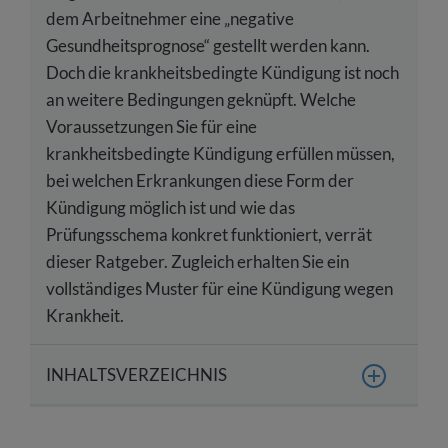
dem Arbeitnehmer eine „negative
Gesundheitsprognose“ gestellt werden kann.
Doch die krankheitsbedingte Kündigung ist noch
an weitere Bedingungen geknüpft. Welche
Voraussetzungen Sie für eine
krankheitsbedingte Kündigung erfüllen müssen,
bei welchen Erkrankungen diese Form der
Kündigung möglich ist und wie das
Prüfungsschema konkret funktioniert, verrät
dieser Ratgeber. Zugleich erhalten Sie ein
vollständiges Muster für eine Kündigung wegen
Krankheit.
INHALTSVERZEICHNIS
Was ist eine krankheitsbedingte Kündigung?