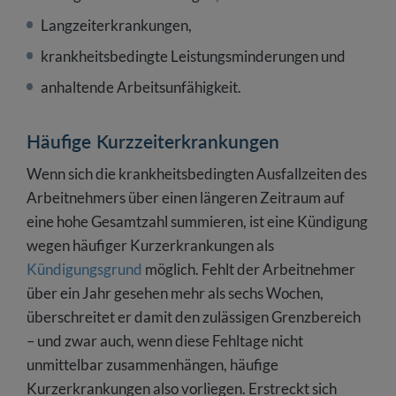
Langzeiterkrankungen,
krankheitsbedingte Leistungsminderungen und
anhaltende Arbeitsunfähigkeit.
Häufige Kurzzeiterkrankungen
Wenn sich die krankheitsbedingten Ausfallzeiten des
Arbeitnehmers über einen längeren Zeitraum auf
eine hohe Gesamtzahl summieren, ist eine Kündigung
wegen häufiger Kurzerkrankungen als
Kündigungsgrund
möglich. Fehlt der Arbeitnehmer
über ein Jahr gesehen mehr als sechs Wochen,
überschreitet er damit den zulässigen Grenzbereich
– und zwar auch, wenn diese Fehltage nicht
unmittelbar zusammenhängen, häufige
Kurzerkrankungen also vorliegen. Erstreckt sich