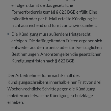
erfolgen, damit sie das gesetzliche
Formerfordernis gemäß § 623 BGB erfüllt. Eine
mündlich oder per E-Mail erteilte Kündigung ist
nicht ausreichend und führt zur Unwirksamkeit.
Die Kündigung muss außerdem fristgerecht
erfolgen. Die dafür geltenden Fristen ergeben sich
entweder aus den arbeits- oder tarifvertraglichen
Bestimmungen. Ansonsten gelten die gesetzlichen
Kündigungsfristen nach § 622 BGB.
Der Arbeitnehmer kann nach Erhalt des
Kündigungsschreibens innerhalb einer Frist von drei
Wochen rechtliche Schritte gegen die Kündigung
einleiten und etwa eine Kündigungsschutzklage
erheben.