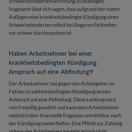
Schwerbehindertenvertretung zu beteiligen.
Insgesamt lässt sich sagen, dass aufgrund der hohen
Auflagen eine krankheitsbedingte Kündigung eines
Schwerbehinderten selbst bei längeren Fehlzeiten
nur schwer durchzusetzen ist.
Haben Arbeitnehmer bei einer
krankheitsbedingten Kündigung
Anspruch auf eine Abfindung?
Der Arbeitnehmer hat gegen den Arbeitgeber im
Fall der krankheitsbedingten Kündigung keinen
Anspruch auf eine Abfindung. Diese Leistung wird
rein freiwillig gewährt und kann dem Arbeitnehmer
natürlich über finanzielle Engpässe unmittelbar nach
der Kündigung weiterhelfen. Eine Pflicht zur Zahlung
seitens des Arbeitgebers besteht jedoch nicht.