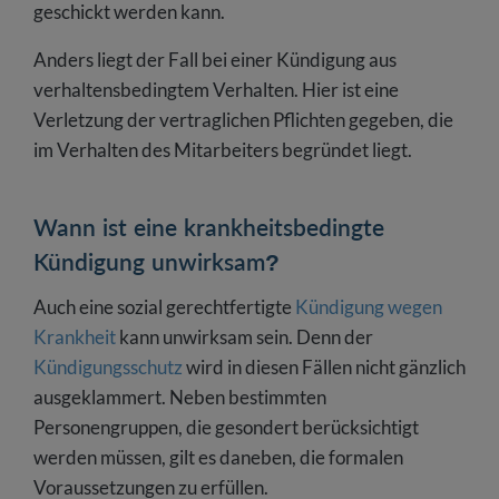
geschickt werden kann.
Anders liegt der Fall bei einer Kündigung aus
verhaltensbedingtem Verhalten. Hier ist eine
Verletzung der vertraglichen Pflichten gegeben, die
im Verhalten des Mitarbeiters begründet liegt.
Wann ist eine krankheitsbedingte
Kündigung unwirksam?
Auch eine sozial gerechtfertigte
Kündigung wegen
Krankheit
kann unwirksam sein. Denn der
Kündigungsschutz
wird in diesen Fällen nicht gänzlich
ausgeklammert. Neben bestimmten
Personengruppen, die gesondert berücksichtigt
werden müssen, gilt es daneben, die formalen
Voraussetzungen zu erfüllen.