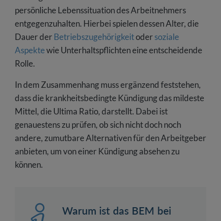
persönliche Lebenssituation des Arbeitnehmers
entgegenzuhalten. Hierbei spielen dessen Alter, die
Dauer der
Betriebszugehörigkeit
oder
soziale
Aspekte
wie Unterhaltspflichten eine entscheidende
Rolle.
In dem Zusammenhang muss ergänzend feststehen,
dass die krankheitsbedingte Kündigung das mildeste
Mittel, die Ultima Ratio, darstellt. Dabei ist
genauestens zu prüfen, ob sich nicht doch noch
andere, zumutbare Alternativen für den Arbeitgeber
anbieten, um von einer Kündigung absehen zu
können.
Warum ist das BEM bei