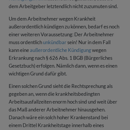
dem Arbeitgeber letztendlich nicht zuzumuten sind.
Um dem Arbeitnehmer wegen Krankheit
außerordentlich kündigen zu können, bedarf es noch
einer weiteren Voraussetzung: Der Arbeitnehmer
muss ordentlich
unkündbar
sein! Nur in dem Fall
kann eine
außerordentliche Kündigung
wegen
Erkrankung nach § 626 Abs. 1 BGB (Bürgerliches
Gesetzbuch) erfolgen. Nämlich dann, wenn es einen
wichtigen Grund dafür gibt.
Einen solchen Grund sieht die Rechtsprechung als
gegeben an, wenn die krankheitsbedingten
Arbeitsausfallzeiten enorm hoch sind und weit über
das Maß anderer Arbeitnehmer hinausgehen.
Danach wäre ein solch hoher Krankenstand bei
einem Drittel Krankheitstage innerhalb eines