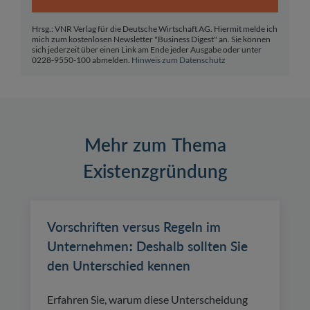
Hrsg.: VNR Verlag für die Deutsche Wirtschaft AG. Hiermit melde ich
mich zum kostenlosen Newsletter "Business Digest" an. Sie können
sich jederzeit über einen Link am Ende jeder Ausgabe oder unter
0228-9550-100 abmelden.
Hinweis zum Datenschutz
Mehr zum Thema
Existenzgründung
Vorschriften versus Regeln im
Unternehmen: Deshalb sollten Sie
den Unterschied kennen
Erfahren Sie, warum diese Unterscheidung