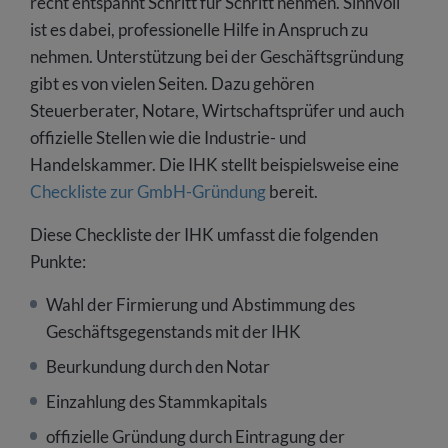
recht entspannt Schritt für Schritt nehmen. Sinnvoll
ist es dabei, professionelle Hilfe in Anspruch zu
nehmen. Unterstützung bei der Geschäftsgründung
gibt es von vielen Seiten. Dazu gehören
Steuerberater, Notare, Wirtschaftsprüfer und auch
offizielle Stellen wie die Industrie- und
Handelskammer. Die IHK stellt beispielsweise eine
Checkliste zur GmbH-Gründung
bereit.
Diese Checkliste der IHK umfasst die folgenden
Punkte:
Wahl der Firmierung und Abstimmung des
Geschäftsgegenstands mit der IHK
Beurkundung durch den Notar
Einzahlung des Stammkapitals
offizielle Gründung durch Eintragung der