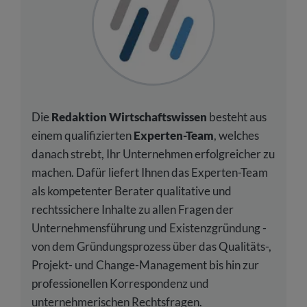
Die
Redaktion Wirtschaftswissen
besteht aus
einem qualifizierten
Experten-Team
, welches
danach strebt, Ihr Unternehmen erfolgreicher zu
machen. Dafür liefert Ihnen das Experten-Team
als kompetenter Berater qualitative und
rechtssichere Inhalte zu allen Fragen der
Unternehmensführung und Existenzgründung -
von dem Gründungsprozess über das Qualitäts-,
Projekt- und Change-Management bis hin zur
professionellen Korrespondenz und
unternehmerischen Rechtsfragen.