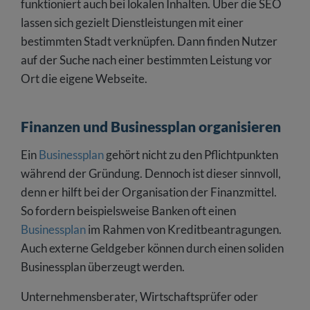
funktioniert auch bei lokalen Inhalten. Über die SEO
lassen sich gezielt Dienstleistungen mit einer
bestimmten Stadt verknüpfen. Dann finden Nutzer
auf der Suche nach einer bestimmten Leistung vor
Ort die eigene Webseite.
Finanzen und Businessplan organisieren
Ein
Businessplan
gehört nicht zu den Pflichtpunkten
während der Gründung. Dennoch ist dieser sinnvoll,
denn er hilft bei der Organisation der Finanzmittel.
So fordern beispielsweise Banken oft einen
Businessplan
im Rahmen von Kreditbeantragungen.
Auch externe Geldgeber können durch einen soliden
Businessplan überzeugt werden.
Unternehmensberater, Wirtschaftsprüfer oder