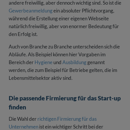
andere freiwillig, aber dennoch wichtig sind. So ist die
Gewerbeanmeldung
ein absoluter Pflichtvorgang,
während die Erstellung einer eigenen Webseite
natürlich freiwillig, aber von enormer Bedeutung für
den Erfolg ist.
Auch von Branche zu Branche unterscheiden sich die
Abläufe. Als Beispiel können hier Vorgaben im
Bereich der
Hygiene
und
Ausbildung
genannt
werden, die zum Beispiel für Betriebe gelten, die im
Lebensmittelsektor aktiv sind.
Die passende Firmierung für das Start-up
finden
Die Wahl der
richtigen Firmierung für das
Unternehmen
ist ein wichtiger Schritt bei der