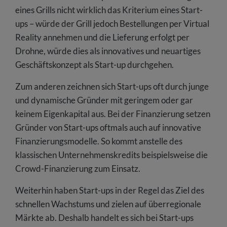
eines Grills nicht wirklich das Kriterium eines Start-
ups – würde der Grill jedoch Bestellungen per Virtual
Reality annehmen und die Lieferung erfolgt per
Drohne, würde dies als innovatives und neuartiges
Geschäftskonzept als Start-up durchgehen.
Zum anderen zeichnen sich Start-ups oft durch junge
und dynamische Gründer mit geringem oder gar
keinem Eigenkapital aus. Bei der Finanzierung setzen
Gründer von Start-ups oftmals auch auf innovative
Finanzierungsmodelle. So kommt anstelle des
klassischen Unternehmenskredits beispielsweise die
Crowd-Finanzierung zum Einsatz.
Weiterhin haben Start-ups in der Regel das Ziel des
schnellen Wachstums und zielen auf überregionale
Märkte ab. Deshalb handelt es sich bei Start-ups