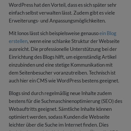
WordPress hat den Vorteil, dass es sich später sehr
einfach selbst verwalten lässt. Zudem gibt es viele
Erweiterungs- und Anpassungsmöglichkeiten.
Mit Ionos lässt sich beispielsweise genauso
ein Blog
erstellen
, wenn eine schlanke Struktur der Webseite
ausreicht. Die professionelle Unterstützung bei der
Einrichtung des Blogs hilft, um eigenständig Artikel
einzubinden und eine stetige Kommunikation mit
dem Seitenbesucher voranzutreiben. Technisch ist
auch hier ein CMS wie WordPress bestens geeignet.
Blogs sind durch regelmäßig neue Inhalte zudem
bestens für die Suchmaschinenoptimierung (SEO) des
Webauftritts geeignet. Sämtliche Inhalte können
optimiert werden, sodass Kunden die Webseite
leichter über die Suche im Internet finden. Dies