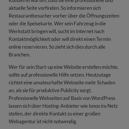
Kunden erwarten, dass sie eine professionelle und
aktuelle Seite vorfinden. So informieren sich
Restaurantbesucher vorher über die Öffnungszeiten
oder die Speisekarte. Wer sein Fahrzeug in die
Werkstatt bringen will, sucht im Internet nach
Kontaktmöglichkeit oder will direkt einen Termin
online reservieren. So zieht sich dies durch alle
Branchen.
Wer für sein Start-up eine Website erstellen möchte,
sollte auf professionelle Hilfe setzen. Heutzutage
richtet eine amateurhafte Webseite mehr Schaden
an, als sie für produktive Publicity sorgt.
Professionelle Webseiten auf Basis von WordPress
lassen sich über Hosting-Anbieter wie Ionos ins Netz
stellen, der direkte Kontakt zu einer großen
Webagentur ist nicht notwendig.