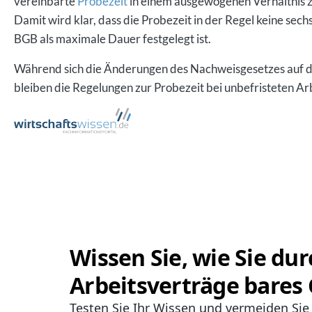
vereinbarte
Probezeit
in einem ausgewogenen Verhältnis zu
Damit wird klar, dass die Probezeit in der Regel keine sec
BGB als maximale Dauer festgelegt ist.
Während sich die Änderungen des Nachweisgesetzes auf di
bleiben die Regelungen zur Probezeit bei unbefristeten A