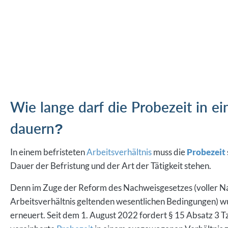
Wie lange darf die Probezeit in ei
dauern?
In einem befristeten
Arbeitsverhältnis
muss die
Probezeit
Dauer der Befristung und der Art der Tätigkeit stehen.
Denn im Zuge der Reform des Nachweisgesetzes (voller Na
Arbeitsverhältnis geltenden wesentlichen Bedingungen) wur
erneuert. Seit dem 1. August 2022 fordert § 15 Absatz 3 T