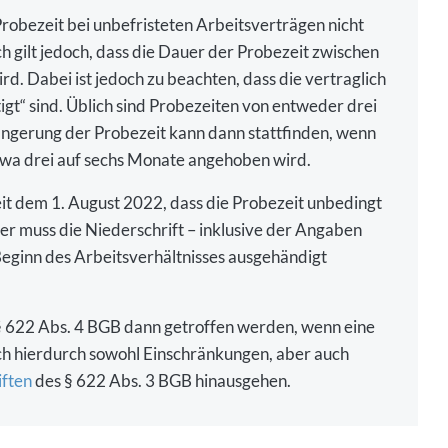
obezeit bei unbefristeten Arbeitsverträgen nicht
 gilt jedoch, dass die Dauer der Probezeit zwischen
. Dabei ist jedoch zu beachten, dass die vertraglich
igt“ sind. Üblich sind Probezeiten von entweder drei
ängerung der Probezeit kann dann stattfinden, wenn
etwa drei auf sechs Monate angehoben wird.
it dem 1. August 2022, dass die Probezeit unbedingt
mer muss die Niederschrift – inklusive der Angaben
Beginn des Arbeitsverhältnisses ausgehändigt
 622 Abs. 4 BGB dann getroffen werden, wenn eine
sich hierdurch sowohl Einschränkungen, aber auch
iften
des § 622 Abs. 3 BGB hinausgehen.