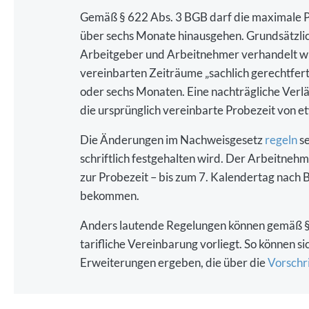
Gemäß § 622 Abs. 3 BGB darf die maximale Pr
über sechs Monate hinausgehen. Grundsätzlich
Arbeitgeber und Arbeitnehmer verhandelt wird
vereinbarten Zeiträume „sachlich gerechtfert
oder sechs Monaten. Eine nachträgliche Verl
die ursprünglich vereinbarte Probezeit von 
Die Änderungen im Nachweisgesetz
regeln
se
schriftlich festgehalten wird. Der Arbeitneh
zur Probezeit – bis zum 7. Kalendertag nach 
bekommen.
Anders lautende Regelungen können gemäß §
tarifliche Vereinbarung vorliegt. So können 
Erweiterungen ergeben, die über die
Vorschr