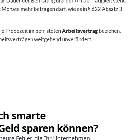
r Dauer der Befristung und der Art der Tätigkeit steht.
hs Monate mehr betragen darf, wie es in § 622 Absatz 3
e Probezeit im befristeten
Arbeitsvertrag
beziehen,
rbeitsverträgen weitgehend unverändert.