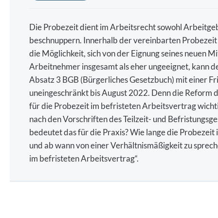
Die Probezeit dient im Arbeitsrecht sowohl Arbeitgeb
beschnuppern. Innerhalb der vereinbarten Probezei
die Möglichkeit, sich von der Eignung seines neuen M
Arbeitnehmer insgesamt als eher ungeeignet, kann d
Absatz 3 BGB (Bürgerliches Gesetzbuch) mit einer Fr
uneingeschränkt bis August 2022. Denn die Reform 
für die Probezeit im befristeten Arbeitsvertrag wic
nach den Vorschriften des Teilzeit- und Befristungsg
bedeutet das für die Praxis? Wie lange die Probezeit 
und ab wann von einer Verhältnismäßigkeit zu spreche
im befristeten Arbeitsvertrag“.