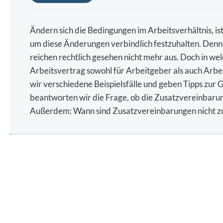
Ändern sich die Bedingungen im Arbeitsverhältnis, is
um diese Änderungen verbindlich festzuhalten. Denn
reichen rechtlich gesehen nicht mehr aus. Doch in we
Arbeitsvertrag sowohl für Arbeitgeber als auch Arbe
wir verschiedene Beispielsfälle und geben Tipps zur
beantworten wir die Frage, ob die Zusatzvereinbaru
Außerdem: Wann sind Zusatzvereinbarungen nicht zu