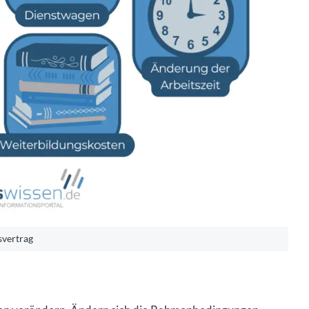
svertrag
ngen verändern. Ändern sich die Rahmenbedingungen