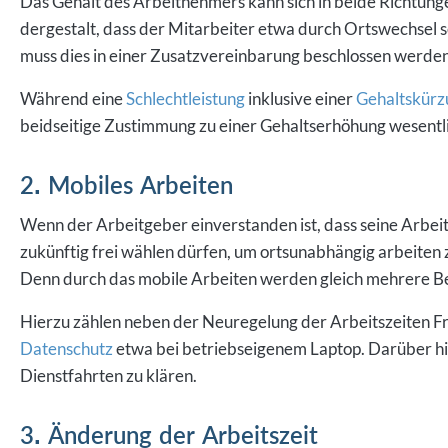
dergestalt, dass der Mitarbeiter etwa durch Ortswechsel se
muss dies in einer Zusatzvereinbarung beschlossen werden
Während eine
Schlechtleistung
inklusive einer
Gehaltskürz
beidseitige Zustimmung zu einer Gehaltserhöhung wesentli
2. Mobiles Arbeiten
Wenn der Arbeitgeber einverstanden ist, dass seine Arb
zukünftig frei wählen dürfen, um ortsunabhängig arbeiten 
Denn durch das mobile Arbeiten werden gleich mehrere Be
Hierzu zählen neben der Neuregelung der Arbeitszeiten Fr
Datenschutz
etwa bei betriebseigenem Laptop. Darüber hin
Dienstfahrten zu klären.
3. Änderung der Arbeitszeit