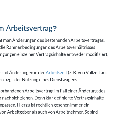
m Arbeitsvertrag?
ht man Änderungen des bestehenden Arbeitsvertrages.
 die Rahmenbedingungen des Arbeitsverhältnisses
ngungen einzelner Vertragsinhalte entweder modifiziert,
 sind Änderungen in der
Arbeitszeit
(z. B. von Vollzeit auf
en bzgl. der Nutzung eines Dienstwagens.
s vorhandenen Arbeitsvertrag im Fall einer Änderung des
nach sich ziehen. Denn klar definierte Vertragsinhalte
passen. Hierzu ist rechtlich gesehen immer ein
 von Arbeitgeber als auch von Arbeitnehmer. So sind