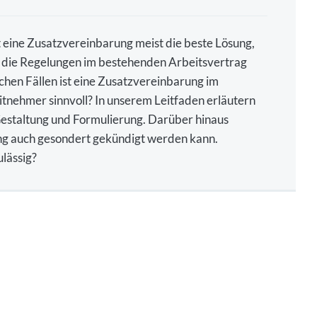
t eine Zusatzvereinbarung meist die beste Lösung,
 die Regelungen im bestehenden Arbeitsvertrag
lchen Fällen ist eine Zusatzvereinbarung im
itnehmer sinnvoll? In unserem Leitfaden erläutern
 Gestaltung und Formulierung. Darüber hinaus
ng auch gesondert gekündigt werden kann.
lässig?