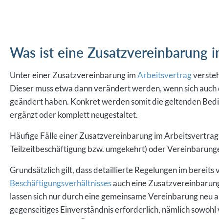
Was ist eine Zusatzvereinbarung i
Unter einer Zusatzvereinbarung im
Arbeitsvertrag
verste
Dieser muss etwa dann verändert werden, wenn sich auch
geändert haben. Konkret werden somit die geltenden Bedi
ergänzt oder komplett neugestaltet.
Häufige Fälle einer Zusatzvereinbarung im Arbeitsvertrag
Teilzeitbeschäftigung bzw. umgekehrt) oder Vereinbarung
Grundsätzlich gilt, dass detaillierte Regelungen im bereit
Beschäftigungsverhältnisses
auch eine Zusatzvereinbarung 
lassen sich nur durch eine gemeinsame Vereinbarung neu an
gegenseitiges Einverständnis erforderlich, nämlich sowohl