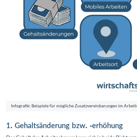
Infografik: Beispiele für mögliche Zusatzvereinbarungen im Arbeit
1. Gehaltsänderung bzw. -erhöhung
Das Gehalt des Arbeitnehmers kann sich in beide Richtu